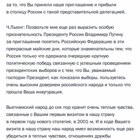
за то, что Вы приняли наше приглашение и прибыли
в столицу России с такой представительной делегацией.
Ч.Лыонг: Позвольте мне еще раз выразить особую
признательность Президенту России Владимиру Путину
за приглашение посетить Российскую Федерацию в эти
прекрасные майские дни, которые знаменательны тем, что
Россия только что одержала очередную крупную
политическую победу, связанную с успешным проведением
президентских выборов и с тем, что Вы, уважаемый
господин Президент, как показали выборы, пользуетесь
очень высоким доверием российского народа и только что
прошла Ваша инаугурация.
Вьетнамский народ до сих пор хранит очень теплые чувства,
связанные с Вашим первым визитом в нашу страну
в первом году нового столетия, в 2001-м. И в ходе Вашего
визита в нашу страну наш народ имел возможность еще раз
убедиться в теплых чувствах, отношениях дружбы