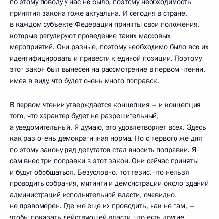
по этому поводу у нас не было, поэтому необходимость
принятия закона тоже актуальна. И сегодня в стране,
в каждом субъекте Федерации приняты свои положения,
которые регулируют проведение таких массовых
мероприятий. Они разные, поэтому необходимо было все их
идентифицировать и привести к единой позиции. Поэтому
этот закон был вынесен на рассмотрение в первом чтении,
имея в виду, что будет очень много поправок.
В первом чтении утверждается концепция – и концепция
того, что характер будет не разрешительный,
а уведомительный. Я думаю, это удовлетворяет всех. Здесь
как раз очень демократичная норма. Но с первого же дня
по этому закону ряд депутатов стал вносить поправки. Я
сам внес три поправки в этот закон. Они сейчас приняты
и будут обобщаться. Безусловно, тот тезис, что нельзя
проводить собрания, митинги и демонстрации около зданий
администраций исполнительной власти, очевидно,
не правомерен. Где же еще их проводить, как не там, –
чтобы показать действующей власти, что есть другие