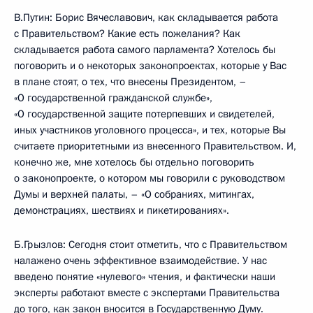
В.Путин: Борис Вячеславович, как складывается работа
с Правительством? Какие есть пожелания? Как
складывается работа самого парламента? Хотелось бы
поговорить и о некоторых законопроектах, которые у Вас
в плане стоят, о тех, что внесены Президентом, –
«О государственной гражданской службе»,
«О государственной защите потерпевших и свидетелей,
иных участников уголовного процесса», и тех, которые Вы
считаете приоритетными из внесенного Правительством. И,
конечно же, мне хотелось бы отдельно поговорить
о законопроекте, о котором мы говорили с руководством
Думы и верхней палаты, – «О собраниях, митингах,
демонстрациях, шествиях и пикетированиях».
Б.Грызлов: Сегодня стоит отметить, что с Правительством
налажено очень эффективное взаимодействие. У нас
введено понятие «нулевого» чтения, и фактически наши
эксперты работают вместе с экспертами Правительства
до того, как закон вносится в Государственную Думу.