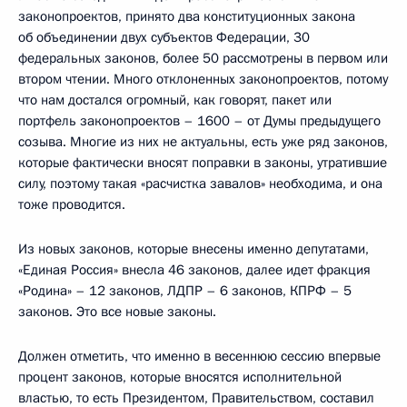
законопроектов, принято два конституционных закона
об объединении двух субъектов Федерации, 30
федеральных законов, более 50 рассмотрены в первом или
втором чтении. Много отклоненных законопроектов, потому
что нам достался огромный, как говорят, пакет или
портфель законопроектов – 1600 – от Думы предыдущего
созыва. Многие из них не актуальны, есть уже ряд законов,
которые фактически вносят поправки в законы, утратившие
силу, поэтому такая «расчистка завалов» необходима, и она
тоже проводится.
Из новых законов, которые внесены именно депутатами,
«Единая Россия» внесла 46 законов, далее идет фракция
«Родина» – 12 законов, ЛДПР – 6 законов, КПРФ – 5
законов. Это все новые законы.
Должен отметить, что именно в весеннюю сессию впервые
процент законов, которые вносятся исполнительной
властью, то есть Президентом, Правительством, составил