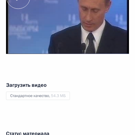
Загрузить видео
Стандартное качество,
54.3 МБ
Статус материала