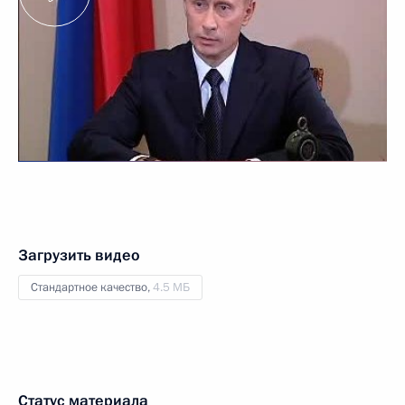
Загрузить видео
Стандартное качество,
4.5 МБ
Статус материала