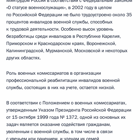
Минтрудом России в соответствии с Федеральным законом
«О статусе военнослужащих», в 2002 году в целом
по Российской Федерации не было трудоустроено около 35
процентов инвалидов военной службы, способных
к трудовой деятельности. Особенно высок уровень
безработицы среди инвалидов в Республике Карелия,
Приморском и Краснодарском краях, Воронежской,
Калининградской, Мурманской, Московской и некоторых
других областях.
Роль военных комиссариатов в организации
профессиональной реабилитации инвалидов военной
службы, состоящих в них на учете, остается низкой.
В соответствии с Положением о военных комиссариатах,
утвержденным Указом Президента Российской Федерации
от 15 октября 1999 года № 1372, одной из основных их
задач является оказание содействия гражданам,
уволенным с военной службы, в том числе в связи
с увечьем или ранением, и членам их семей