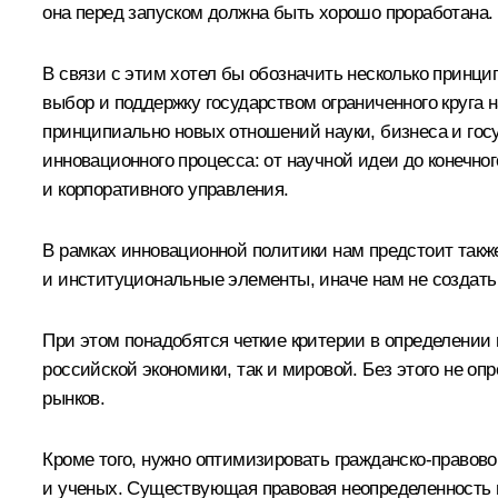
она перед запуском должна быть хорошо проработана.
В связи с этим хотел бы обозначить несколько принц
выбор и поддержку государством ограниченного круга 
принципиально новых отношений науки, бизнеса и госу
инновационного процесса: от научной идеи до конечного
и корпоративного управления.
В рамках инновационной политики нам предстоит такж
и институциональные элементы, иначе нам не создать 
При этом понадобятся четкие критерии в определении 
российской экономики, так и мировой. Без этого не о
рынков.
Кроме того, нужно оптимизировать гражданско-правов
и ученых. Существующая правовая неопределенность п