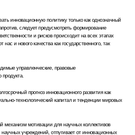
вать инновационную политику только как однозначный
 Напротив, следует предусмотреть формирование
ветственности и рисков происходит на всех этапах
 нас и нового качества как государственного, так
одимые управленческие, правовые
 продукта.
лгосрочный прогноз инновационного развития как
ктуально-технологический капитал и тенденции мировых
ный механизм мотивации для научных коллективов
 научных учреждений, отпугивает от инновационных