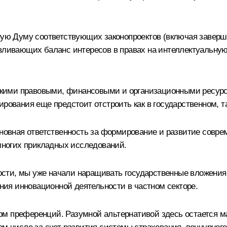
нную Думу соответствующих законопроектов (включая завер
авливающих баланс интересов в правах на интеллектуальну
, какими правовыми, финансовыми и организационными ресу
рования еще предстоит отстроить как в государственном, та
сновная ответственность за формирование и развитие соврем
ногих прикладных исследований.
сти, мы уже начали наращивать государственные вложения 
ия инновационной деятельности в частном секторе.
рм преференций. Разумной альтернативой здесь остается 