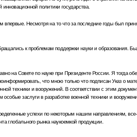
й инновационной политики государства.
м впервые. Несмотря на то что за последние годы был прин
 обращались к проблемам поддержки науки и образования. 
вно на Совете по науке при Президенте России. Я тогда об
роинформировать, что мною только что подписан Указ о ма
нной техники и вооружений. В соответствии с этим докумен
особые заслуги в разработке военной техники и вооружени
пределенные успехи по некоторым нашим направлениям, все
нта глобального рынка наукоемкой продукции.