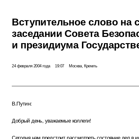
Вступительное слово на 
заседании Совета Безопа
и президиума Государств
24 февраля 2004 года
19:07
Москва, Кремль
В.Путин:
Добрый день, уважаемые коллеги!
Сегодня нам предстоит рассмотреть состояние дел в и