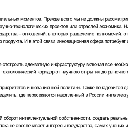
ипиальных моментов. Прежде всего мы не должны рассматри
научно-технологических проектов или отраслей экономики.
дарства – отношений, в которых разделение полномочий, от
 продукта. И в этой связи инновационная сфера потребует от
е отстроить адекватную инфраструктуру включая все необх
технологический коридор от научного открытия до рыночного
приоритетов инновационной политики. Также понадобится до
пределить, где пересекаются накопленный в России интелле
ой оборот интеллектуальной собственности, создать реаль
ока не обеспечивает интересы государства, самих ученых и