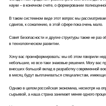
науки – в конечном счете, о формировании полноценно
В таком системном виде этот вопрос мы рассматривае
сдвигов, к сожалению, в этой сфере пока очень мало.
Совет Безопасности и другие структуры также не раз
в технологическом развитии.
Хочу вас проинформировать: мы об этом говорили неда
небольшие, но все‑таки знаковые решения. Могу вас п
внесших большой вклад в разработку современной вое
в месяц будут выплачиваться специалистам, имеющим 
Однако в целом российская экономика, несмотря на о
сырьевой, а наша страна занимает менее одного проце