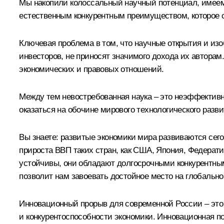
Мы накопили колоссальный научный потенциал, имеем 
естественным конкурентным преимуществом, которое 
Ключевая проблема в том, что научные открытия и изо
инвесторов, не приносят значимого дохода их автора
экономических и правовых отношений.
Между тем невостребованная наука – это неэффективн
оказаться на обочине мирового технологического разви
Вы знаете: развитые экономики мира развиваются сего
прироста ВВП таких стран, как США, Япония, Федерат
устойчивы, они обладают долгосрочными конкурентны
позволит нам завоевать достойное место на глобально
Инновационный прорыв для современной России – это
и конкурентоспособности экономики. Инновационная п