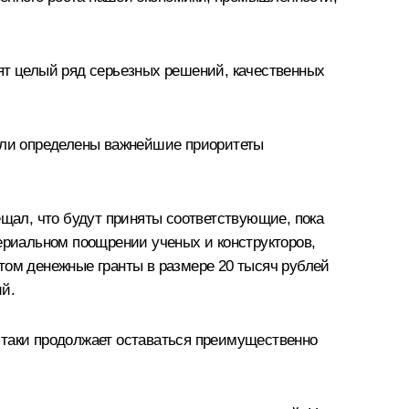
ят целый ряд серьезных решений, качественных
Были определены важнейшие приоритеты
ещал, что будут приняты соответствующие, пока
териальном поощрении ученых и конструкторов,
том денежные гранты в размере 20 тысяч рублей
й.
‑таки продолжает оставаться преимущественно