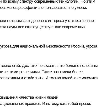
 по всему спектру современных технологий. Но этим
ров, мы еще эффективно пользоваться не умеем.
 они не вызывают делового интереса у отечественных
жета науки все еще существует вне современных
угроза для национальной безопасности России, угроза
 технологий. Достаточно сказать, что больше половины
огическими решениями. Такие экономики более
спективны и стабильны. И только подобная экономика
повышения качества жизни людей
циональных проектов. И потому, как любой проект,