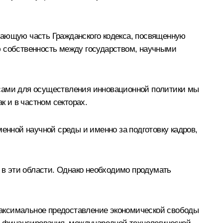
шающую часть Гражданского кодекса, посвященную
ю собственность между государством, научными
рсами для осуществления инновационной политики мы
к и в частном секторах.
енной научной среды и именно за подготовку кадров,
в эти области. Однако необходимо продумать
максимальное предоставление экономической свободы