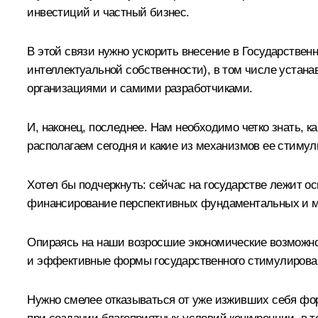
инвестиций и частный бизнес.
В этой связи нужно ускорить внесение в Государстве
интеллектуальной собственности), в том числе устан
организациями и самими разработчиками.
И, наконец, последнее. Нам необходимо четко знать
располагаем сегодня и какие из механизмов ее стимули
Хотел бы подчеркнуть: сейчас на государстве лежит о
финансирование перспективных фундаментальных и м
Опираясь на наши возросшие экономические возможно
и эффективные формы государственного стимулирован
Нужно смелее отказываться от уже изживших себя фо