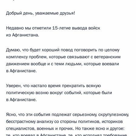
Добрый день, уважаемые друзья!
Недавно мы отметили 15-летие вывода войск
из Афганистана.
Думаю, что будет хороший повод поговорить по целому
комплексу проблем, которые связывают с ветеранским
движением вообще и с теми людьми, которые воевали
в Афганистане.
Уверен, что настало время прекратить всякую
политическую возню вокруг событий, которые были
в Афганистане.
Ясно, что эти события подлежат серьезному, скрупулезному,
бесстрастному анализу со стороны политиков, историков
специалистов, военных и прочих. Но также ясно и другое:
те, кто воевал в Афганистане, те, кто исполнял требование