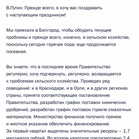
В.Путин: Прежде всего, я хочу вас поздравить
с наступающим праздником!
Мы приехали в Белгород, чтобы обсудить текущие
проблемы и прежде всего, конечно, в сельском хозяйстве,
поскольку сегодня горячая пора: еще продолжается
посевная.
Вы знаете, что в последнее время Правительство
регулярно, хочу подчеркнуть, регулярно, возвращается
к проблемам сельского хозяйства. Проведен ряд
совещаний: и в Краснодаре, и в Орле, и в других регионах
страны, принято соответствующее постановление
Правительства, разработан график поставок химических
удобрений, разработан график поставок горюче-смазочных
материалов. Министерство финансов получило прямое
и жесткое указание обеспечить финансирование.
За первый квартал выделены значительные ресурсы – 1,7
миллиарда рублей. Во втором квартале предусмотрено 2,4