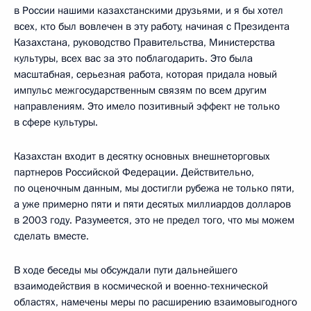
в России нашими казахстанскими друзьями, и я бы хотел
всех, кто был вовлечен в эту работу, начиная с Президента
Казахстана, руководство Правительства, Министерства
культуры, всех вас за это поблагодарить. Это была
масштабная, серьезная работа, которая придала новый
импульс межгосударственным связям по всем другим
направлениям. Это имело позитивный эффект не только
в сфере культуры.
Казахстан входит в десятку основных внешнеторговых
партнеров Российской Федерации. Действительно,
по оценочным данным, мы достигли рубежа не только пяти,
а уже примерно пяти и пяти десятых миллиардов долларов
в 2003 году. Разумеется, это не предел того, что мы можем
сделать вместе.
В ходе беседы мы обсуждали пути дальнейшего
взаимодействия в космической и военно-технической
областях, намечены меры по расширению взаимовыгодного