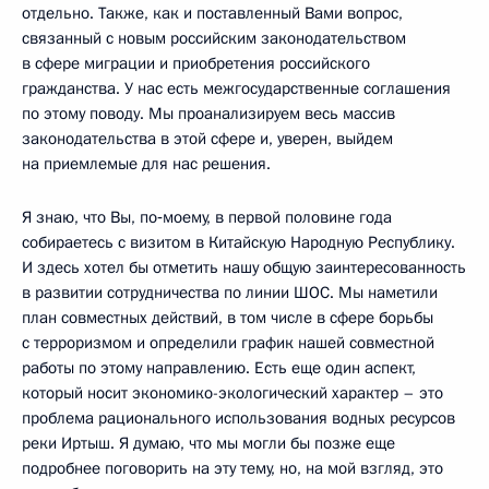
отдельно. Также, как и поставленный Вами вопрос,
связанный с новым российским законодательством
в сфере миграции и приобретения российского
гражданства. У нас есть межгосударственные соглашения
по этому поводу. Мы проанализируем весь массив
законодательства в этой сфере и, уверен, выйдем
на приемлемые для нас решения.
Я знаю, что Вы, по‑моему, в первой половине года
собираетесь с визитом в Китайскую Народную Республику.
И здесь хотел бы отметить нашу общую заинтересованность
в развитии сотрудничества по линии ШОС. Мы наметили
план совместных действий, в том числе в сфере борьбы
с терроризмом и определили график нашей совместной
работы по этому направлению. Есть еще один аспект,
который носит экономико-экологический характер – это
проблема рационального использования водных ресурсов
реки Иртыш. Я думаю, что мы могли бы позже еще
подробнее поговорить на эту тему, но, на мой взгляд, это