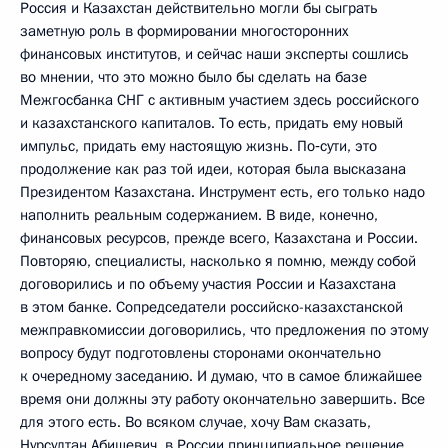
Россия и Казахстан действительно могли бы сыграть
заметную роль в формировании многосторонних
финансовых институтов, и сейчас наши эксперты сошлись
во мнении, что это можно было бы сделать на базе
Межгосбанка СНГ с активным участием здесь российского
и казахстанского капиталов. То есть, придать ему новый
импульс, придать ему настоящую жизнь. По‑сути, это
продолжение как раз той идеи, которая была высказана
Президентом Казахстана. Инструмент есть, его только надо
наполнить реальным содержанием. В виде, конечно,
финансовых ресурсов, прежде всего, Казахстана и России.
Повторяю, специалисты, насколько я помню, между собой
договорились и по объему участия России и Казахстана
в этом банке. Сопредседатели российско-казахстанской
межправкомиссии договорились, что предложения по этому
вопросу будут подготовлены сторонами окончательно
к очередному заседанию. И думаю, что в самое ближайшее
время они должны эту работу окончательно завершить. Все
для этого есть. Во всяком случае, хочу Вам сказать,
Нурсултан Абишевич, в России принципиальное решение