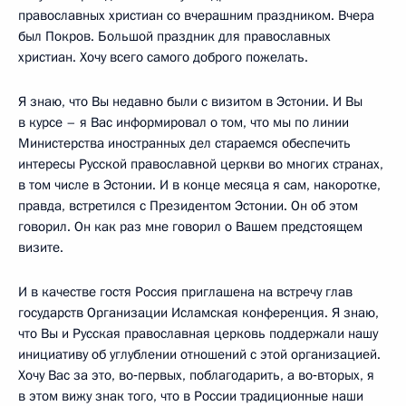
православных христиан со вчерашним праздником. Вчера
был Покров. Большой праздник для православных
христиан. Хочу всего самого доброго пожелать.
Я знаю, что Вы недавно были с визитом в Эстонии. И Вы
в курсе – я Вас информировал о том, что мы по линии
Министерства иностранных дел стараемся обеспечить
интересы Русской православной церкви во многих странах,
в том числе в Эстонии. И в конце месяца я сам, накоротке,
правда, встретился с Президентом Эстонии. Он об этом
говорил. Он как раз мне говорил о Вашем предстоящем
визите.
И в качестве гостя Россия приглашена на встречу глав
государств Организации Исламская конференция. Я знаю,
что Вы и Русская православная церковь поддержали нашу
инициативу об углублении отношений с этой организацией.
Хочу Вас за это, во‑первых, поблагодарить, а во‑вторых, я
в этом вижу знак того, что в России традиционные наши