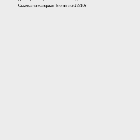
Ссылка на материал:
kremlin.ru/d/22107