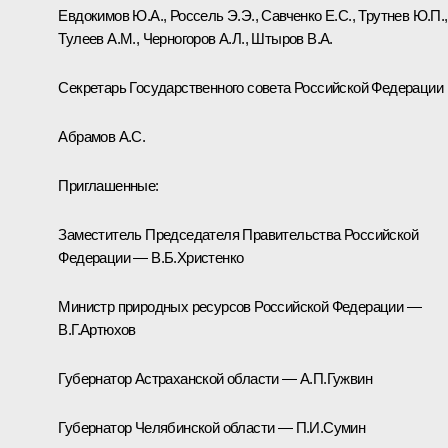
Евдокимов Ю.А., Россель Э.Э., Савченко Е.С., Трутнев Ю.П.,
Тулеев А.М., Черногоров А.Л., Штыров В.А.
Секретарь Государственного совета Российской Федерации
Абрамов А.С.
Приглашенные:
Заместитель Председателя Правительства Российской
Федерации — В.Б.Христенко
Министр природных ресурсов Российской Федерации —
В.Г.Артюхов
Губернатор Астраханской области — А.П.Гужвин
Губернатор Челябинской области — П.И.Сумин