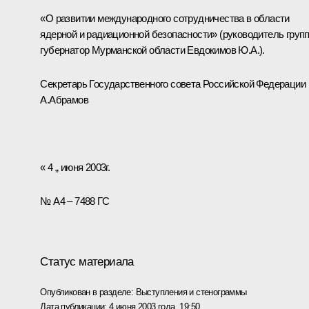
«О развитии международного сотрудничества в области
ядерной и радиационной безопасности» (руководитель груп
губернатор Мурманской области Евдокимов Ю.А.).
Секретарь Государственного совета Российской Федерации
А.Абрамов
« 4 „ июня 2003г.
№ А4 – 7488 ГС
Статус материала
Опубликован в разделе:
Выступления и стенограммы
Дата публикации:
4 июня 2003 года, 19:50