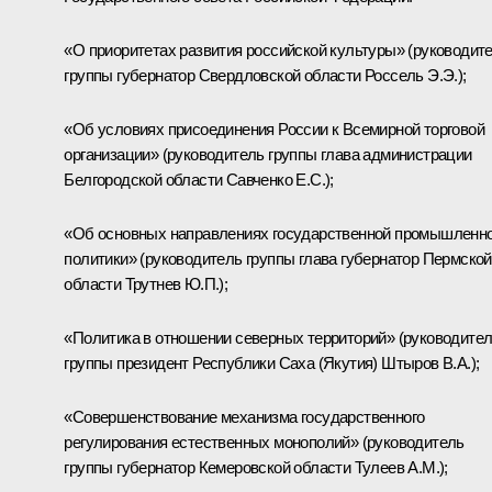
«О приоритетах развития российской культуры» (руководит
группы губернатор Свердловской области Россель Э.Э.);
«Об условиях присоединения России к Всемирной торговой
организации» (руководитель группы глава администрации
Белгородской области Савченко Е.С.);
«Об основных направлениях государственной промышленн
политики» (руководитель группы глава губернатор Пермской
области Трутнев Ю.П.);
«Политика в отношении северных территорий» (руководите
группы президент Республики Саха (Якутия) Штыров В.А.);
«Совершенствование механизма государственного
регулирования естественных монополий» (руководитель
группы губернатор Кемеровской области Тулеев А.М.);