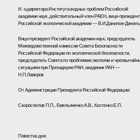
И. о.директора Института водных проблем Российской
академии наук, действительный член РАЕН, вице-президент
Российской экологической академии — В.И.Данилов-Даниль
Вице-президент Российской академии наук, председатель
Межведомственной комиссии Совета Безопасности
Российской Федерации по экологической безопасности,
председатель Совета по проблемам экологии и чрезвычайн
ситуациям при Президиуме РАН, академик РАН —
Н.П.Лаверов
От Администрации Президента Российской Федерации:
Скороспелов П.П., Емельяненко А.В., Костенко Е.П.
Повестка дня: