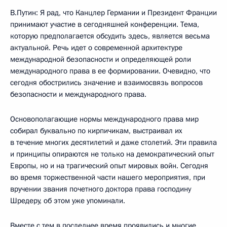
В.Путин: Я рад, что Канцлер Германии и Президент Франции
принимают участие в сегодняшней конференции. Тема,
которую предполагается обсудить здесь, является весьма
актуальной. Речь идет о современной архитектуре
международной безопасности и определяющей роли
международного права в ее формировании. Очевидно, что
сегодня обострились значение и взаимосвязь вопросов
безопасности и международного права.
Основополагающие нормы международного права мир
собирал буквально по кирпичикам, выстраивал их
в течение многих десятилетий и даже столетий. Эти правила
и принципы опираются не только на демократический опыт
Европы, но и на трагический опыт мировых войн. Сегодня
во время торжественной части нашего мероприятия, при
вручении звания почетного доктора права господину
Шредеру, об этом уже упоминали.
Вместе с тем в последнее время проявились и многие