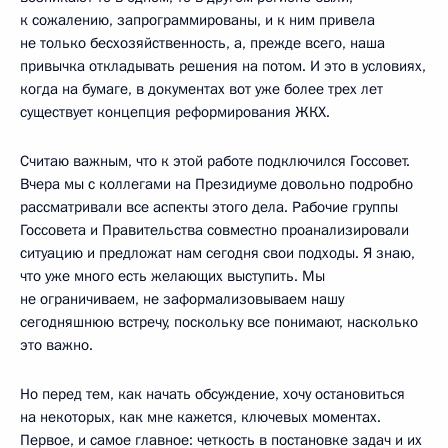
к сожалению, запрограммированы, и к ним привела
не только бесхозяйственность, а, прежде всего, наша
привычка откладывать решения на потом. И это в условиях,
когда на бумаге, в документах вот уже более трех лет
существует концепция реформирования ЖКХ.
Считаю важным, что к этой работе подключился Госсовет.
Вчера мы с коллегами на Президиуме довольно подробно
рассматривали все аспекты этого дела. Рабочие группы
Госсовета и Правительства совместно проанализировали
ситуацию и предложат нам сегодня свои подходы. Я знаю,
что уже много есть желающих выступить. Мы
не ограничиваем, не заформализовываем нашу
сегодняшнюю встречу, поскольку все понимают, насколько
это важно.
Но перед тем, как начать обсуждение, хочу остановиться
на некоторых, как мне кажется, ключевых моментах.
Первое, и самое главное: четкость в постановке задач и их