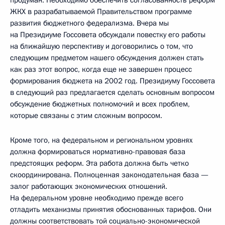
продуман. Необходимо обеспечить согласованность реформ
ЖКХ в разрабатываемой Правительством программе
развития бюджетного федерализма. Вчера мы
на Президиуме Госсовета обсуждали повестку его работы
на ближайшую перспективу и договорились о том, что
следующим предметом нашего обсуждения должен стать
как раз этот вопрос, когда еще не завершен процесс
формирования бюджета на 2002 год. Президиуму Госсовета
в следующий раз предлагается сделать основным вопросом
обсуждение бюджетных полномочий и всех проблем,
которые связаны с этим сложным вопросом.
Кроме того, на федеральном и региональном уровнях
должна формироваться нормативно-правовая база
предстоящих реформ. Эта работа должна быть четко
скоординирована. Полноценная законодательная база —
залог работающих экономических отношений.
На федеральном уровне необходимо прежде всего
отладить механизмы принятия обоснованных тарифов. Они
должны соответствовать той социально-экономической