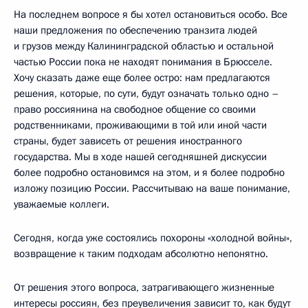
На последнем вопросе я бы хотел остановиться особо. Все
наши предложения по обеспечению транзита людей
и грузов между Калининградской областью и остальной
частью России пока не находят понимания в Брюсселе.
Хочу сказать даже еще более остро: нам предлагаются
решения, которые, по сути, будут означать только одно –
право россиянина на свободное общение со своими
родственниками, проживающими в той или иной части
страны, будет зависеть от решения иностранного
государства. Мы в ходе нашей сегодняшней дискуссии
более подробно остановимся на этом, и я более подробно
изложу позицию России. Рассчитываю на ваше понимание,
уважаемые коллеги.
Сегодня, когда уже состоялись похороны «холодной войны»,
возвращение к таким подходам абсолютно непонятно.
От решения этого вопроса, затрагивающего жизненные
интересы россиян, без преувеличения зависит то, как будут