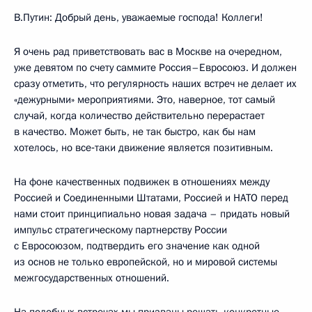
В.Путин: Добрый день, уважаемые господа! Коллеги!
Я очень рад приветствовать вас в Москве на очередном,
уже девятом по счету саммите Россия–Евросоюз. И должен
сразу отметить, что регулярность наших встреч не делает их
«дежурными» мероприятиями. Это, наверное, тот самый
случай, когда количество действительно перерастает
в качество. Может быть, не так быстро, как бы нам
хотелось, но все‑таки движение является позитивным.
На фоне качественных подвижек в отношениях между
Россией и Соединенными Штатами, Россией и НАТО перед
нами стоит принципиально новая задача – придать новый
импульс стратегическому партнерству России
с Евросоюзом, подтвердить его значение как одной
из основ не только европейской, но и мировой системы
межгосударственных отношений.