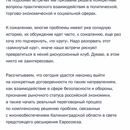
На подобных встречах мы призваны решать конкретные
вопросы практического взаимодействия в политической,
торгово-экономической и социальной сферах.
К сожалению, многие проблемы имеют уже солидную
историю, их обсуждение идет часто, к сожалению, еще раз
хочу это подчеркнуть, «по кругу». Надо разорвать этот
«замкнутый круг», иначе наши встречи рискуют
превратиться в некий дискуссионный клуб. Думаю, в этом
никто не заинтересован.
Рассчитываем, что сегодня удастся наконец выйти
на конкретные договоренности по таким направлениям,
как взаимодействие в сфере безопасности и обороны,
признание рыночного статуса российской экономики,
а также начать реальный переговорный процесс
по комплексному решению проблем, связанных
с жизнеобеспечением Калининградской области в свете
предстоящего расширения Евросоюза.