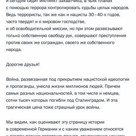
и сегодня сидит инстинкт захватчика, в чьих планах
с помощью террора контролировать судьбы целых народов.
Ведь террористы, так же как и нацисты 30–40-х годов,
часто твердят и о мировом господстве,
и об освободительной миссии, но при этом развязывают
только собственную свободу рук, совершают преступления
против своих же сограждан, своего же собственного
народа.
Дорогие друзья!
Война, развязанная под прикрытием нацистской идеологии
и пропаганды, унесла жизни миллионов людей. Причем
самых разных национальностей, в том числе и немцев,
сотни тысяч которых погибли под Сталинградом. И эта
трагическая цена тоже страшный урок войны.
Мы видим, как оценивают эту страницу истории
в современной Германии и с каким уважением относятся