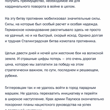
получить преимущество, необходимое им для
кардинального поворота в войне в целом.
На эту битву противник мобилизовал значительные силы.
Силы, на которые был особый расчет и особая надежда.
Германское командование рассчитывало здесь не просто
на удачный, но и на быстрый, скорый исход. Однако долгая
и трудная Сталинградская битва измотала противника.
Целых двести дней и ночей шли жестокие бои на волжской
земле. И страшные цифры потерь – это очень дорогая
цена, которую мы заплатили за победу на этом
стратегически важном, по сути, последнем и решающем,
рубеже.
Гитлеровцам так и не удалось войти в город парадным
маршем. Не удалось перехватить инициативу и перейти
в широкое наступление. Крах армии Паулюса окончательно
похоронил планы нацистского руководства на успех