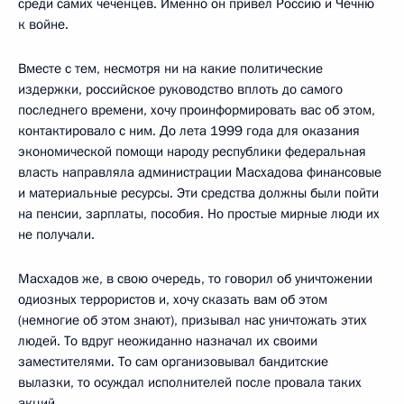
среди самих чеченцев. Именно он привел Россию и Чечню
к войне.
Вместе с тем, несмотря ни на какие политические
издержки, российское руководство вплоть до самого
последнего времени, хочу проинформировать вас об этом,
контактировало с ним. До лета 1999 года для оказания
экономической помощи народу республики федеральная
власть направляла администрации Масхадова финансовые
и материальные ресурсы. Эти средства должны были пойти
на пенсии, зарплаты, пособия. Но простые мирные люди их
не получали.
Масхадов же, в свою очередь, то говорил об уничтожении
одиозных террористов и, хочу сказать вам об этом
(немногие об этом знают), призывал нас уничтожать этих
людей. То вдруг неожиданно назначал их своими
заместителями. То сам организовывал бандитские
вылазки, то осуждал исполнителей после провала таких
акций.