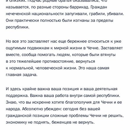
и близких. Подчас родные братья оказывались, что
называется, по разные стороны баррикад. Граждан
нечеченской национальности запугивали, грабили, убивали.
Они практически полностью были изгнаны за пределы
республики.
Но все это заставляет нас еще бережнее относиться к уже
ощутимым подвижкам к мирной жизни в Чечне. Заставляет
вместе, сообща помогать людям, которые были втянуты
в это тяжелейшее противостояние, вернуться
к нормальной, человеческой жизни. Это наша самая
главная задача.
И здесь крайне важна ваша позиция и ваша деятельная
поддержка. Важна ваша работа внутри самой республики.
Знаю, что вы искренне хотите благополучия для Чечни и ее
народа. Абсолютно убежден: сегодня без вашей
гражданской позиции сложные проблемы Чечни не решить,
экономику не поднять, беженцев не вернуть.