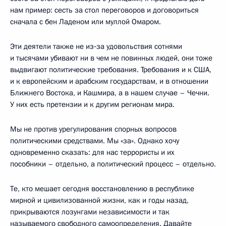
нам пример: сесть за стол переговоров и договориться
сначала с бен Ладеном или муллой Омаром.
Эти деятели также не из‑за удовольствия сотнями
и тысячами убивают ни в чем не повинных людей, они тоже
выдвигают политические требования. Требования и к США,
и к европейским и арабским государствам, и в отношении
Ближнего Востока, и Кашмира, а в нашем случае – Чечни.
У них есть претензии и к другим регионам мира.
Мы не против урегулирования спорных вопросов
политическими средствами. Мы «за». Однако хочу
одновременно сказать: для нас террористы и их
пособники – отдельно, а политический процесс – отдельно.
Те, кто мешает сегодня восстановлению в республике
мирной и цивилизованной жизни, как и годы назад,
прикрываются лозунгами независимости и так
называемого свободного самоопределения. Давайте