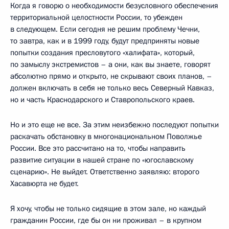
Когда я говорю о необходимости безусловного обеспечения
территориальной целостности России, то убежден
в следующем. Если сегодня не решим проблему Чечни,
то завтра, как и в 1999 году, будут предприняты новые
попытки создания пресловутого «халифата», который,
по замыслу экстремистов – а они, как вы знаете, говорят
абсолютно прямо и открыто, не скрывают своих планов, –
должен включать в себя не только весь Северный Кавказ,
но и часть Краснодарского и Ставропольского краев.
Но и это еще не все. За этим неизбежно последуют попытки
раскачать обстановку в многонациональном Поволжье
России. Все это рассчитано на то, чтобы направить
развитие ситуации в нашей стране по «югославскому
сценарию». Не выйдет. Ответственно заявляю: второго
Хасавюрта не будет.
Я хочу, чтобы не только сидящие в этом зале, но каждый
гражданин России, где бы он ни проживал – в крупном