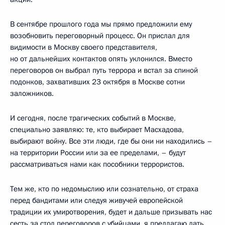
В сентябре прошлого года мы прямо предложили ему
возобновить переговорный процесс. Он прислал для
видимости в Москву своего представителя,
но от дальнейших контактов опять уклонился. Вместо
переговоров он выбрал путь террора и встал за спиной
подонков, захвативших 23 октября в Москве сотни
заложников.
И сегодня, после трагических событий в Москве,
специально заявляю: те, кто выбирает Масхадова,
выбирают войну. Все эти люди, где бы они ни находились –
на территории России или за ее пределами, – будут
рассматриваться нами как пособники террористов.
Тем же, кто по недомыслию или сознательно, от страха
перед бандитами или следуя живучей европейской
традиции их умиротворения, будет и дальше призывать нас
сесть за стол переговоров с убийцами, я предлагаю дать