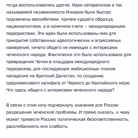
тогда воспользовались другие. Идеи сепаратизма и так
называемой независимости Ичкерии были быстро
подхвачены ваххабитами, причем худшего образца,
националистами, а в конечном счете – международными
террористами. Эти идеи были использованы ими для
прикрытия собственных идеологических и агрессивных
намерений, ничего общего не имеющих с интересами
чеченского народа. Фактически это было использовано для
превращения Чечни в плацдарм международного
терроризма, для последующих амбициозных планов
нападения на братский Дагестан, по созданию
средневекового халифата от Черного до Каспийского моря.
Что здесь общего с интересами чеченского народа?
В связи с этим хочу подчеркнуть значение для России
разрешения чеченской проблемы. И прямо сказать, к чему
может привести Россию политическая безответственность,
расхлябанность или слабость.