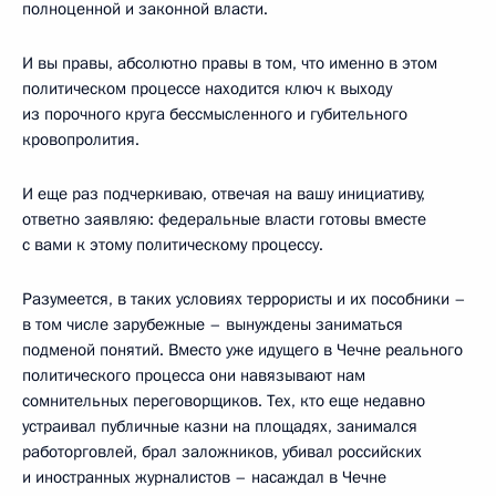
полноценной и законной власти.
И вы правы, абсолютно правы в том, что именно в этом
политическом процессе находится ключ к выходу
из порочного круга бессмысленного и губительного
кровопролития.
И еще раз подчеркиваю, отвечая на вашу инициативу,
ответно заявляю: федеральные власти готовы вместе
с вами к этому политическому процессу.
Разумеется, в таких условиях террористы и их пособники –
в том числе зарубежные – вынуждены заниматься
подменой понятий. Вместо уже идущего в Чечне реального
политического процесса они навязывают нам
сомнительных переговорщиков. Тех, кто еще недавно
устраивал публичные казни на площадях, занимался
работорговлей, брал заложников, убивал российских
и иностранных журналистов – насаждал в Чечне