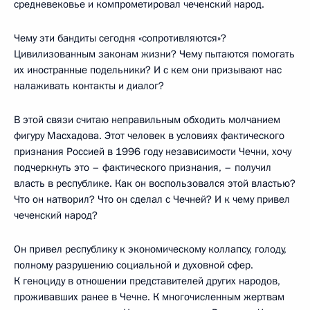
средневековье и компрометировал чеченский народ.
Чему эти бандиты сегодня «сопротивляются»?
Цивилизованным законам жизни? Чему пытаются помогать
их иностранные подельники? И с кем они призывают нас
налаживать контакты и диалог?
В этой связи считаю неправильным обходить молчанием
фигуру Масхадова. Этот человек в условиях фактического
признания Россией в 1996 году независимости Чечни, хочу
подчеркнуть это – фактического признания, – получил
власть в республике. Как он воспользовался этой властью?
Что он натворил? Что он сделал с Чечней? И к чему привел
чеченский народ?
Он привел республику к экономическому коллапсу, голоду,
полному разрушению социальной и духовной сфер.
К геноциду в отношении представителей других народов,
проживавших ранее в Чечне. К многочисленным жертвам