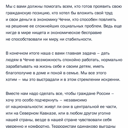
Мы с вами должны помогать всем, кто готов проявить свою
гражданскую позицию, кто хотел бы вложить свой труд
и свои деньги в экономику Чечни, кто способен повлиять
на решение ее сложнейших социальных проблем. Ведь еще
нигде в мире нищета и экономическое бесправие
не способствовали ни миру, ни стабильности.
В конечном итоге наша с вами главная задача – дать
людям в Чечне возможность спокойно работать, нормально
зарабатывать на жизнь себе и своим детям, иметь
благополучие в доме и покой в семье. Мы все этого
хотим – мы это выстрадали и в этом стремлении искренни.
Вместе нам надо сделать все, чтобы граждане России –
хочу это особо подчеркнуть – независимо
от национальности: живут ли они в центральной ее части,
или на Северном Кавказе, или в любом другом уголке
нашей страны, везде в нашей стране чувствовали себя
уверенно и комфортно. Террористам одинаково выгодны