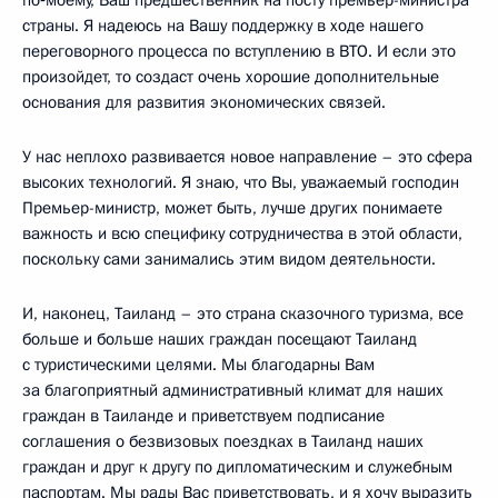
по‑моему, Ваш предшественник на посту премьер-министра
страны. Я надеюсь на Вашу поддержку в ходе нашего
переговорного процесса по вступлению в ВТО. И если это
произойдет, то создаст очень хорошие дополнительные
основания для развития экономических связей.
У нас неплохо развивается новое направление – это сфера
высоких технологий. Я знаю, что Вы, уважаемый господин
Премьер-министр, может быть, лучше других понимаете
важность и всю специфику сотрудничества в этой области,
поскольку сами занимались этим видом деятельности.
И, наконец, Таиланд – это страна сказочного туризма, все
больше и больше наших граждан посещают Таиланд
с туристическими целями. Мы благодарны Вам
за благоприятный административный климат для наших
граждан в Таиланде и приветствуем подписание
соглашения о безвизовых поездках в Таиланд наших
граждан и друг к другу по дипломатическим и служебным
паспортам. Мы рады Вас приветствовать, и я хочу выразить