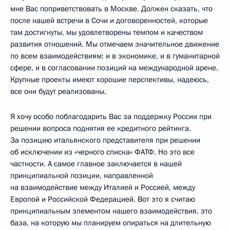
мне Вас поприветствовать в Москве. Должен сказать, что
после нашей встречи в Сочи и договоренностей, которые
там достигнуты, мы удовлетворены темпом и качеством
развития отношений. Мы отмечаем значительное движение
по всем взаимодействиям: и в экономике, и в гуманитарной
сфере, и в согласовании позиций на международной арене.
Крупные проекты имеют хорошие перспективы, надеюсь,
все они будут реализованы.
Я хочу особо поблагодарить Вас за поддержку России при
решении вопроса поднятия ее кредитного рейтинга.
За позицию итальянского представителя при решении
об исключении из «черного списка» ФАТФ. Но это все
частности. А самое главное заключается в нашей
принципиальной позиции, направленной
на взаимодействие между Италией и Россией, между
Европой и Российской Федерацией. Вот это я считаю
принципиальным элементом нашего взаимодействия, это
база, на которую мы планируем опираться на длительную