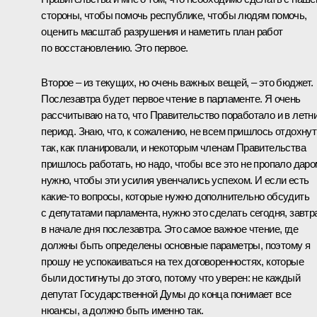
стороны, чтобы помочь республике, чтобы людям помочь,
оценить масштаб разрушения и наметить план работ
по восстановлению. Это первое.
Второе – из текущих, но очень важных вещей, – это бюджет.
Послезавтра будет первое чтение в парламенте. Я очень
рассчитываю на то, что Правительство поработало и в летн
период. Знаю, что, к сожалению, не всем пришлось отдохнут
так, как планировали, и некоторым членам Правительства
пришлось работать, но надо, чтобы все это не пропало даро
нужно, чтобы эти усилия увенчались успехом. И если есть
какие‑то вопросы, которые нужно дополнительно обсудить
с депутатами парламента, нужно это сделать сегодня, завтр
в начале дня послезавтра. Это самое важное чтение, где
должны быть определены основные параметры, поэтому я
прошу не успокаиваться на тех договоренностях, которые
были достигнуты до этого, потому что уверен: не каждый
депутат Государственной Думы до конца понимает все
нюансы, а должно быть именно так.