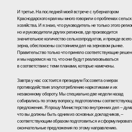
И третье. На последней моей встрече с губернатором
Краснодарского края мы много говорили о проблемах сельск
хозяйства. И я знаю, что руководитель не только этого регио
но и руководители других регионов, где производится
значительное количество сельхозпродуктов, и прежде всего
зерна, обеспокоены состоянием дел на зерновом рынке.
Правительство только что приняло соответствующие решен
и мы надеемся на то, что они будут реализовываться
в соответствии с теми планами, которые намечены.
Завтра у нас состоится президиум Госсовета о мерах
противодействия злоупотреблению наркотиками и их
незаконному обороту. Мы специально две недели назад
собирались по этому вопросу, подготовлены соответствую
предложения. Я прошу Министерство внутренних дел – дум
что вы должны быть одним из основных докладчиков, –
соответствующим образом подготовиться и сформулироват
окончательные предложения по этому направлению.