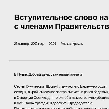
Вступительное слово н
с членами Правительств
23 сентября 2002 года
00:01
Москва, Кремль
В.Путин: Добрый день, уважаемые коллеги!
Сергей Кужугетович [Шойгу], я думаю, что Вам нужно будет
сегодня, в крайнем случае завтра выехать в район бедствия
в Северную Осетию, для того чтобы на месте лично убедит
в масштабах трагедии и доложить Председателю
Правительства и мне о том, что необходимо сделать с наше