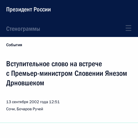
Президент России
Стенограммы
События
Вступительное слово на встрече
с Премьер-министром Словении Янезом
Дрновшеком
13 сентября 2002 года
12:51
Сочи, Бочаров Ручей