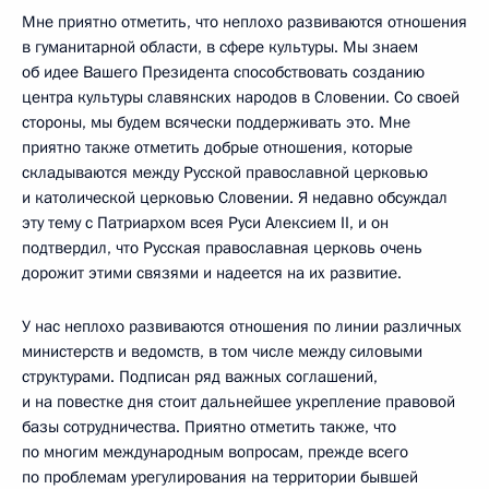
Мне приятно отметить, что неплохо развиваются отношения
в гуманитарной области, в сфере культуры. Мы знаем
об идее Вашего Президента способствовать созданию
центра культуры славянских народов в Словении. Со своей
стороны, мы будем всячески поддерживать это. Мне
приятно также отметить добрые отношения, которые
складываются между Русской православной церковью
и католической церковью Словении. Я недавно обсуждал
эту тему с Патриархом всея Руси Алексием II, и он
подтвердил, что Русская православная церковь очень
дорожит этими связями и надеется на их развитие.
У нас неплохо развиваются отношения по линии различных
министерств и ведомств, в том числе между силовыми
структурами. Подписан ряд важных соглашений,
и на повестке дня стоит дальнейшее укрепление правовой
базы сотрудничества. Приятно отметить также, что
по многим международным вопросам, прежде всего
по проблемам урегулирования на территории бывшей