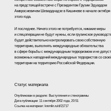
на предстоящей встрече с Президентом Грузии Эдуардом
Амвросиевичем Шеварднадзе в Кишиневе в начале октября
этого года.
И последнее. Ничего этого не потребуется, никакие меры
и спецоперации не будут нужны, если грузинское руководст
будет действительно контролировать свою собственную
территорию, выполнять международные обязательства
в сфере борьбы с международным терроризмом и не допуст
возможных нападений международных террористов со свое
территории на территорию Российской Федерации.
Статус материала
Опубликован в разделе:
Выступления и стенограммы
Дата публикации:
11 сентября 2002 года, 20:51
Ссылка на материал:
kremlin.ru/d/21717