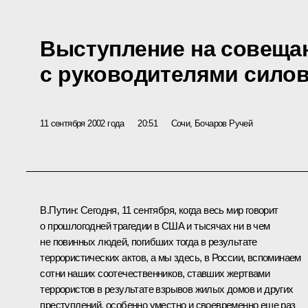
Выступление на совеща
с руководителями сило
11 сентября 2002 года
20:51
Сочи, Бочаров Ручей
В.Путин: Сегодня, 11 сентября, когда весь мир говорит
о прошлогодней трагедии в США и тысячах ни в чем
не повинных людей, погибших тогда в результате
террористических актов, а мы здесь, в России, вспоминаем
сотни наших соотечественников, ставших жертвами
террористов в результате взрывов жилых домов и других
преступлений, особенно уместно и своевременно еще раз