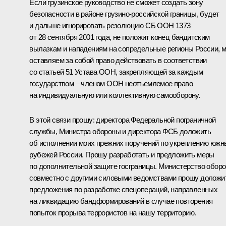
Если грузинское руководство не сможет создать зону
безопасности в районе грузино-российской границы, будет
и дальше игнорировать резолюцию СБ ООН 1373
от 28 сентября 2001 года, не положит конец бандитским
вылазкам и нападениям на сопредельные регионы России, 
оставляем за собой право действовать в соответствии
со статьей 51 Устава ООН, закрепляющей за каждым
государством – членом ООН неотъемлемое право
на индивидуальную или коллективную самооборону.
В этой связи прошу: директора Федеральной пограничной
службы, Министра обороны и директора ФСБ доложить
об исполнении моих прежних поручений по укреплению южн
рубежей России. Прошу разработать и предложить меры
по дополнительной защите госграницы. Министерство обор
совместно с другими силовыми ведомствами прошу доложи
предложения по разработке спецопераций, направленных
на ликвидацию бандформирований в случае повторения
попыток прорыва террористов на нашу территорию.