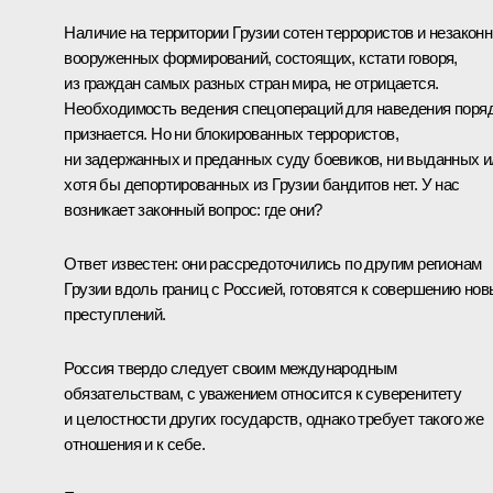
Наличие на территории Грузии сотен террористов и незакон
вооруженных формирований, состоящих, кстати говоря,
из граждан самых разных стран мира, не отрицается.
Необходимость ведения спецопераций для наведения поря
признается. Но ни блокированных террористов,
ни задержанных и преданных суду боевиков, ни выданных 
хотя бы депортированных из Грузии бандитов нет. У нас
возникает законный вопрос: где они?
Ответ известен: они рассредоточились по другим регионам
Грузии вдоль границ с Россией, готовятся к совершению но
преступлений.
Россия твердо следует своим международным
обязательствам, с уважением относится к суверенитету
и целостности других государств, однако требует такого же
отношения и к себе.