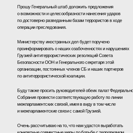
Прошу Генеральный штаб доложить предложения
о возможности и целесообразности нанесения ударов
по достоверно разведанным базам террористов в ходе
операции преследования.
Министерству иностранных дел будет поручено
проинформировать о наших озабоченностях и нарушениях
Грузией антитеррористических резолюций Совета
Безопасности ООН и Генерального секретаря этой
организации, постоянных членов СБ и наших партнеров
по антитеррористической коалиции.
Буду также просить руководителей обеих палат Федерально
Собрания провести соответствующую работу по линии
межпарламентских связей, имея в виду в том числе
и межпарламентские связи с самой Грузией.
Очень рассчитываю на то, что нам удастся выработать
конкретные совместные меры по борьбе с терроризмом