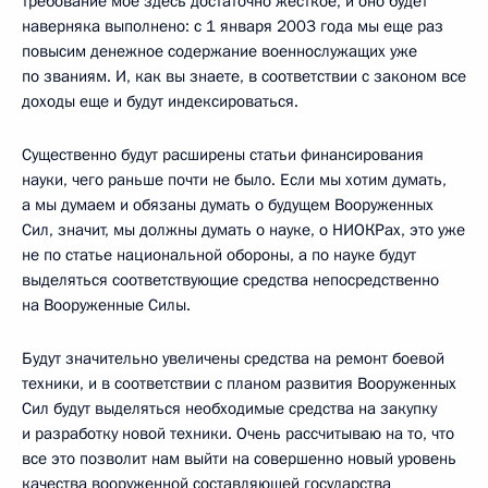
требование мое здесь достаточно жесткое, и оно будет
наверняка выполнено: с 1 января 2003 года мы еще раз
повысим денежное содержание военнослужащих уже
по званиям. И, как вы знаете, в соответствии с законом все
доходы еще и будут индексироваться.
Существенно будут расширены статьи финансирования
науки, чего раньше почти не было. Если мы хотим думать,
а мы думаем и обязаны думать о будущем Вооруженных
Сил, значит, мы должны думать о науке, о НИОКРах, это уже
не по статье национальной обороны, а по науке будут
выделяться соответствующие средства непосредственно
на Вооруженные Силы.
Будут значительно увеличены средства на ремонт боевой
техники, и в соответствии с планом развития Вооруженных
Сил будут выделяться необходимые средства на закупку
и разработку новой техники. Очень рассчитываю на то, что
все это позволит нам выйти на совершенно новый уровень
качества вооруженной составляющей государства