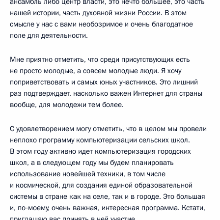
ансамбль либо центр власти, это нечто большее, это часть
нашей истории, часть духовной жизни России. В этом
смысле у нас с вами необозримое и очень благодатное
поле для деятельности.
Мне приятно отметить, что среди присутствующих есть
не просто молодые, а совсем молодые люди. Я хочу
поприветствовать и самых юных участников. Это лишний
раз подтверждает, насколько важен Интернет для страны
вообще, для молодежи тем более.
С удовлетворением могу отметить, что в целом мы провели
неплохо программу компьютеризации сельских школ.
В этом году активно идет компьютеризация городских
школ, а в следующем году мы будем планировать
использование новейшей техники, в том числе
и космической, для создания единой образовательной
системы в стране как на селе, так и в городе. Это большая
и, по‑моему, очень важная, интересная программа. Кстати,
приглашаю вас принять в ней участие.