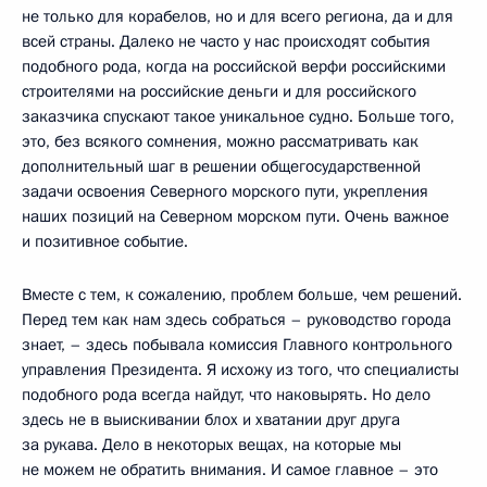
не только для корабелов, но и для всего региона, да и для
всей страны. Далеко не часто у нас происходят события
подобного рода, когда на российской верфи российскими
строителями на российские деньги и для российского
заказчика спускают такое уникальное судно. Больше того,
это, без всякого сомнения, можно рассматривать как
дополнительный шаг в решении общегосударственной
задачи освоения Северного морского пути, укрепления
наших позиций на Северном морском пути. Очень важное
и позитивное событие.
Вместе с тем, к сожалению, проблем больше, чем решений.
Перед тем как нам здесь собраться – руководство города
знает, – здесь побывала комиссия Главного контрольного
управления Президента. Я исхожу из того, что специалисты
подобного рода всегда найдут, что наковырять. Но дело
здесь не в выискивании блох и хватании друг друга
за рукава. Дело в некоторых вещах, на которые мы
не можем не обратить внимания. И самое главное – это