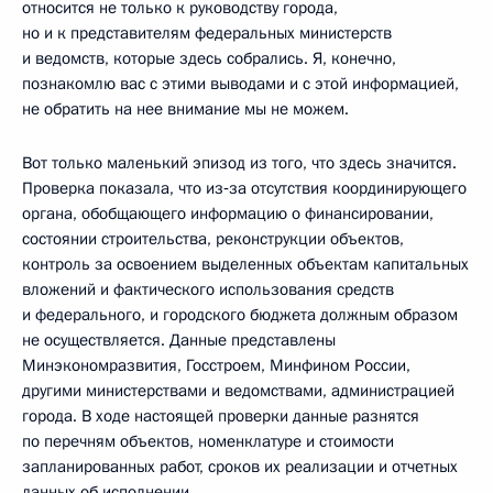
относится не только к руководству города,
но и к представителям федеральных министерств
и ведомств, которые здесь собрались. Я, конечно,
познакомлю вас с этими выводами и с этой информацией,
не обратить на нее внимание мы не можем.
Вот только маленький эпизод из того, что здесь значится.
Проверка показала, что из‑за отсутствия координирующего
органа, обобщающего информацию о финансировании,
состоянии строительства, реконструкции объектов,
контроль за освоением выделенных объектам капитальных
вложений и фактического использования средств
и федерального, и городского бюджета должным образом
не осуществляется. Данные представлены
Минэкономразвития, Госстроем, Минфином России,
другими министерствами и ведомствами, администрацией
города. В ходе настоящей проверки данные разнятся
по перечням объектов, номенклатуре и стоимости
запланированных работ, сроков их реализации и отчетных
данных об исполнении.