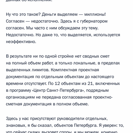
Ну что это такое? Деньги выделяем — миллионы!
Согласен — недостаточно. Здесь я с губернатором
согласен. Мы часто с ним обсуждаем эту тему.
Недостаточно. Но даже то, что выделяется, используется
неэффективно.
В результате ни по одной стройке нет сводных смет
на полный объем работ, а только локальные, в пределах
выделенных лимитов. Комплектная проектная
документация по отдельным объектам до настоящего
времени отсутствует. По 12 объектам из 21, включенных
в программу «Центр Санкт-Петербурга», подрядным
организациям не передана согласованная проектно-
сметная документация в полном объеме.
Здесь у нас присутствуют руководители отдельных,
знаковых, я бы сказал, объектов Петербурга. Я уверен: то,
что сейчас скажу, вызовет споры, и мы можем, конечно,