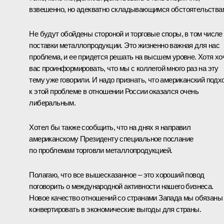
взвешенно, но адекватно складывающимся обстоятельства
Не будут обойдены стороной и торговые споры, в том числе
поставки металлопродукции. Это жизненно важная для нас
проблема, и ее придется решать на высшем уровне. Хотя хо
вас проинформировать, что мы с коллегой много раз на эту
тему уже говорили. И надо признать, что американский подх
к этой проблеме в отношении России оказался очень
либеральным.
Хотел бы также сообщить, что на днях я направил
американскому Президенту специальное послание
по проблемам торговли металлопродукцией.
Полагаю, что все вышесказанное – это хороший повод
поговорить о международной активности нашего бизнеса.
Новое качество отношений со странами Запада мы обязаны
конвертировать в экономические выгоды для страны.