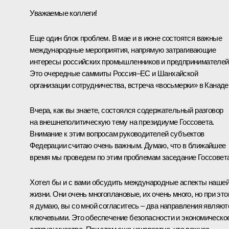
Уважаемые коллеги!
Еще один блок проблем. В мае и в июне состоятся важные
международные мероприятия, напрямую затрагивающие
интересы российских промышленников и предпринимателей
Это очередные саммиты Россия–ЕС и Шанхайской
организации сотрудничества, встреча «восьмерки» в Канаде
Вчера, как вы знаете, состоялся содержательный разговор
на внешнеполитическую тему на президиуме Госсовета.
Внимание к этим вопросам руководителей субъектов
Федерации считаю очень важным. Думаю, что в ближайшее
время мы проведем по этим проблемам заседание Госсовета
Хотел бы и с вами обсудить международные аспекты наше
жизни. Они очень многоплановые, их очень много, но при это
я думаю, вы со мной согласитесь – два направления являют
ключевыми. Это обеспечение безопасности и экономическо