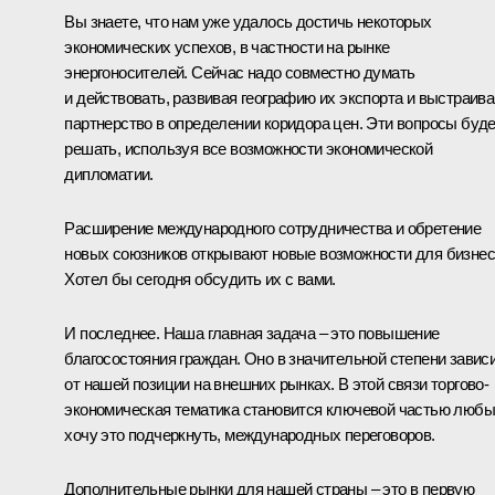
Вы знаете, что нам уже удалось достичь некоторых
экономических успехов, в частности на рынке
энергоносителей. Сейчас надо совместно думать
и действовать, развивая географию их экспорта и выстраива
партнерство в определении коридора цен. Эти вопросы буд
решать, используя все возможности экономической
дипломатии.
Расширение международного сотрудничества и обретение
новых союзников открывают новые возможности для бизнес
Хотел бы сегодня обсудить их с вами.
И последнее. Наша главная задача – это повышение
благосостояния граждан. Оно в значительной степени завис
от нашей позиции на внешних рынках. В этой связи торгово-
экономическая тематика становится ключевой частью любы
хочу это подчеркнуть, международных переговоров.
Дополнительные рынки для нашей страны – это в первую