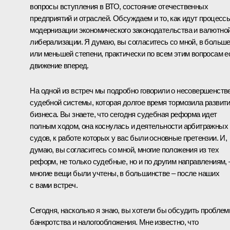
вопросы вступления в ВТО, состояние отечественных
предприятий и отраслей. Обсуждаем и то, как идут процесс
модернизации экономического законодательства и валютно
либерализации. Я думаю, вы согласитесь со мной, в больш
или меньшей степени, практически по всем этим вопросам е
движение вперед.
На одной из встреч мы подробно говорили о несовершенств
судебной системы, которая долгое время тормозила развит
бизнеса. Вы знаете, что сегодня судебная реформа идет
полным ходом, она коснулась и деятельности арбитражных
судов, к работе которых у вас были основные претензии. И,
думаю, вы согласитесь со мной, многие положения из тех
реформ, не только судебные, но и по другим направлениям, 
многие вещи были учтены, в большинстве – после наших
с вами встреч.
Сегодня, насколько я знаю, вы хотели бы обсудить пробле
банкротства и налогообложения. Мне известно, что