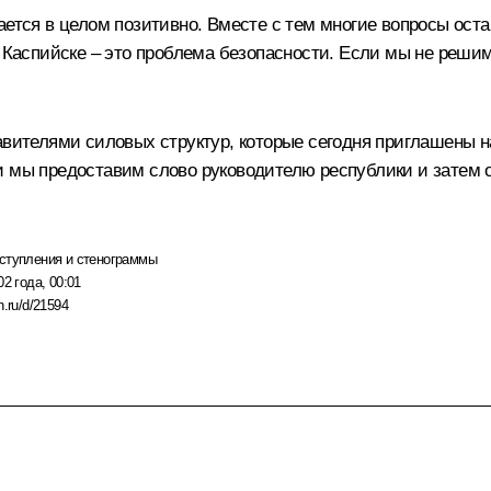
вается в целом позитивно. Вместе с тем многие вопросы ос
в Каспийске – это проблема безопасности. Если мы не решим
авителями силовых структур, которые сегодня приглашены на
и мы предоставим слово руководителю республики и затем о
ступления и стенограммы
02 года, 00:01
n.ru/d/21594