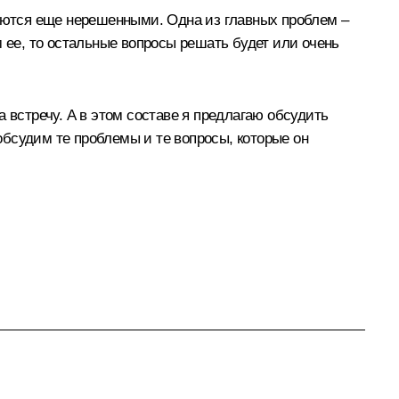
таются еще нерешенными. Одна из главных проблем –
 ее, то остальные вопросы решать будет или очень
 встречу. А в этом составе я предлагаю обсудить
бсудим те проблемы и те вопросы, которые он