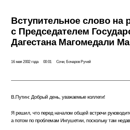
Вступительное слово на 
с Председателем Государ
Дагестана Магомедали М
16 мая 2002 года
00:01
Сочи, Бочаров Ручей
В.Путин: Добрый день, уважаемые коллеги!
Я решил, что перед началом общей встречи руководит
а потом по проблемам Ингушетии, поскольку там неда