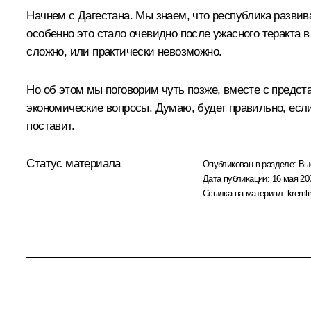
Начнем с Дагестана. Мы знаем, что республика разви
особенно это стало очевидно после ужасного теракта 
сложно, или практически невозможно.
Но об этом мы поговорим чуть позже, вместе с предст
экономические вопросы. Думаю, будет правильно, есл
поставит.
Статус материала
Опубликован в разделе:
Вы
Дата публикации:
16 мая 20
Ссылка на материал:
kremli