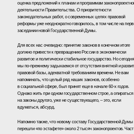
оценка предложений к планам и программам законопроектно
деятельности Правительства. О приоритетности
законодательных работ, о современных целях правовой
реформы уже неоднократно говорилось, в том числе на пер
заседании новой Государственной Думы.
Для всех нас очевидно: принятие законов в конечном итоге
должно привести к превращению России в экономически
развитое и политически стабильное государство. Но сегодн
мы по‑прежнему задыхаемся от отсутствия внятной и разви
правовой базы, адекватной требованиям времени. Не вам
напоминать, что целый ряд наших законов, особенно
в социальной сфере, был принят еще в начале 60-х годов.
Однако жить при одном государственном строе, а опираться
на законы другого, уже не существующего, – это, если
вдуматься, абсурд.
Напомню также, что новому составу Государственной Думы
перешли «по эстафете» около 2 тысяч законопроектов. Част