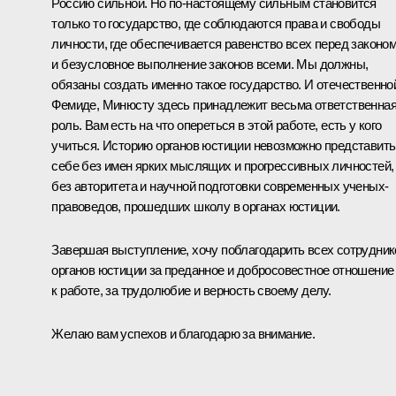
Россию сильной. Но по‑настоящему сильным становится
только то государство, где соблюдаются права и свободы
личности, где обеспечивается равенство всех перед законо
и безусловное выполнение законов всеми. Мы должны,
обязаны создать именно такое государство. И отечественно
Фемиде, Минюсту здесь принадлежит весьма ответственна
роль. Вам есть на что опереться в этой работе, есть у кого
учиться. Историю органов юстиции невозможно представить
себе без имен ярких мыслящих и прогрессивных личностей,
без авторитета и научной подготовки современных ученых-
правоведов, прошедших школу в органах юстиции.
Завершая выступление, хочу поблагодарить всех сотрудник
органов юстиции за преданное и добросовестное отношение
к работе, за трудолюбие и верность своему делу.
Желаю вам успехов и благодарю за внимание.