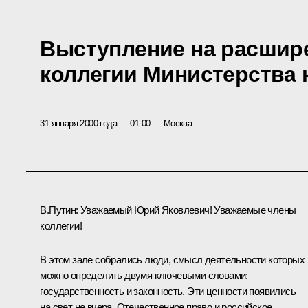
Выступление на расшир
коллегии Министерства
31 января 2000 года
01:00
Москва
В.Путин: Уважаемый Юрий Яковлевич! Уважаемые члены
коллегии!
В этом зале собрались люди, смысл деятельности которых
можно определить двумя ключевыми словами:
государственность и законность. Эти ценности появились
на свет не вчера. Отечественное право и российское