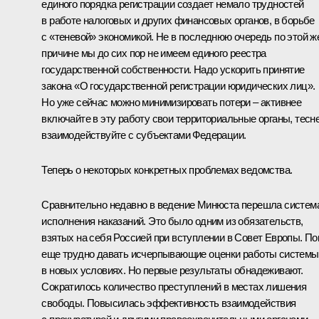
единого порядка регистрации создает немало трудностей
в работе налоговых и других финансовых органов, в борьбе
с «теневой» экономикой. Не в последнюю очередь по этой ж
причине мы до сих пор не имеем единого реестра
государственной собственности. Надо ускорить принятие
закона «О государственной регистрации юридических лиц».
Но уже сейчас можно минимизировать потери – активнее
включайте в эту работу свои территориальные органы, тесн
взаимодействуйте с субъектами Федерации.
Теперь о некоторых конкретных проблемах ведомства.
Сравнительно недавно в ведение Минюста перешла систем
исполнения наказаний. Это было одним из обязательств,
взятых на себя Россией при вступлении в Совет Европы. По
еще трудно давать исчерпывающие оценки работы системы
в новых условиях. Но первые результаты обнадеживают.
Сократилось количество преступлений в местах лишения
свободы. Повысилась эффективность взаимодействия