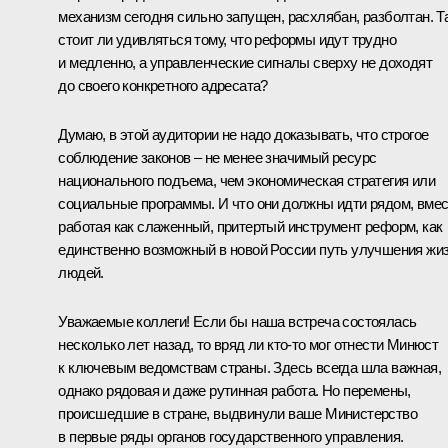
механизм сегодня сильно запущен, расхлябан, разболтан. Т
стоит ли удивляться тому, что реформы идут трудно
и медленно, а управленческие сигналы сверху не доходят
до своего конкретного адресата?
Думаю, в этой аудитории не надо доказывать, что строгое
соблюдение законов – не менее значимый ресурс
национального подъема, чем экономическая стратегия или
социальные программы. И что они должны идти рядом, вмес
работая как слаженный, притертый инструмент реформ, как
единственно возможный в новой России путь улучшения жи
людей.
Уважаемые коллеги! Если бы наша встреча состоялась
несколько лет назад, то вряд ли кто‑то мог отнести Минюст
к ключевым ведомствам страны. Здесь всегда шла важная,
однако рядовая и даже рутинная работа. Но перемены,
происшедшие в стране, выдвинули ваше Министерство
в первые ряды органов государственного управления.