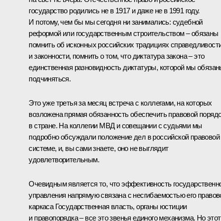
государство родились не в 1917 и даже не в 1991 году.
И потому, чем бы мы сегодня ни занимались: судебной
реформой или государственным строительством – обязаны
помнить об исконных российских традициях справедливост
и законности, помнить о том, что диктатура закона – это
единственная разновидность диктатуры, которой мы обязан
подчиняться.
Это уже третья за месяц встреча с коллегами, на которых
возложена прямая обязанность обеспечить правовой поряд
в стране. На коллегии МВД и совещании с судьями мы
подробно обсуждали положение дел в российской правовой
системе, и, вы сами знаете, оно не выглядит
удовлетворительным.
Очевидным является то, что эффективность государственн
управления напрямую связана с несгибаемостью его правов
каркаса Государственная власть, органы юстиции
и правопорядка – все это звенья единого механизма. Но этот