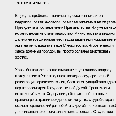
так и не изменилась.
Еще одна проблема – наличие ведомственных актов,
нарушающих или искажающих смысл законов, а также указ
Президента и постановлений Правительства. Их уже меньш
но они отнюдь не стали редкостью. Министерства и ведомст
далеко не всегда направляют издаваемые ими нормативные
акты на регистрацию в ваше Министерство. Чтобы навести
здесь должный порядок, вы просто обязаны действовать
жестче.
Хотел бы привлечь ваше внимание еще к одному вопросу –
к отсутствию в России единого порядка государственной
регистрации юридических лиц. Соответствующий закон до с
пор не рассмотрен Государственной Думой. Практически
во всех субъектах Федерации действуют собственные
правила регистрации юридических лиц, что, с одной стороны
создает юридический разнобой, а с другой – открывает лазе
для чиновничьего произвола и вымогательств. Отсутствие