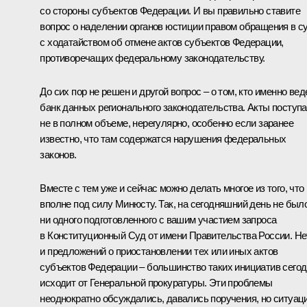
со стороны субъектов Федерации. И вы правильно ставите
вопрос о наделении органов юстиции правом обращения в с
с ходатайством об отмене актов субъектов Федерации,
противоречащих федеральному законодательству.
До сих пор не решен и другой вопрос – о том, кто именно вед
банк данных регионального законодательства. Акты поступ
не в полном объеме, нерегулярно, особенно если заранее
известно, что там содержатся нарушения федеральных
законов.
Вместе с тем уже и сейчас можно делать многое из того, что
вполне под силу Минюсту. Так, на сегодняшний день не был
ни одного подготовленного с вашим участием запроса
в Конституционный Суд от имени Правительства России. Не
и предложений о приостановлении тех или иных актов
субъектов Федерации – большинство таких инициатив сего
исходит от Генеральной прокуратуры. Эти проблемы
неоднократно обсуждались, давались поручения, но ситуац