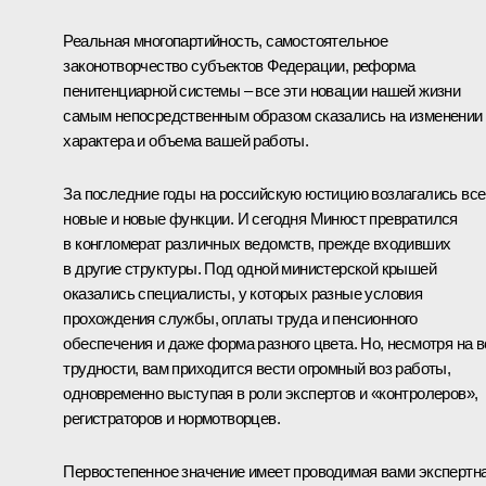
Реальная многопартийность, самостоятельное
законотворчество субъектов Федерации, реформа
пенитенциарной системы – все эти новации нашей жизни
самым непосредственным образом сказались на изменении
характера и объема вашей работы.
За последние годы на российскую юстицию возлагались все
новые и новые функции. И сегодня Минюст превратился
в конгломерат различных ведомств, прежде входивших
в другие структуры. Под одной министерской крышей
оказались специалисты, у которых разные условия
прохождения службы, оплаты труда и пенсионного
обеспечения и даже форма разного цвета. Но, несмотря на в
трудности, вам приходится вести огромный воз работы,
одновременно выступая в роли экспертов и «контролеров»,
регистраторов и нормотворцев.
Первостепенное значение имеет проводимая вами экспертн