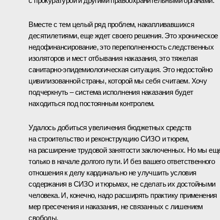
с прокуратурой и другими правоохранительными органами.
Вместе с тем целый ряд проблем, накапливавшихся
десятилетиями, еще ждет своего решения. Это хроническое
недофинансирование, это переполненность следственных
изоляторов и мест отбывания наказания, это тяжелая
санитарно-эпидемиологическая ситуация. Это недостойно
цивилизованной страны, которой мы себя считаем. Хочу
подчеркнуть – система исполнения наказания будет
находиться под постоянным контролем.
Удалось добиться увеличения бюджетных средств
на строительство и реконструкцию СИЗО и тюрем,
на расширение трудовой занятости заключенных. Но мы ещ
только в начале долгого пути. И без вашего ответственного
отношения к делу кардинально не улучшить условия
содержания в СИЗО и тюрьмах, не сделать их достойными
человека. И, конечно, надо расширять практику применения
мер пресечения и наказания, не связанных с лишением
свободы.