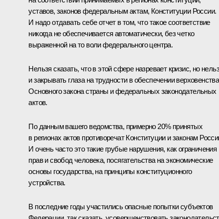
уставов, законов федеральным актам, Конституции России.
И надо отдавать себе отчет в том, что такое соответствие
никогда не обеспечивается автоматически, без четко
выраженной на то воли федерального центра.
Нельзя сказать, что в этой сфере назревает кризис, но нель
и закрывать глаза на трудности в обеспечении верховенств
Основного закона страны и федеральных законодательных
актов.
По данным вашего ведомства, примерно 20% принятых
в регионах актов противоречат Конституции и законам Росси
И очень часто это такие грубые нарушения, как ограничения
прав и свобод человека, посягательства на экономические
основы государства, на принципы конституционного
устройства.
В последние годы участились опасные попытки субъектов
Федерации, так сказать, усовершенствовать законодательс