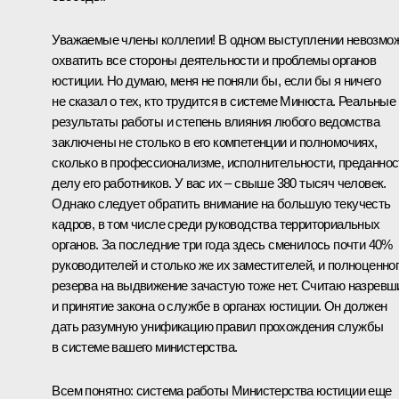
Уважаемые члены коллегии! В одном выступлении невозмо
охватить все стороны деятельности и проблемы органов
юстиции. Но думаю, меня не поняли бы, если бы я ничего
не сказал о тех, кто трудится в системе Минюста. Реальные
результаты работы и степень влияния любого ведомства
заключены не столько в его компетенции и полномочиях,
сколько в профессионализме, исполнительности, преданнос
делу его работников. У вас их – свыше 380 тысяч человек.
Однако следует обратить внимание на большую текучесть
кадров, в том числе среди руководства территориальных
органов. За последние три года здесь сменилось почти 40%
руководителей и столько же их заместителей, и полноценно
резерва на выдвижение зачастую тоже нет. Считаю назрев
и принятие закона о службе в органах юстиции. Он должен
дать разумную унификацию правил прохождения службы
в системе вашего министерства.
Всем понятно: система работы Министерства юстиции еще