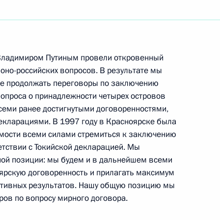
ть следующие материалы
с Владимиром Путиным провели откровенный
оно-российских вопросов. В результате мы
е продолжать переговоры по заключению
ассовой информации
опроса о принадлежности четырех островов
всеми ранее достигнутыми договоренностями,
декларациями. В 1997 году в Красноярске была
имости всеми силами стремиться к заключению
етствии с Токийской декларацией. Мы
ной позиции: мы будем и в дальнейшем всеми
ярскую договоренность и прилагать максимум
итивных результатов. Нашу общую позицию мы
ров по вопросу мирного договора.
ль