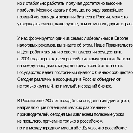
но и стабильно работать, получая достаточно высокие
прибыли. Можно сказать и больше, по ряду важнейших
позиций условия для развития бизнеса в России, могу это
утверждать смело, даже лучше, чем во многих других страна
У нас формируется один из самых либеральных в Европе
налоговых режимов, вы знаете об этом. Наше Правительств
и Центробанк заявили о своем намерении осуществить
с 2004 года переход всех российских коммерческих банков
на международные стандарты финансовой отчетности.
Государство ведет постоянный диалог с бизнес-сообщество
Сегодня различные ассоциации в России объединяют
не только крупный, но и малый, и средний бизнес.
В России еще 280 лет назад были созданы гильдии и цеха,
направляющие потенциал мелких разрозненных
производителей, сегодня мы извлекаем полезные уроки
из прошлого, причем не только в российском,
но и в международном масштабе. Думаю, что российские