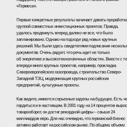
«Гермеса».
Первые конкретные результаты начинает давать проработк
группой совместных инвестиционных проектов. Правда,
удалось продвинуть вперед далеко не все, что было
запланировано. Однако на подходе ряд новых крупных
решений. Мы были здесь свидетелями подписания несколь
документов. Очень радует, что речь идет не только
об энергетике и высокотехнологичных областях. Вместе с т
впереди много крупных проектов, например, прокладка
Североевропейского газопровода, строительство Северо-
Западной ТЭЦ, модернизация крупных российских
предприятий, культурные проекты.
Как видите, имеются серьезные заделы на будущее. Есть ч
гордиться и в настоящем. В 2001 году на 14 процентов выро
товарооборот, он достиг рекордной цифры – свыше 24
миллиардов евро. Для нас очевидно, что германский бизнес
активно работает на российском рынке. По общему объему