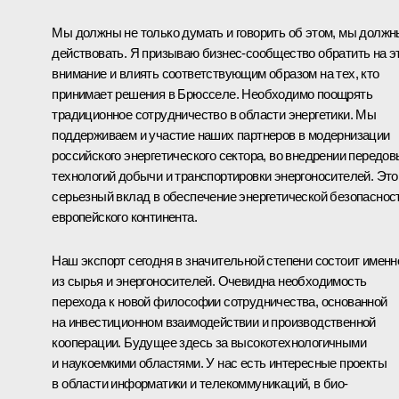
Мы должны не только думать и говорить об этом, мы должн
действовать. Я призываю бизнес-сообщество обратить на э
внимание и влиять соответствующим образом на тех, кто
принимает решения в Брюсселе. Необходимо поощрять
традиционное сотрудничество в области энергетики. Мы
поддерживаем и участие наших партнеров в модернизации
российского энергетического сектора, во внедрении передо
технологий добычи и транспортировки энергоносителей. Это
серьезный вклад в обеспечение энергетической безопаснос
европейского континента.
Наш экспорт сегодня в значительной степени состоит именн
из сырья и энергоносителей. Очевидна необходимость
перехода к новой философии сотрудничества, основанной
на инвестиционном взаимодействии и производственной
кооперации. Будущее здесь за высокотехнологичными
и наукоемкими областями. У нас есть интересные проекты
в области информатики и телекоммуникаций, в био-