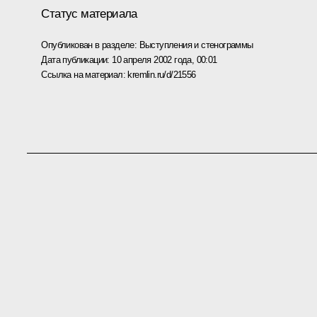
Статус материала
Опубликован в разделе:
Выступления и стенограммы
Дата публикации:
10 апреля 2002 года, 00:01
Ссылка на материал:
kremlin.ru/d/21556