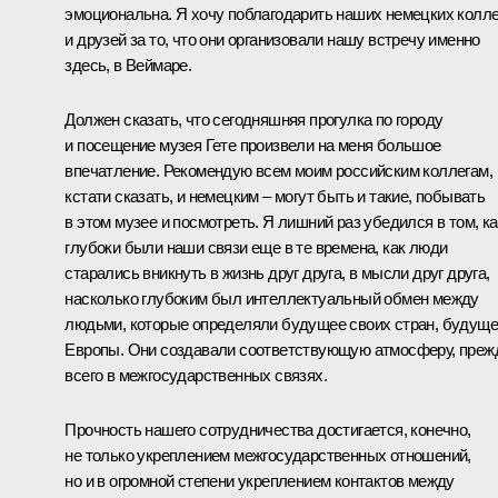
эмоциональна. Я хочу поблагодарить наших немецких колле
и друзей за то, что они организовали нашу встречу именно
здесь, в Веймаре.
Должен сказать, что сегодняшняя прогулка по городу
и посещение музея Гете произвели на меня большое
впечатление. Рекомендую всем моим российским коллегам,
кстати сказать, и немецким – могут быть и такие, побывать
в этом музее и посмотреть. Я лишний раз убедился в том, ка
глубоки были наши связи еще в те времена, как люди
старались вникнуть в жизнь друг друга, в мысли друг друга,
насколько глубоким был интеллектуальный обмен между
людьми, которые определяли будущее своих стран, будущ
Европы. Они создавали соответствующую атмосферу, преж
всего в межгосударственных связях.
Прочность нашего сотрудничества достигается, конечно,
не только укреплением межгосударственных отношений,
но и в огромной степени укреплением контактов между