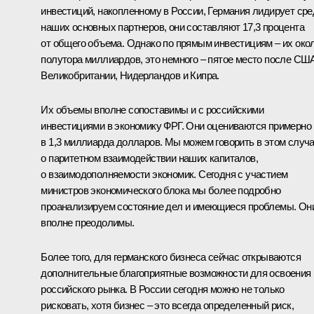
инвестиций, накопленному в России, Германия лидирует сре
наших основных партнеров, они составляют 17,3 процента
от общего объема. Однако по прямым инвестициям – их око
полутора миллиардов, это немного – пятое место после СШ
Великобритании, Нидерландов и Кипра.
Их объемы вполне сопоставимы и с российскими
инвестициями в экономику ФРГ. Они оцениваются примерно
в 1,3 миллиарда долларов. Мы можем говорить в этом случ
о паритетном взаимодействии наших капиталов,
о взаимодополняемости экономик. Сегодня с участием
министров экономического блока мы более подробно
проанализируем состояние дел и имеющиеся проблемы. Он
вполне преодолимы.
Более того, для германского бизнеса сейчас открываются
дополнительные благоприятные возможности для освоения
российского рынка. В России сегодня можно не только
рисковать, хотя бизнес – это всегда определенный риск,