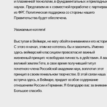
и плазменной технологии, в фундаментальных и прикладны
науках. Предлагаем их к совместной проработке с партнера
из ФРГ. Политическая поддержка со стороны нашего
Правительства будет обеспечена.
Уважаемые коллеги!
Выступая в Веймаре, не могу обойти вниманием и его истори
С этого я начал, этим же хотелось бы и закончить. Именно
здесь веймарский классицизм провозгласил важный
жизненный принцип: «свободная личность в действии». А в
великий земляк Гете, в свое время получивший титул
почетного члена Российской академии наук, воплотил этот
принцип в своем гениальном творчестве. В этой связи наша
встреча здесь, в Веймаре, придает особое содержание
отношениям России и Германии. Я благодарю вас за внимани
Большое спасибо.