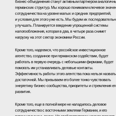
бизнес-объединения станут активным партнером аналогичн
германских структур. Мы хорошо понимаем ключевое значе
сотрудничества на уровне малых и средних предприятий,
и условия для этого уже есть. Мы будем их последовательн
улучшать. Планируется введение упрощенной системы
налогообложения, которая в два, в четыре раза снимет
нагрузку на этот сектор экономики России.
Кроме того, надеемся, что российское инвестиционное
агентство, созданное при германском содействии, будет
работать в первую очередь с небольшими фирмами, будет
помогать им устанавливать деловые контакты.
Эффективность работы этого агентства пока нельзя назвать
достаточной. Мы призываем его более тонко чувствовать
энергетику бизнес-сообщества, приоритеты и стремления ег
развития.
Кроме того, еще в полной мере не наладилось деловое
сотрудничество с восточными землями Германии, и его