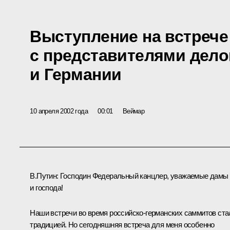
Выступление на встрече
с представителями дело
и Германии
10 апреля 2002 года
00:01
Веймар
В.Путин: Господин Федеральный канцлер, уважаемые дамы
и господа!
Наши встречи во время российско-германских саммитов ста
традицией. Но сегодняшняя встреча для меня особенно