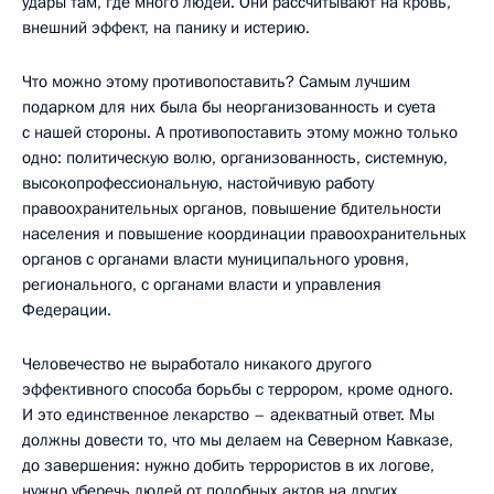
удары там, где много людей. Они рассчитывают на кровь,
внешний эффект, на панику и истерию.
Что можно этому противопоставить? Самым лучшим
подарком для них была бы неорганизованность и суета
с нашей стороны. А противопоставить этому можно только
одно: политическую волю, организованность, системную,
высокопрофессиональную, настойчивую работу
правоохранительных органов, повышение бдительности
населения и повышение координации правоохранительных
органов с органами власти муниципального уровня,
регионального, с органами власти и управления
Федерации.
Человечество не выработало никакого другого
эффективного способа борьбы с террором, кроме одного.
И это единственное лекарство – адекватный ответ. Мы
должны довести то, что мы делаем на Северном Кавказе,
до завершения: нужно добить террористов в их логове,
нужно уберечь людей от подобных актов на других