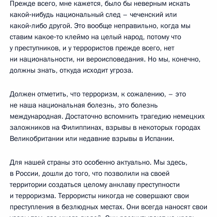
Прежде всего, мне кажется, было бы неверным искать
какой‑нибудь национальный след – чеченский или
какой‑либо другой. Это вообще неправильно, когда мы
ставим какое‑то клеймо на целый народ, потому что
у преступников, и у террористов прежде всего, нет
ни национальности, ни вероисповедания. Но мы, конечно,
должны знать, откуда исходит угроза.
Должен отметить, что терроризм, к сожалению, – это
не наша национальная болезнь, это болезнь
международная. Достаточно вспомнить трагедию немецких
заложников на Филиппинах, взрывы в некоторых городах
Великобритании или недавние взрывы в Испании.
Для нашей страны это особенно актуально. Мы здесь,
в России, дошли до того, что позволили на своей
территории создаться целому анклаву преступности
и терроризма. Террористы никогда не совершают свои
преступления в безлюдных местах. Они всегда наносят свои