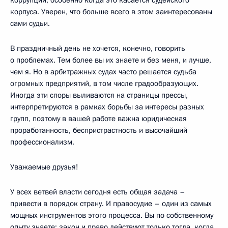
коррупции, особенно когда это касается судейского
корпуса. Уверен, что больше всего в этом заинтересованы
сами судьи.
В праздничный день не хочется, конечно, говорить
о проблемах. Тем более вы их знаете и без меня, и лучше,
чем я. Но в арбитражных судах часто решается судьба
огромных предприятий, в том числе градообразующих.
Иногда эти споры выливаются на страницы прессы,
интерпретируются в рамках борьбы за интересы разных
групп, поэтому в вашей работе важна юридическая
проработанность, беспристрастность и высочайший
профессионализм.
Уважаемые друзья!
У всех ветвей власти сегодня есть общая задача –
привести в порядок страну. И правосудие – один из самых
мощных инструментов этого процесса. Вы по собственному
опыту знаете: закон и право действуют только тогда, когда