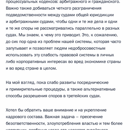
процессуальных кодексов: арбитражного и гражданского.
Важно также добиваться четкого разграничения
подведомственности между судами общей юрисдикции
и арбитражными судами, чтобы одни и те же дела и одни
и те же споры не рассматривались параллельно в разных
судах. Мы знаем, к чему это приводит. Это, к сожалению,
до сих пор одна из проблем нашей системы, которая часто
запутывает и позволяет людям недобросовестным
использовать эту слабость правовой системы в личных
либо корпоративных интересах во вред экономике страны
и во вред стране в целом.
На мой взгляд, пока слабо развиты посреднические
и примирительные процедуры, а также альтернативные
способы разрешения споров в третейских судах.
Хотел бы обратить ваше внимание и на укрепление
кадрового состава. Важная задача – пресечение
безответственности, злоупотребления властью и тем более