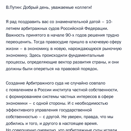
В.Путин: Добрый день, уважаемые коллеги!
Я рад поздравить вас со знаменательной датой – 10-
летием арбитражных судов Российской Федерации.
Важность принятого в начале 90-х годов решения трудно
переоценить. Тогда правосудие пришло в ключевую сферу
жизни – в экономику, в новую, нарождающуюся рыночную
экономику. Здесь происходили фундаментальные
процессы, определяющие вектор развития страны, и они
должны были опереться на правовой порядок.
Создание Арбитражного суда не случайно совпало
с появлением в России института частной собственности,
с формированием системы частных интересов в сфере
экономики – с одной стороны. И с необходимостью
эффективного управления государственной
собственностью – с другой. Не уверен, правда, что мы
добились и того, и другого в настоящее время.
Но совершенно очевидно, что арбитражные суды играли,