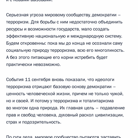
Серьезная угроза мировому сообществу, демократии –
терроризм. Для борьбы с ним недостаточно объединить
ресурсы и возможности государств, мало создать
эффективную национальную и международную систему.
Будем откровенны: пока мы до конца не осознали саму
социальную природу терроризма, всю его многоликость.
А без этого питающие его корни истребить будет
практически невозможно.
События 11 сентября вновь показали, что идеологи
терроризма отрицают базовую основу демократии –
ценность человеческой жизни, причем не только чужой,
но и своей. И потому у терроризма и тоталитаризма
во многом одна природа. Их главная цель – подавление
прав и свобод человека, духовный раскол цивилизации,
страх и подозрительность.
По сути дела, мировое сообщество пытаются заставить