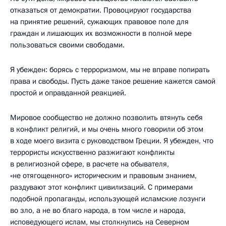
отказаться от демократии. Провоцируют государства
на принятие решений, сужающих правовое поле для
граждан и лишающих их возможности в полной мере
пользоваться своими свободами.
Я убежден: борясь с терроризмом, мы не вправе попирать
права и свободы. Пусть даже такое решение кажется самой
простой и оправданной реакцией.
Мировое сообщество не должно позволить втянуть себя
в конфликт религий, и мы очень много говорили об этом
в ходе моего визита с руководством Греции. Я убежден, что
террористы искусственно разжигают конфликты
в религиозной сфере, в расчете на обывателя,
«не отягощенного» историческим и правовым знанием,
раздувают этот конфликт цивилизаций. С примерами
подобной пропаганды, использующей исламские лозунги
во зло, а не во благо народа, в том числе и народа,
исповедующего ислам, мы столкнулись на Северном