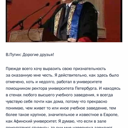
В.Путин: Дорогие друзья!
Прежде всего хочу выразить свою признательность
за оказанную мне честь. Я действительно, как здесь было
отмечено, хоть и недолго, работал в университете
помощником ректора университета Петербурга. И находясь
в стенах любого высшего учебного заведения, я всегда
чувствую себя почти как дома, потому что прекрасно
понимаю, чем живет то или иное учебное заведение, тем
более такое крупное, значительное и известное в Европе,
как Афинский университет. Я думаю, что если в зале
присутствуют студенты, то они мне наверняка завидуют,