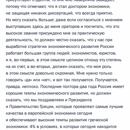
потому что отмечают, что я стал доктором экономики,
не защищая никаких диссертаций, что всегда приятно.
Но могу сказать больше: даже если согласиться с мнением
выступавших здесь до меня ораторов и посчитать, что это
высокое звание присуждено мне за практическую
деятельность, то должен честно сказать, что у нас при
выработке стратегии экономического развития России
работает большая группа людей: экономистов, юристов,
и я, во‑первых, в этом смысле целиком отношу эту степень
на их счет, а во‑вторых, должен сказать, что моя роль
в этом смысле довольно скромная. Мне нужно только
говорить «да» или «нет», и вот так получается. Получается,
правда, неплохо. Последние полтора-два года Россия имеет
хорошие темпы экономического развития, но должен
сказать, что мы поздравляем и Президента
и Правительство Греции, которые проявляют самые лучшие
качества в европейской экономике сегодня
и обеспечивают высокие темпы развития греческой
экономики: 4% в условиях, в которых сегодня находится