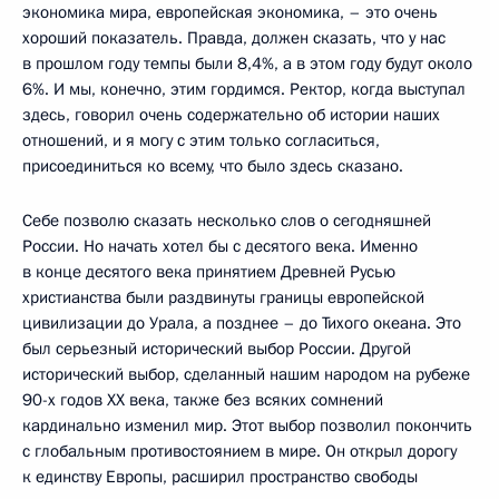
экономика мира, европейская экономика, – это очень
хороший показатель. Правда, должен сказать, что у нас
в прошлом году темпы были 8,4%, а в этом году будут около
6%. И мы, конечно, этим гордимся. Ректор, когда выступал
здесь, говорил очень содержательно об истории наших
отношений, и я могу с этим только согласиться,
присоединиться ко всему, что было здесь сказано.
Себе позволю сказать несколько слов о сегодняшней
России. Но начать хотел бы с десятого века. Именно
в конце десятого века принятием Древней Русью
христианства были раздвинуты границы европейской
цивилизации до Урала, а позднее – до Тихого океана. Это
был серьезный исторический выбор России. Другой
исторический выбор, сделанный нашим народом на рубеже
90-х годов ХХ века, также без всяких сомнений
кардинально изменил мир. Этот выбор позволил покончить
с глобальным противостоянием в мире. Он открыл дорогу
к единству Европы, расширил пространство свободы