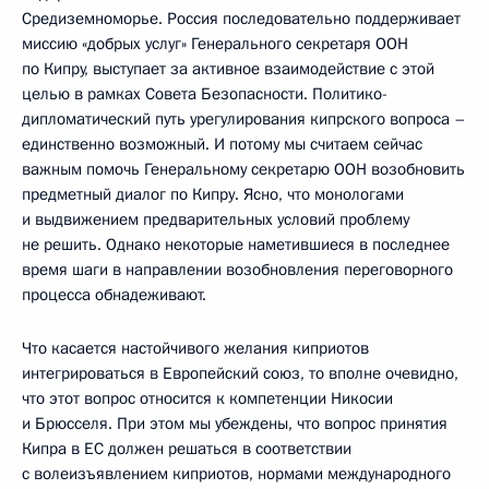
Средиземноморье. Россия последовательно поддерживает
миссию «добрых услуг» Генерального секретаря ООН
по Кипру, выступает за активное взаимодействие с этой
целью в рамках Совета Безопасности. Политико-
дипломатический путь урегулирования кипрского вопроса –
единственно возможный. И потому мы считаем сейчас
важным помочь Генеральному секретарю ООН возобновить
предметный диалог по Кипру. Ясно, что монологами
и выдвижением предварительных условий проблему
не решить. Однако некоторые наметившиеся в последнее
время шаги в направлении возобновления переговорного
процесса обнадеживают.
Что касается настойчивого желания киприотов
интегрироваться в Европейский союз, то вполне очевидно,
что этот вопрос относится к компетенции Никосии
и Брюсселя. При этом мы убеждены, что вопрос принятия
Кипра в ЕС должен решаться в соответствии
с волеизъявлением киприотов, нормами международного