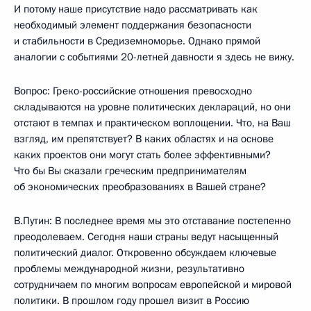
И потому наше присутствие надо рассматривать как
необходимый элемент поддержания безопасности
и стабильности в Средиземноморье. Однако прямой
аналогии с событиями 20-летней давности я здесь не вижу.
Вопрос: Греко-российские отношения превосходно
складываются на уровне политических деклараций, но они
отстают в темпах и практическом воплощении. Что, на Ваш
взгляд, им препятствует? В каких областях и на основе
каких проектов они могут стать более эффективными?
Что бы Вы сказали греческим предпринимателям
об экономических преобразованиях в Вашей стране?
В.Путин: В последнее время мы это отставание постепенно
преодолеваем. Сегодня наши страны ведут насыщенный
политический диалог. Откровенно обсуждаем ключевые
проблемы международной жизни, результативно
сотрудничаем по многим вопросам европейской и мировой
политики. В прошлом году прошел визит в Россию