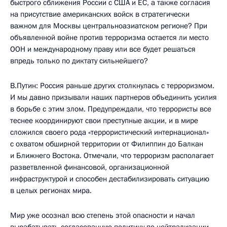
быстрого сближения России с США и ЕС, а также согласия
на присутствие американских войск в стратегически
важном для Москвы центральноазиатском регионе? При
объявленной войне против терроризма остается ли место
ООН и международному праву или все будет решаться
впредь только по диктату сильнейшего?
В.Путин: Россия раньше других столкнулась с терроризмом.
И мы давно призывали наших партнеров объединить усилия
в борьбе с этим злом. Предупреждали, что террористы все
теснее координируют свои преступные акции, и в мире
сложился своего рода «террористический интернационал»
с охватом обширной территории от Филиппин до Балкан
и Ближнего Востока. Отмечали, что терроризм располагает
разветвленной финансовой, организационной
инфраструктурой и способен дестабилизировать ситуацию
в целых регионах мира.
Мир уже осознал всю степень этой опасности и начал