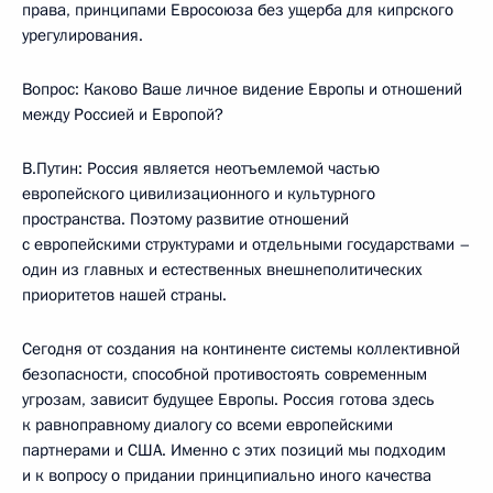
права, принципами Евросоюза без ущерба для кипрского
урегулирования.
Вопрос: Каково Ваше личное видение Европы и отношений
между Россией и Европой?
В.Путин: Россия является неотъемлемой частью
европейского цивилизационного и культурного
пространства. Поэтому развитие отношений
с европейскими структурами и отдельными государствами –
один из главных и естественных внешнеполитических
приоритетов нашей страны.
Сегодня от создания на континенте системы коллективной
безопасности, способной противостоять современным
угрозам, зависит будущее Европы. Россия готова здесь
к равноправному диалогу со всеми европейскими
партнерами и США. Именно с этих позиций мы подходим
и к вопросу о придании принципиально иного качества