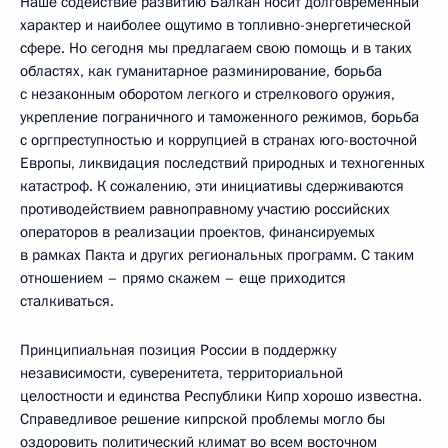
Наше содействие развитию Балкан носит долговременный
характер и наиболее ощутимо в топливно-энергетической
сфере. Но сегодня мы предлагаем свою помощь и в таких
областях, как гуманитарное разминирование, борьба
с незаконным оборотом легкого и стрелкового оружия,
укрепление пограничного и таможенного режимов, борьба
с оргпреступностью и коррупцией в странах юго-восточной
Европы, ликвидация последствий природных и техногенных
катастроф. К сожалению, эти инициативы сдерживаются
противодействием равноправному участию российских
операторов в реализации проектов, финансируемых
в рамках Пакта и других региональных программ. С таким
отношением – прямо скажем – еще приходится
сталкиваться.
Принципиальная позиция России в поддержку
независимости, суверенитета, территориальной
целостности и единства Республики Кипр хорошо известна.
Справедливое решение кипрской проблемы могло бы
оздоровить политический климат во всем восточном