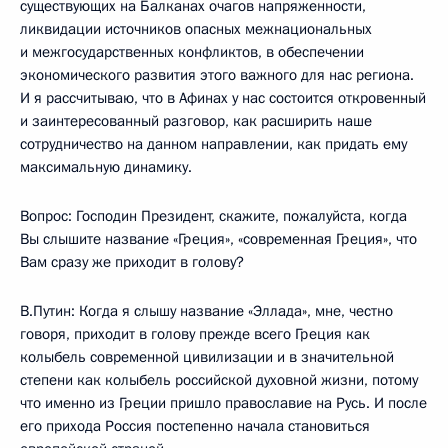
существующих на Балканах очагов напряженности,
ликвидации источников опасных межнациональных
и межгосударственных конфликтов, в обеспечении
экономического развития этого важного для нас региона.
И я рассчитываю, что в Афинах у нас состоится откровенный
и заинтересованный разговор, как расширить наше
сотрудничество на данном направлении, как придать ему
максимальную динамику.
Вопрос: Господин Президент, скажите, пожалуйста, когда
Вы слышите название «Греция», «современная Греция», что
Вам сразу же приходит в голову?
В.Путин: Когда я слышу название «Эллада», мне, честно
говоря, приходит в голову прежде всего Греция как
колыбель современной цивилизации и в значительной
степени как колыбель российской духовной жизни, потому
что именно из Греции пришло православие на Русь. И после
его прихода Россия постепенно начала становиться