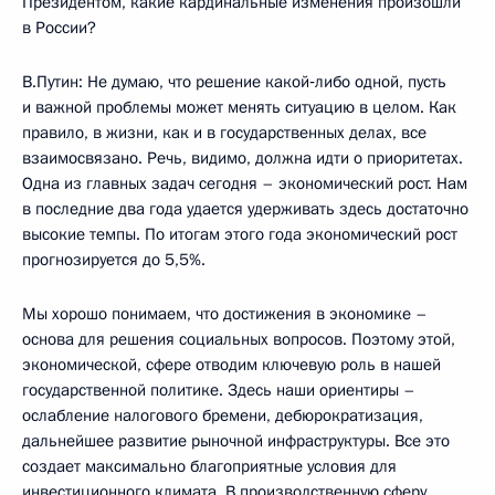
Президентом, какие кардинальные изменения произошли
в России?
В.Путин: Не думаю, что решение какой‑либо одной, пусть
и важной проблемы может менять ситуацию в целом. Как
правило, в жизни, как и в государственных делах, все
взаимосвязано. Речь, видимо, должна идти о приоритетах.
Одна из главных задач сегодня – экономический рост. Нам
в последние два года удается удерживать здесь достаточно
высокие темпы. По итогам этого года экономический рост
прогнозируется до 5,5%.
Мы хорошо понимаем, что достижения в экономике –
основа для решения социальных вопросов. Поэтому этой,
экономической, сфере отводим ключевую роль в нашей
государственной политике. Здесь наши ориентиры –
ослабление налогового бремени, дебюрократизация,
дальнейшее развитие рыночной инфраструктуры. Все это
создает максимально благоприятные условия для
инвестиционного климата. В производственную сферу