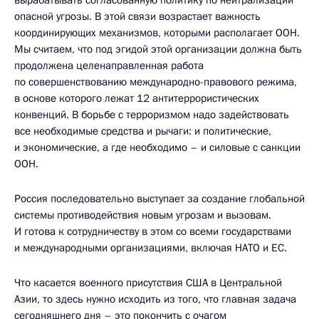
вырабатывать согласованную политику по нейтрализации
опасной угрозы. В этой связи возрастает важность
координирующих механизмов, которыми располагает ООН.
Мы считаем, что под эгидой этой организации должна быть
продолжена целенаправленная работа
по совершенствованию международно-правового режима,
в основе которого лежат 12 антитеррористических
конвенций. В борьбе с терроризмом надо задействовать
все необходимые средства и рычаги: и политические,
и экономические, а где необходимо – и силовые с санкции
ООН.
Россия последовательно выступает за создание глобальной
системы противодействия новым угрозам и вызовам.
И готова к сотрудничеству в этом со всеми государствами
и международными организациями, включая НАТО и ЕС.
Что касается военного присутствия США в Центральной
Азии, то здесь нужно исходить из того, что главная задача
сегодняшнего дня – это покончить с очагом