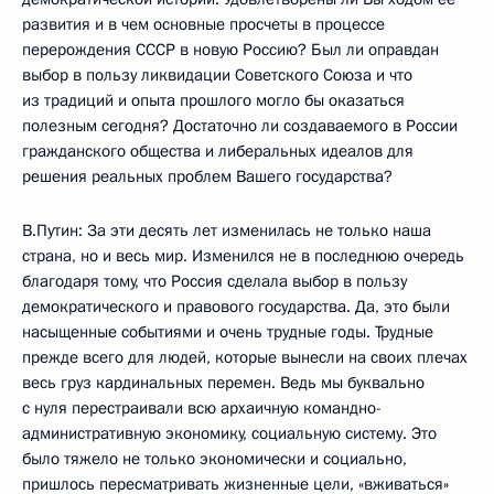
развития и в чем основные просчеты в процессе
перерождения СССР в новую Россию? Был ли оправдан
выбор в пользу ликвидации Советского Союза и что
из традиций и опыта прошлого могло бы оказаться
полезным сегодня? Достаточно ли создаваемого в России
гражданского общества и либеральных идеалов для
решения реальных проблем Вашего государства?
В.Путин: За эти десять лет изменилась не только наша
страна, но и весь мир. Изменился не в последнюю очередь
благодаря тому, что Россия сделала выбор в пользу
демократического и правового государства. Да, это были
насыщенные событиями и очень трудные годы. Трудные
прежде всего для людей, которые вынесли на своих плечах
весь груз кардинальных перемен. Ведь мы буквально
с нуля перестраивали всю архаичную командно-
административную экономику, социальную систему. Это
было тяжело не только экономически и социально,
пришлось пересматривать жизненные цели, «вживаться»