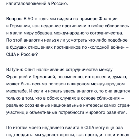
капиталовложений в Россию.
Вопрос: В 50-е годы мы видели на примере Франции
и Германии, как недавние противники в войне сблизились
и явили миру образец международного сотрудничества.
По этой аналогии нельзя ли усмотреть что‑либо подобное
в будущих отношениях противников по «холодной войне» –
США и России?
В.Путин: Опыт налаживания сотрудничества между
Францией и Германией, несомненно, интересен и, думаю,
может быть весьма полезен в широком международном
масштабе. И если и искать здесь аналогию, то она видится
только в том, что в обоих случаях в основе сближения –
реально осознанные национальные интересы самих стран-
участниц и объективные потребности мирового развития.
По итогам моего недавнего визита в США могу еще раз
подтвердить: мы удовлетворены, как проходит позитивная