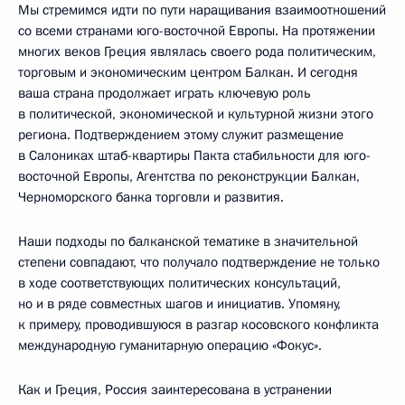
Мы стремимся идти по пути наращивания взаимоотношений
со всеми странами юго-восточной Европы. На протяжении
многих веков Греция являлась своего рода политическим,
торговым и экономическим центром Балкан. И сегодня
ваша страна продолжает играть ключевую роль
в политической, экономической и культурной жизни этого
региона. Подтверждением этому служит размещение
в Салониках штаб-квартиры Пакта стабильности для юго-
восточной Европы, Агентства по реконструкции Балкан,
Черноморского банка торговли и развития.
Наши подходы по балканской тематике в значительной
степени совпадают, что получало подтверждение не только
в ходе соответствующих политических консультаций,
но и в ряде совместных шагов и инициатив. Упомяну,
к примеру, проводившуюся в разгар косовского конфликта
международную гуманитарную операцию «Фокус».
Как и Греция, Россия заинтересована в устранении