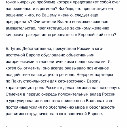
точки кипрскую проблему, которая представляет собой очаг
напряженности в регионе? Вообще, что препятствует ее
решению и что, по Вашему мнению, следует еще
предпринять? Считаете ли Вы, что возможно силовое
вмешательство, препятствующее законному желанию
кипрских граждан интегрироваться в Европейский союз?
В.Путин: Действительно, присутствие России в юго-
восточной Европе обусловлено объективными
историческими и геополитическими предпосылками. И,
хотел бы отметить, оно всегда оказывало позитивное
воздействие на ситуацию в регионе. Недаром партнеры
по Пакту стабильности для юго-восточной Европы
характеризуют роль России в делах региона как ключевую.
Отмечая в первую очередь положительный вклад России
в урегулирование известных кризисов на Балканах и ее
постоянные усилия по обеспечению мира и безопасности,
развитию сотрудничества в юго-восточной Европе.