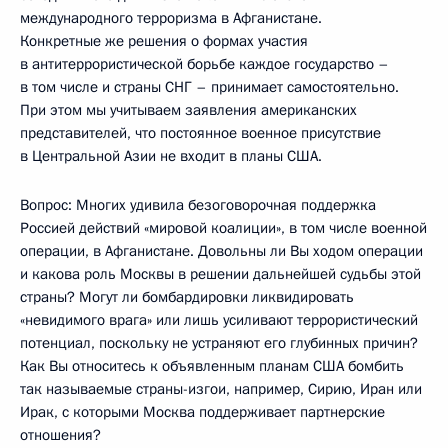
международного терроризма в Афганистане.
Конкретные же решения о формах участия
в антитеррористической борьбе каждое государство –
в том числе и страны СНГ – принимает самостоятельно.
При этом мы учитываем заявления американских
представителей, что постоянное военное присутствие
в Центральной Азии не входит в планы США.
Вопрос: Многих удивила безоговорочная поддержка
Россией действий «мировой коалиции», в том числе военной
операции, в Афганистане. Довольны ли Вы ходом операции
и какова роль Москвы в решении дальнейшей судьбы этой
страны? Могут ли бомбардировки ликвидировать
«невидимого врага» или лишь усиливают террористический
потенциал, поскольку не устраняют его глубинных причин?
Как Вы относитесь к объявленным планам США бомбить
так называемые страны-изгои, например, Сирию, Иран или
Ирак, с которыми Москва поддерживает партнерские
отношения?