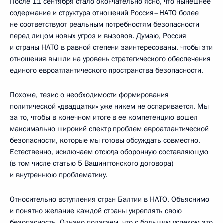
После 11 сентября стало окончательно ясно, что нынешнее
содержание и структура отношений Россия–НАТО более
не соответствуют реальным потребностям безопасности
перед лицом новых угроз и вызовов. Думаю, Россия
и страны НАТО в равной степени заинтересованы, чтобы эти
отношения вышли на уровень стратегического обеспечения
единого евроатлантического пространства безопасности.
Похоже, тезис о необходимости формирования
политической «двадцатки» уже никем не оспаривается. Мы
за то, чтобы в конечном итоге в ее компетенцию вошел
максимально широкий спектр проблем евроатлантической
безопасности, которые мы готовы обсуждать совместно.
Естественно, исключаем отсюда оборонную составляющую
(в том числе статью 5 Вашингтонского договора)
и внутреннюю проблематику.
Относительно вступления стран Балтии в НАТО. Объяснимо
и понятно желание каждой страны укреплять свою
безопасность. Однако полагаем, что с большим успехом это