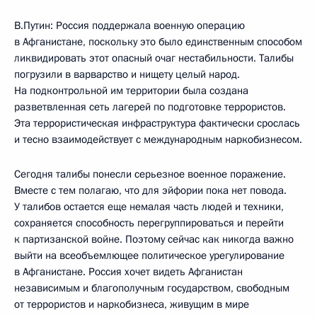
В.Путин: Россия поддержала военную операцию
в Афганистане, поскольку это было единственным способом
ликвидировать этот опасный очаг нестабильности. Талибы
погрузили в варварство и нищету целый народ.
На подконтрольной им территории была создана
разветвленная сеть лагерей по подготовке террористов.
Эта террористическая инфраструктура фактически срослась
и тесно взаимодействует с международным наркобизнесом.
Сегодня талибы понесли серьезное военное поражение.
Вместе с тем полагаю, что для эйфории пока нет повода.
У талибов остается еще немалая часть людей и техники,
сохраняется способность перегруппироваться и перейти
к партизанской войне. Поэтому сейчас как никогда важно
выйти на всеобъемлющее политическое урегулирование
в Афганистане. Россия хочет видеть Афганистан
независимым и благополучным государством, свободным
от террористов и наркобизнеса, живущим в мире