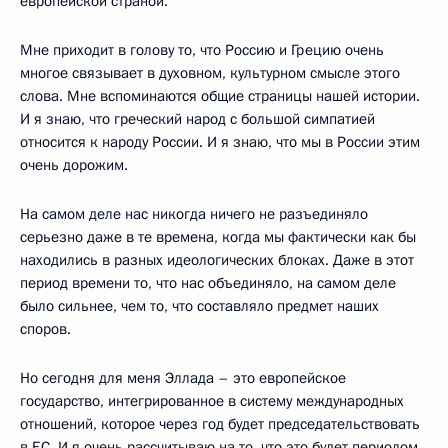
европейской страной.
Мне приходит в голову то, что Россию и Грецию очень
многое связывает в духовном, культурном смысле этого
слова. Мне вспоминаются общие страницы нашей истории.
И я знаю, что греческий народ с большой симпатией
относится к народу России. И я знаю, что мы в России этим
очень дорожим.
На самом деле нас никогда ничего не разъединяло
серьезно даже в те времена, когда мы фактически как бы
находились в разных идеологических блоках. Даже в этот
период времени то, что нас объединяло, на самом деле
было сильнее, чем то, что составляло предмет наших
споров.
Но сегодня для меня Эллада – это европейское
государство, интегрированное в систему международных
отношений, которое через год будет председательствовать
в ЕС. И я очень рассчитываю на то, что это будет периодом,