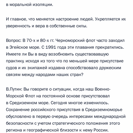
в моральной изоляции.
И главное, что меняется настроение людей. Укрепляется их
уверенность и вера в собственные силы.
Вопрос: В 70-х и 80-х гг. Черноморский флот часто заходил
в Эгейское море. С 1991 года эти плавания прекратились.
Имеете ли Вы в виду возобновить существовавшую
практику, исходя из того что по меньшей мере присутствие
судов и их экипажей издавна способствовало дружеским
связям между народами наших стран?
В.Путин: Вы говорите о ситуации, когда наш Военно-
Морской Флот на постоянной основе присутствовал
в Средиземном море. Сегодня многое изменилось.
Сохранение российского присутствия в Средиземноморье
обусловлено в первую очередь интересами международной
безопасности с учетом стратегического положения этого
региона и географической близости к нему России.