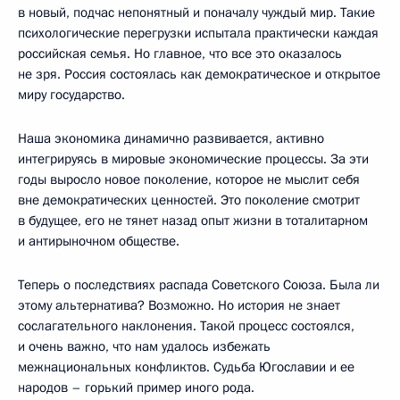
в новый, подчас непонятный и поначалу чуждый мир. Такие
психологические перегрузки испытала практически каждая
российская семья. Но главное, что все это оказалось
не зря. Россия состоялась как демократическое и открытое
миру государство.
Наша экономика динамично развивается, активно
интегрируясь в мировые экономические процессы. За эти
годы выросло новое поколение, которое не мыслит себя
вне демократических ценностей. Это поколение смотрит
в будущее, его не тянет назад опыт жизни в тоталитарном
и антирыночном обществе.
Теперь о последствиях распада Советского Союза. Была ли
этому альтернатива? Возможно. Но история не знает
сослагательного наклонения. Такой процесс состоялся,
и очень важно, что нам удалось избежать
межнациональных конфликтов. Судьба Югославии и ее
народов – горький пример иного рода.