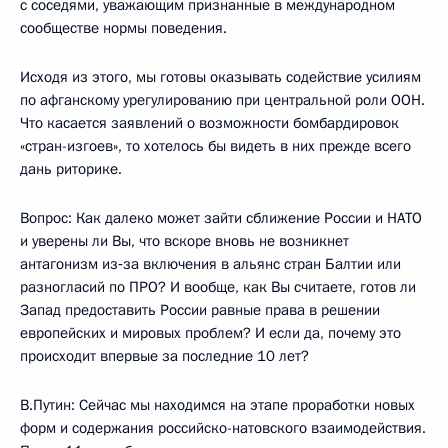
с соседями, уважающим признанные в международном
сообществе нормы поведения.
Исходя из этого, мы готовы оказывать содействие усилиям
по афганскому урегулированию при центральной роли ООН.
Что касается заявлений о возможности бомбардировок
«стран-изгоев», то хотелось бы видеть в них прежде всего
дань риторике.
Вопрос: Как далеко может зайти сближение России и НАТО
и уверены ли Вы, что вскоре вновь не возникнет
антагонизм из‑за включения в альянс стран Балтии или
разногласий по ПРО? И вообще, как Вы считаете, готов ли
Запад предоставить России равные права в решении
европейских и мировых проблем? И если да, почему это
происходит впервые за последние 10 лет?
В.Путин: Сейчас мы находимся на этапе проработки новых
форм и содержания российско-натовского взаимодействия.