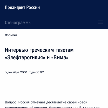
Президент России
Стенограммы
События
Интервью греческим газетам
«Элефтеротипия» и «Вима»
5 декабря 2001 года
00:02
Вопрос: Россия отмечает десятилетие своей новой
демократической истории. Удовлетворены ли Вы ходом ее