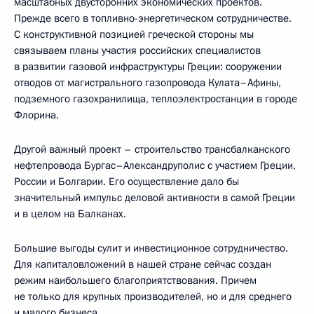
масштабных двусторонних экономических проектов.
Прежде всего в топливно-энергетическом сотрудничестве.
С конструктивной позицией греческой стороны мы
связываем планы участия российских специалистов
в развитии газовой инфраструктуры Греции: сооружении
отводов от магистрального газопровода Кулата–Афины,
подземного газохранилища, теплоэлектростанции в городе
Флорина.
Другой важный проект – строительство трансбалканского
нефтепровода Бургас–Александруполис с участием Греции,
России и Болгарии. Его осуществление дало бы
значительный импульс деловой активности в самой Греции
и в целом на Балканах.
Большие выгоды сулит и инвестиционное сотрудничество.
Для капиталовложений в нашей стране сейчас создан
режим наибольшего благоприятствования. Причем
не только для крупных производителей, но и для среднего
и малого бизнеса.