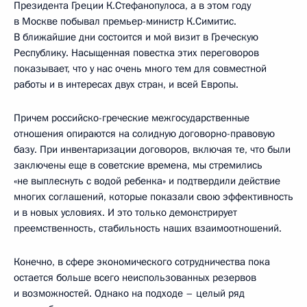
Президента Греции К.Стефанопулоса, а в этом году
в Москве побывал премьер-министр К.Симитис.
В ближайшие дни состоится и мой визит в Греческую
Республику. Насыщенная повестка этих переговоров
показывает, что у нас очень много тем для совместной
работы и в интересах двух стран, и всей Европы.
Причем российско-греческие межгосударственные
отношения опираются на солидную договорно-правовую
базу. При инвентаризации договоров, включая те, что были
заключены еще в советские времена, мы стремились
«не выплеснуть с водой ребенка» и подтвердили действие
многих соглашений, которые показали свою эффективность
и в новых условиях. И это только демонстрирует
преемственность, стабильность наших взаимоотношений.
Конечно, в сфере экономического сотрудничества пока
остается больше всего неиспользованных резервов
и возможностей. Однако на подходе – целый ряд