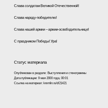
Слава солдатам Великой Отечественной!
Слава народу-победителю!
Слава нашей армии – армии-освободительнице!
С праздником Победы! Ура!
Статус материала
Опубликован в разделе:
Выступления и стенограммы
Дата публикации:
9 мая 2000 года, 00:01
Ссылка на материал:
kremlin.ru/d/21421