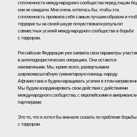
сплоченности международного сообщества перед лицом бе
они не ожидали. Мне очень хотелось бы, чтобы эта
сплоченность проявила себя самым лучшим образом и что
террористы на своей шкуре почувствовали результат
совместных усилий международного сообщества в борьбе
с террором.
Российская Федерация уже заявила свои параметры участи
в антитеррористических операциях. Они остаются
неизменными. Мы, кроме всего, развертываем
широкомасштабную гуманитарную помощь народу
Афганистана и будем наращивать усилия в этом направлени
Мы будем координировать свои действия с действиями
международного сообщества, с европейскими и американск
партнерами.
Это то, что я хотел бы вначале сказать по проблеме борьбы
с террором.