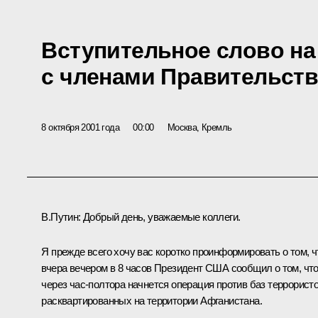
Вступительное слово н
с членами Правительств
8 октября 2001 года
00:00
Москва, Кремль
В.Путин: Добрый день, уважаемые коллеги.
Я прежде всего хочу вас коротко проинформировать о том, ч
вчера вечером в 8 часов Президент США сообщил о том, чт
через час-полтора начнется операция против баз террористо
расквартированных на территории Афганистана.