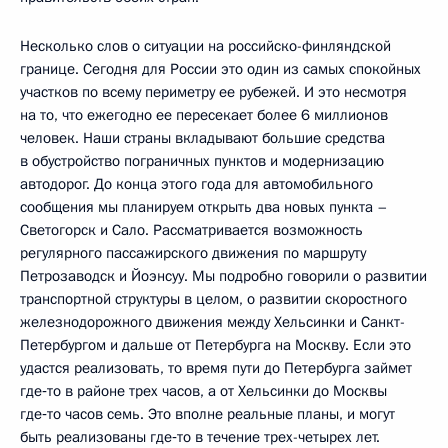
Несколько слов о ситуации на российско-финляндской
границе. Сегодня для России это один из самых спокойных
участков по всему периметру ее рубежей. И это несмотря
на то, что ежегодно ее пересекает более 6 миллионов
человек. Наши страны вкладывают большие средства
в обустройство пограничных пунктов и модернизацию
автодорог. До конца этого года для автомобильного
сообщения мы планируем открыть два новых пункта –
Светогорск и Сало. Рассматривается возможность
регулярного пассажирского движения по маршруту
Петрозаводск и Йоэнсуу. Мы подробно говорили о развитии
транспортной структуры в целом, о развитии скоростного
железнодорожного движения между Хельсинки и Санкт-
Петербургом и дальше от Петербурга на Москву. Если это
удастся реализовать, то время пути до Петербурга займет
где‑то в районе трех часов, а от Хельсинки до Москвы
где‑то часов семь. Это вполне реальные планы, и могут
быть реализованы где‑то в течение трех-четырех лет.