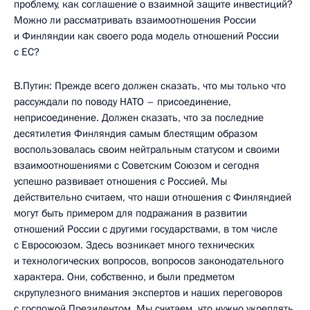
проблему, как соглашение о взаимной защите инвестиций?
Можно ли рассматривать взаимоотношения России
и Финляндии как своего рода модель отношений России
с ЕС?
В.Путин: Прежде всего должен сказать, что мы только что
рассуждали по поводу НАТО – присоединение,
неприсоединение. Должен сказать, что за последние
десятилетия Финляндия самым блестящим образом
воспользовалась своим нейтральным статусом и своими
взаимоотношениями с Советским Союзом и сегодня
успешно развивает отношения с Россией. Мы
действительно считаем, что наши отношения с Финляндией
могут быть примером для подражания в развитии
отношений России с другими государствами, в том числе
с Евросоюзом. Здесь возникает много технических
и технологических вопросов, вопросов законодательного
характера. Они, собственно, и были предметом
скрупулезного внимания экспертов и наших переговоров
с госпожой Президентом. Мы считаем, что нужно укреплять