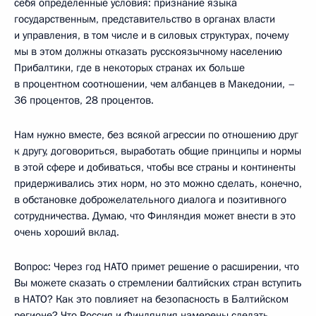
себя определенные условия: признание языка
государственным, представительство в органах власти
и управления, в том числе и в силовых структурах, почему
мы в этом должны отказать русскоязычному населению
Прибалтики, где в некоторых странах их больше
в процентном соотношении, чем албанцев в Македонии, –
36 процентов, 28 процентов.
Нам нужно вместе, без всякой агрессии по отношению друг
к другу, договориться, выработать общие принципы и нормы
в этой сфере и добиваться, чтобы все страны и континенты
придерживались этих норм, но это можно сделать, конечно,
в обстановке доброжелательного диалога и позитивного
сотрудничества. Думаю, что Финляндия может внести в это
очень хороший вклад.
Вопрос: Через год НАТО примет решение о расширении, что
Вы можете сказать о стремлении балтийских стран вступить
в НАТО? Как это повлияет на безопасность в Балтийском
регионе? Что Россия и Финляндия намерены сделать