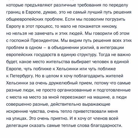
которые предъявляют различные требования по переделу
границ в Европе, думаю, это не самый лучший путь решения
общеевропейских проблем. Если мы позволим погрузить
Европу в этот процесс, то мало не покажется никому,
но нельзя не замечать и этих людей. Мы говорили об этом
с госпожой Президентом. Мы видим путь решения всех этих
проблем в одном – в объединении усилий, в интеграции
европейских государств в единую структуру. Тогда не важно
будет, какое место жительства выбирает человек в единой
Европе, чуть поближе к Хельсинки или чуть поближе
к Петербургу. Но в целом я хочу поблагодарить жителей
Хельсинки за очень дружелюбный прием, потому что самые
разные люди, не просто организованные и подготовленные
с места на место за мной переезжают на машине, а люди
совершенно разные, действительно выражающие
искренние чувства, очень тепло приветствовали меня
на улицах. Это очень приятно. И я хочу от членов всей
делегации сказать самые теплые слова благодарности.