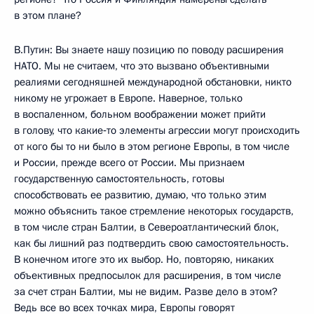
в этом плане?
В.Путин: Вы знаете нашу позицию по поводу расширения
НАТО. Мы не считаем, что это вызвано объективными
реалиями сегодняшней международной обстановки, никто
никому не угрожает в Европе. Наверное, только
в воспаленном, больном воображении может прийти
в голову, что какие‑то элементы агрессии могут происходить
от кого бы то ни было в этом регионе Европы, в том числе
и России, прежде всего от России. Мы признаем
государственную самостоятельность, готовы
способствовать ее развитию, думаю, что только этим
можно объяснить такое стремление некоторых государств,
в том числе стран Балтии, в Североатлантический блок,
как бы лишний раз подтвердить свою самостоятельность.
В конечном итоге это их выбор. Но, повторяю, никаких
объективных предпосылок для расширения, в том числе
за счет стран Балтии, мы не видим. Разве дело в этом?
Ведь все во всех точках мира, Европы говорят