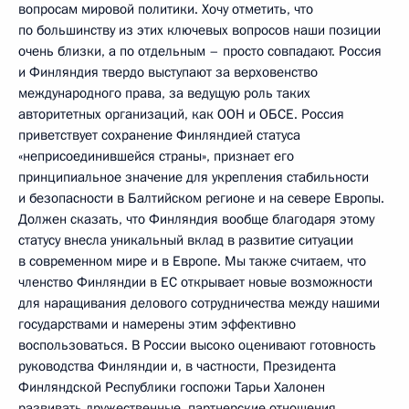
вопросам мировой политики. Хочу отметить, что
по большинству из этих ключевых вопросов наши позиции
очень близки, а по отдельным – просто совпадают. Россия
и Финляндия твердо выступают за верховенство
международного права, за ведущую роль таких
авторитетных организаций, как ООН и ОБСЕ. Россия
приветствует сохранение Финляндией статуса
«неприсоединившейся страны», признает его
принципиальное значение для укрепления стабильности
и безопасности в Балтийском регионе и на севере Европы.
Должен сказать, что Финляндия вообще благодаря этому
статусу внесла уникальный вклад в развитие ситуации
в современном мире и в Европе. Мы также считаем, что
членство Финляндии в ЕС открывает новые возможности
для наращивания делового сотрудничества между нашими
государствами и намерены этим эффективно
воспользоваться. В России высоко оценивают готовность
руководства Финляндии и, в частности, Президента
Финляндской Республики госпожи Тарьи Халонен
развивать дружественные, партнерские отношения.