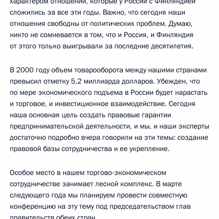
характером отношений, которые у России с Финляндией
сложились за все эти годы. Важно, что сегодня наши
отношения свободны от политических проблем. Думаю,
никто не сомневается в том, что и Россия, и Финляндия
от этого только выигрывали за последние десятилетия.
В 2000 году объем товарооборота между нашими странами
превысил отметку 5,2 миллиарда долларов. Убежден, что
по мере экономического подъема в России будет нарастать
и торговое, и инвестиционное взаимодействие. Сегодня
наша основная цель создать правовые гарантии
предпринимательской деятельности, и мы, и наши эксперты
достаточно подробно вчера говорили на эти темы: создание
правовой базы сотрудничества и ее укрепление.
Особое место в нашем торгово-экономическом
сотрудничестве занимает лесной комплекс. В марте
следующего года мы планируем провести совместную
конференцию на эту тему под председательством глав
правительств обеих стран.