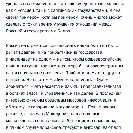
уровень взаимодействия и отношения достаточно хорошие
как с Россией, так и с балтийскими государствами. И она
своим примером, хотя бы примером, очень многое может
сделать с точки зрения улучшения отношений между
Россией и государствами Балтии.
Россия не стремится использовать какие бы то ни было
рычаги давления на прибалтийские государства
и настаивает на одном – на том, чтобы общеевропейские
принципы гуманитарного характера были распространены
на русскоязычное население Прибалтики. Ничего другого
не нужно. Но на этом мы будем настаивать и будем
добиваться – это касается и языка, и представительства
в органах власти и управления, и так далее. В последнем
интервью финским средствам массовой информации я
об этом уже говорил, но могу повторить. Если в одном
регионе, скажем, в Македонии, национальные
меньшинства, составляющие 20 процентов населения,
в данном случае албанское, требуют и выговаривают для