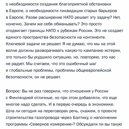
о необходимости создания благоприятной обстановки
в Европе, о необходимости ликвидации старых барьеров
в Европе. Разве расширение НАТО решает эту задачу? Нет,
конечно. Зачем же себя обманывать? Это просто
отодвигает границы НАТО к рубежам России. Это не создает
единого пространства безопасности на континенте.
Ключевой задачи не решает. Я не думаю, что мы на этой
волне должны разворачивать какую‑то кампанию истерии,
это только бы ухудшило ситуацию, но, повторяю, это нас
не радует. Мы считаем, что это ошибочный шаг
и глобальные проблемы, проблемы общеевропейской
безопасности, он не решает.
Вопрос: Вы не раз говорили, что отношения у России
с Финляндией отличные, но при этом добавляли, что еще
многое надо сделать. И в первую очередь в экономике.
Шла ли сегодня на переговорах речь, скажем, о проекте
строительства газопровода через Балтику, о наполнении
программы «Северное измерение»? Обсуждали ли вы такую