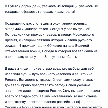
В.Путин: Добрый день, уважаемые товарищи, уважаемые
товарищи офицеры, генералы и адмиралы!
Поздравляю вас с успешным окончанием военных
академий и университетов. Сегодня у вас выпускной.
По традиции он проходит здесь, в стенах Московского
Кремля, с которым связана история и слава русского
оружия. И проходит в дни 60-летия начала Великой
Отечественной войны, Победа в которой возвеличила наш
народ, нашу страну и ее Вооруженные Силы.
В вашем лице я приветствую всех, кто выбрал для себя
нелегкий путь – путь военного человека и защитника
Родины. Вы упорным трудом, блестящими результатами
доказали право представлять сегодня свои учебные
заведения здесь, в сердце России. Хочу выразить прежде
всего благодарность вашим наставникам за воспитание
и подготовку нового поколения российских офицеров.
Служить в Российской Армии всегда считалось делом чести.