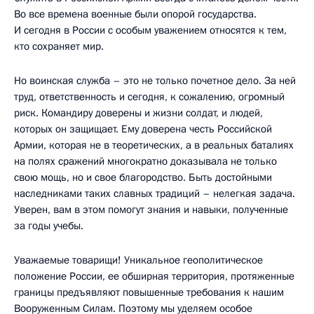
Во все времена военные были опорой государства.
И сегодня в России с особым уважением относятся к тем,
кто сохраняет мир.
Но воинская служба – это не только почетное дело. За ней
труд, ответственность и сегодня, к сожалению, огромный
риск. Командиру доверены и жизни солдат, и людей,
которых он защищает. Ему доверена честь Российской
Армии, которая не в теоретических, а в реальных баталиях
на полях сражений многократно доказывала не только
свою мощь, но и свое благородство. Быть достойными
наследниками таких славных традиций – нелегкая задача.
Уверен, вам в этом помогут знания и навыки, полученные
за годы учебы.
Уважаемые товарищи! Уникальное геополитическое
положение России, ее обширная территория, протяженные
границы предъявляют повышенные требования к нашим
Вооруженным Силам. Поэтому мы уделяем особое