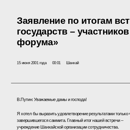
Заявление по итогам вст
государств – участнико
форума»
15 июня 2001 года
00:01
Шанхай
В.Путин: Уважаемые дамы и господа!
Я хотел бы выразить удовлетворение результатами только 
завершившегося саммита. Главный итог нашей встречи –
учреждение Шанхайской организации сотрудничества.