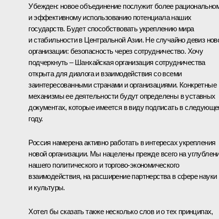
Убежден: новое объединение послужит более рационально
и эффективному использованию потенциала наших
государств. Будет способствовать укреплению мира
и стабильности в Центральной Азии. Не случайно девиз нов
организации: безопасность через сотрудничество. Хочу
подчеркнуть – Шанхайская организация сотрудничества
открыта для диалога и взаимодействия со всеми
заинтересованными странами и организациями. Конкретные
механизмы ее деятельности будут определены в уставных
документах, которые имеется в виду подписать в следующ
году.
Россия намерена активно работать в интересах укрепления
новой организации. Мы нацелены прежде всего на углублен
нашего политического и торгово-экономического
взаимодействия, на расширение партнерства в сфере науки
и культуры.
Хотел бы сказать также несколько слов и о тех принципах,