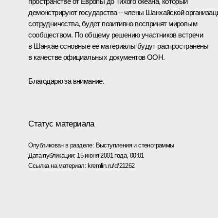
пространстве от Европы до Тихого океана, который
демонстрируют государства – члены Шанхайской организац
сотрудничества, будет позитивно воспринят мировым
сообществом. По общему решению участников встречи
в Шанхае основные ее материалы будут распространены
в качестве официальных документов ООН.
Благодарю за внимание.
Статус материала
Опубликован в разделе:
Выступления и стенограммы
Дата публикации:
15 июня 2001 года, 00:01
Ссылка на материал:
kremlin.ru/d/21262