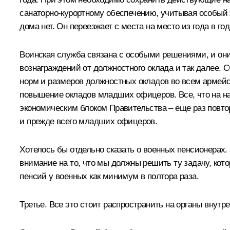
санаторно-курортному обеспечению, учитывая особый х
дома нет. Он переезжает с места на место из года в го
Воинская служба связана с особыми решениями, и он
вознаграждений от должностного оклада и так далее.
норм и размеров должностных окладов во всем армейс
повышение окладов младших офицеров. Все, что на н
экономическим блоком Правительства – еще раз повт
и прежде всего младших офицеров.
Хотелось бы отдельно сказать о военных пенсионерах.
внимание на то, что мы должны решить ту задачу, ко
пенсий у военных как минимум в полтора раза.
Третье. Все это стоит распространить на органы внут