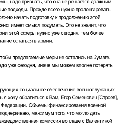
мы, надо признать, что она не решается должным
вые подходы. Прежде всего нужно пролонгировать
олжно начать подготовку к продолжению этой
но: имеет смысл подумать. Это не значит, что
фии этой сферы нужно уже сегодня, тем более
ание остаться в армии.
чтобы предлагаемые меры не остались на бумаге.
до уже сегодня, иначе мы можем вполне потерять
улирующих социальное обеспечение военнослужащих
ь я хочу обратиться к Вам, Егор Семенович [Строев],
та Федерации. Объемы финансирования военной
подчеркиваю, максимум того, что могло дать
ежведомственная комиссия во главе с Валентиной