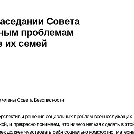
заседании Совета
ьным проблемам
 их семей
 члены Совета Безопасности!
перспективы решения социальных проблем военнослужащих и
ой, и прекрасно понимаем, что ничего нельзя сделать в эт
ек должен чувствовать себя социально комфортно, материа