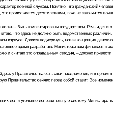
арактер военной службы. Понятно, что гражданский человек 
д, это продолжается десятилетиями, пока не закончится воин
и должны быть компенсированы государством. Речь идет и 
 Считаю, что здесь не должно быть ведомственных различи
ком корпусе. Должен подчеркнуть, новая концепция денежно
астоящее время разработано Министерством финансов и э
оряю и считаю это оправданным сегодня, – должно привест
 Здесь у Правительства есть свои предложения, и в целом я
торую Правительство сейчас перед собой ставит. Все измен
ренних дел и уголовно-исправительную систему Министерств