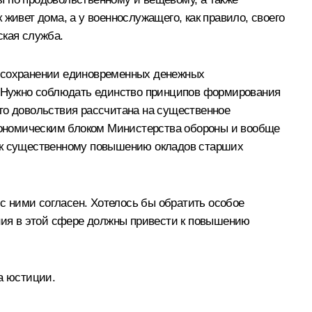
живет дома, а у военнослужащего, как правило, своего
ская служба.
о сохранении единовременных денежных
й. Нужно соблюдать единство принципов формирования
го довольствия рассчитана на существенное
кономическим блоком Министерства обороны и вообще
и к существенному повышению окладов старших
 с ними согласен. Хотелось бы обратить особое
ения в этой сфере должны привести к повышению
а юстиции.