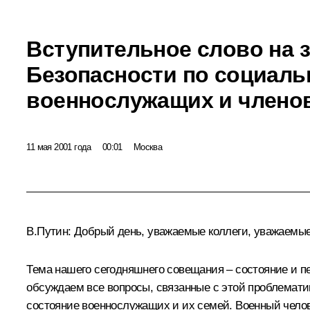
Вступительное слово на 
Безопасности по социал
военнослужащих и членов
11 мая 2001 года
00:01
Москва
В.Путин: Добрый день, уважаемые коллеги, уважаемые
Тема нашего сегодняшнего совещания – состояние и 
обсуждаем все вопросы, связанные с этой проблематик
состояние военнослужащих и их семей. Военный челов