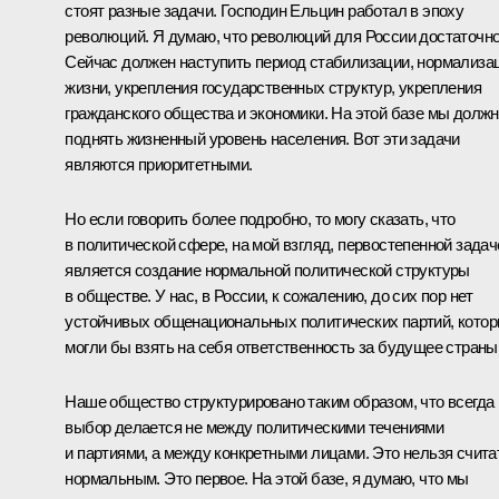
стоят разные задачи. Господин Ельцин работал в эпоху
революций. Я думаю, что революций для России достаточно
Сейчас должен наступить период стабилизации, нормализа
жизни, укрепления государственных структур, укрепления
гражданского общества и экономики. На этой базе мы долж
поднять жизненный уровень населения. Вот эти задачи
являются приоритетными.
Но если говорить более подробно, то могу сказать, что
в политической сфере, на мой взгляд, первостепенной задач
является создание нормальной политической структуры
в обществе. У нас, в России, к сожалению, до сих пор нет
устойчивых общенациональных политических партий, кото
могли бы взять на себя ответственность за будущее страны
Наше общество структурировано таким образом, что всегда
выбор делается не между политическими течениями
и партиями, а между конкретными лицами. Это нельзя счита
нормальным. Это первое. На этой базе, я думаю, что мы