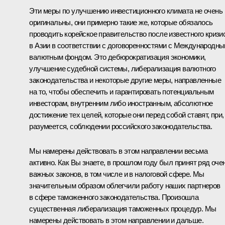
Эти меры по улучшению инвестиционного климата не очень
оригинальны, они примерно такие же, которые обязалось
проводить корейское правительство после известного кризи
в Азии в соответствии с договоренностями с Международн
валютным фондом. Это дебюрократизация экономики,
улучшение судебной системы, либерализация валютного
законодательства и некоторые другие меры, направленные
на то, чтобы обеспечить и гарантировать потенциальным
инвесторам, внутренним либо иностранным, абсолютное
достижение тех целей, которые они перед собой ставят, при,
разумеется, соблюдении российского законодательства.
Мы намерены действовать в этом направлении весьма
активно. Как Вы знаете, в прошлом году был принят ряд оче
важных законов, в том числе и в налоговой сфере. Мы
значительным образом облегчили работу наших партнеров
в сфере таможенного законодательства. Произошла
существенная либерализация таможенных процедур. Мы
намерены действовать в этом направлении и дальше.