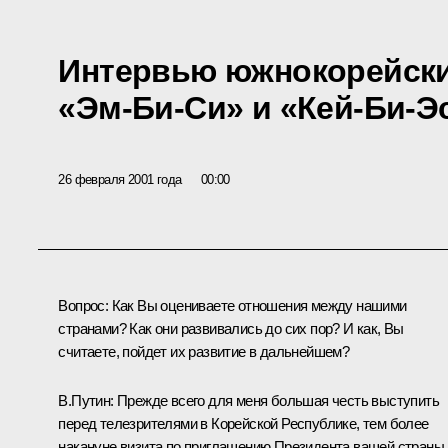
Интервью южнокорейски
«Эм-Би-Си» и «Кей-Би-Э
26 февраля 2001 года
00:00
Вопрос: Как Вы оцениваете отношения между нашими
странами? Как они развивались до сих пор? И как, Вы
считаете, пойдет их развитие в дальнейшем?
В.Путин: Прежде всего для меня большая честь выступить
перед телезрителями в Корейской Республике, тем более
накануне визита по приглашению Президента вашей страны.