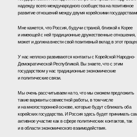
надежду всего международного сообщества на позитивное
развитие отношений между двумя корейскими государствам
Мне кажется, что Россия, будучи страной, близкой к Корее
и имеющей с ней традиционные дружественные отношения,
может и должна внести свой позитивный вклад в этот проце
У нас неплохо развиваются контакты с Корейской Народно-
Демократической Республикой. Вы знаете, что с этим
государством у нас традиционные экономические
и политические связи.
Мы очень рассчитываем на то, что мы сможем предложить
такие варианты совместной работы, в том числе
и на многосторонней основе, которые будут сближать оба
корейских государства. И Россия здесь будет принимать са
активное участие как в сфере политических контактов, так
и в области экономического взаимодействия.