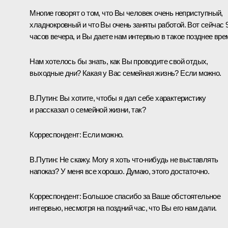
Многие говорят о том, что Вы человек очень неприступный,
хладнокровный и что Вы очень заняты работой. Вот сейчас 
часов вечера, и Вы даете нам интервью в такое позднее вре
Нам хотелось бы знать, как Вы проводите свой отдых,
выходные дни? Какая у Вас семейная жизнь? Если можно.
В.Путин: Вы хотите, чтобы я дал себе характеристику
и рассказал о семейной жизни, так?
Корреспондент: Если можно.
В.Путин: Не скажу. Могу я хоть что‑нибудь не выставлять
напоказ? У меня все хорошо. Думаю, этого достаточно.
Корреспондент: Большое спасибо за Ваше обстоятельное
интервью, несмотря на поздний час, что Вы его нам дали.