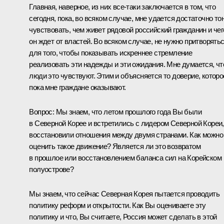
Главная, наверное, из них все‑таки заключается в том, что
сегодня, пока, во всяком случае, мне удается достаточно то
чувствовать, чем живет рядовой российский гражданин и чег
он ждет от властей. Во всяком случае, не нужно притворять
для того, чтобы показывать искреннее стремление
реализовать эти надежды и эти ожидания. Мне думается, чт
люди это чувствуют. Этим и объясняется то доверие, которо
пока мне граждане оказывают.
Вопрос: Мы знаем, что летом прошлого года Вы были
в Северной Корее и встретились с лидером Северной Кореи,
восстановили отношения между двумя странами. Как можно
оценить такое движение? Является ли это возвратом
в прошлое или восстановлением баланса сил на Корейском
полуострове?
Мы знаем, что сейчас Северная Корея пытается проводить
политику реформ и открытости. Как Вы оцениваете эту
политику и что, Вы считаете, Россия может сделать в этой