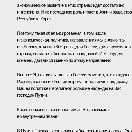
экономическое развитие в этих странах идет достаточно
интенсивно. И не последнюю роль играет в Азии и ваша стра
Республика Корея.
Поэтому такая сбалансированная, в том числе
и экономическая, политика, направленная как в Азию, так
и в Европу, для нашей страны, для России, для евроазиатск
страны, является абсолютно оправданной. И мы будем,
конечно, двигаться именно по этому направлению.
Вопрос: Я, находясь здесь, в России, заметил, что граждане
России, население России выражают большую поддержку
Вашей политике и возлагают большие надежды на Вас,
господин Путин.
Какие вопросы в основном сейчас Вас занимают
во внутреннем плане?
В.Путин: Прежде всего вопросы благосостояния народа. Это