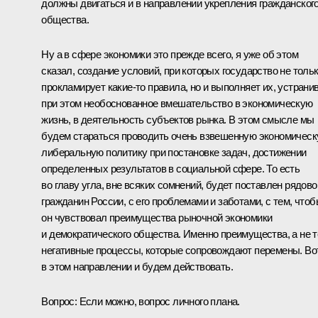
должны двигаться и в направлении укрепления гражданског
общества.
Ну а в сфере экономики это прежде всего, я уже об этом
сказал, создание условий, при которых государство не толь
прокламирует какие‑то правила, но и выполняет их, устрани
при этом необоснованное вмешательство в экономическую
жизнь, в деятельность субъектов рынка. В этом смысле мы
будем стараться проводить очень взвешенную экономичес
либеральную политику при постановке задач, достижении
определенных результатов в социальной сфере. То есть
во главу угла, вне всяких сомнений, будет поставлен рядово
гражданин России, с его проблемами и заботами, с тем, что
он чувствовал преимущества рыночной экономики
и демократического общества. Именно преимущества, а не т
негативные процессы, которые сопровождают перемены. Во
в этом направлении и будем действовать.
Вопрос: Если можно, вопрос личного плана.