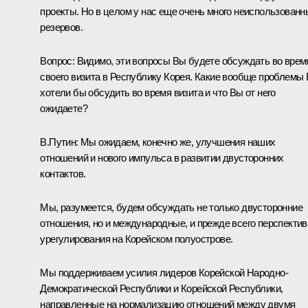
проекты. Но в целом у нас еще очень много неиспользованн
резервов.
Вопрос: Видимо, эти вопросы Вы будете обсуждать во врем
своего визита в Республику Корея. Какие вообще проблемы
хотели бы обсудить во время визита и что Вы от него
ожидаете?
В.Путин: Мы ожидаем, конечно же, улучшения наших
отношений и нового импульса в развитии двусторонних
контактов.
Мы, разумеется, будем обсуждать не только двусторонние
отношения, но и международные, и прежде всего перспекти
урегулирования на Корейском полуострове.
Мы поддерживаем усилия лидеров Корейской Народно-
Демократической Республики и Корейской Республики,
направленные на нормализацию отношений между двумя