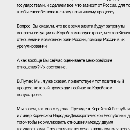
государствами, и сделаем все, что зависит от России, для то
чтобы способствовать этому позитивному процессу.
Вопрос: Вы сказали, что во время визита будут затронуты
вопросы ситуации на Корейском полуострове, межкорейски
отношений и возможной роли России, помощи России в их
урегулировании.
А как вообще Вы сейчас оцениваете межкорейские
отношения? Их состояние.
В.Путин: Мы, я уже сказал, приветствуем тот позитивный
процесс, который происходит сейчас на Корейском
полуострове.
Мы знаем, как много сделал Президент Корейской Республи
и лидер Корейской Народно-Демократической Республики, 
того чтобы нормализовать отношения между двумя
государствами. Последняя их встреча в прошлом году всел