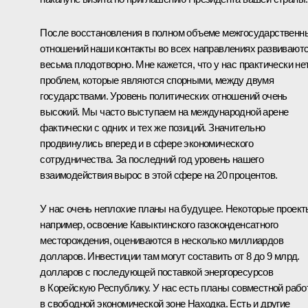
После восстановления в полном объеме межгосударственн
отношений наши контакты во всех направлениях развивают
весьма плодотворно. Мне кажется, что у нас практически не
проблем, которые являются спорными, между двумя
государствами. Уровень политических отношений очень
высокий. Мы часто выступаем на международной арене
фактически с одних и тех же позиций. Значительно
продвинулись вперед и в сфере экономического
сотрудничества. За последний год уровень нашего
взаимодействия вырос в этой сфере на 20 процентов.
У нас очень неплохие планы на будущее. Некоторые проект
например, освоение Кавыктинского газоконденсатного
месторождения, оцениваются в несколько миллиардов
долларов. Инвестиции там могут составить от 8 до 9 млрд.
долларов с последующей поставкой энергоресурсов
в Корейскую Республику. У нас есть планы совместной раб
в свободной экономической зоне Находка. Есть и другие