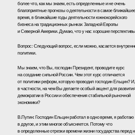
более что, как мы знаем, есть определенные и не очень
благоприятные прогнозы о деятельности в самое ближайше
время, в ближайшие годы деятельности южнокорейского
бизнеса на традиционных рынках Западной Европы
и Северной Америки. Думаю, что у нас хорошие перспективы
Вопрос: Следующий вопрос, если можно, касается внутренн
политики.
Мы знаем, что Вы, господин Президент, проводите курс
на создание сильной России. Чем этот курс отличается
от политики реформ, которую проводил господин Ельцин? И
в частности, на чем Вы делаете особый акцент для развити
демократии в России и обеспечения стабильной рыночной
экономики?
В.Путин: Господин Ельцин работал в одно время, я работаю
в другое, и этим многое объясняется. Потому что
в определенные отрезки времени жизни государства перед 