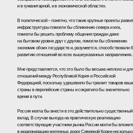
и в гуманитарной, и в экономической областях.
В политической – понятно, что такие крупные проекты разви
инфраструктуры помогли бы сближению севера и юга,
помогли бы решить проблему общения граждан даже
на бытовом уровне друг с другом, помогли бы сближению
экономик обоих государств и, разумеется, способствовали 
развитию отношений во всех вышеуказанных направлениях.
Мне представляется, что это было бы весьма неплохо и дл
отношений между Республикой Корея и Российской
Федерацией, поскольку удешевило бы транзит товаров ваш
страны в европейские страны и сократило бы значительно
время в пути.
Россия могла бы внести в это действительно существенный
вклад. В случае выхода на практическую реализацию
соответствующие участники рынка России могли бы вложит
в модернизацию железных дорог Северной Кореи несколько