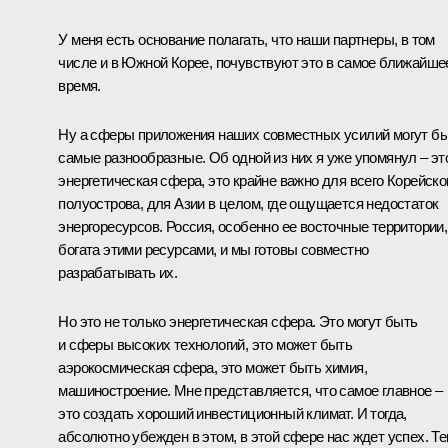
У меня есть основание полагать, что наши партнеры, в том
числе и в Южной Корее, почувствуют это в самое ближайше
время.
Ну а сферы приложения наших совместных усилий могут б
самые разнообразные. Об одной из них я уже упомянул – эт
энергетическая сфера, это крайне важно для всего Корейско
полуострова, для Азии в целом, где ощущается недостаток
энергоресурсов. Россия, особенно ее восточные территории,
богата этими ресурсами, и мы готовы совместно
разрабатывать их.
Но это не только энергетическая сфера. Это могут быть
и сферы высоких технологий, это может быть
аэрокосмическая сфера, это может быть химия,
машиностроение. Мне представляется, что самое главное –
это создать хороший инвестиционный климат. И тогда,
абсолютно убежден в этом, в этой сфере нас ждет успех. Т