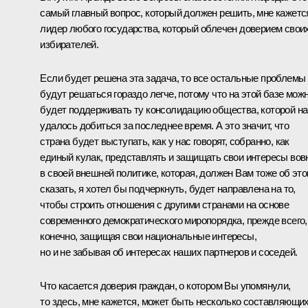
самый главный вопрос, который должен решить, мне кажетс
лидер любого государства, который облечен доверием свои
избирателей.
Если будет решена эта задача, то все остальные проблемы
будут решаться гораздо легче, потому что на этой базе мож
будет поддерживать ту консолидацию общества, которой н
удалось добиться за последнее время. А это значит, что
страна будет выступать, как у нас говорят, собранно, как
единый кулак, представлять и защищать свои интересы вов
в своей внешней политике, которая, должен Вам тоже об эт
сказать, я хотел бы подчеркнуть, будет направлена на то,
чтобы строить отношения с другими странами на основе
современного демократического миропорядка, прежде всего,
конечно, защищая свои национальные интересы,
но и не забывая об интересах наших партнеров и соседей.
Что касается доверия граждан, о котором Вы упомянули,
то здесь, мне кажется, может быть несколько составляющих