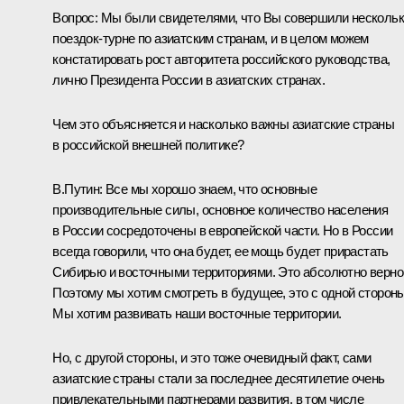
Вопрос: Мы были свидетелями, что Вы совершили несколь
поездок-турне по азиатским странам, и в целом можем
констатировать рост авторитета российского руководства,
лично Президента России в азиатских странах.
Чем это объясняется и насколько важны азиатские страны
в российской внешней политике?
В.Путин: Все мы хорошо знаем, что основные
производительные силы, основное количество населения
в России сосредоточены в европейской части. Но в России
всегда говорили, что она будет, ее мощь будет прирастать
Сибирью и восточными территориями. Это абсолютно верно
Поэтому мы хотим смотреть в будущее, это с одной стороны
Мы хотим развивать наши восточные территории.
Но, с другой стороны, и это тоже очевидный факт, сами
азиатские страны стали за последнее десятилетие очень
привлекательными партнерами развития, в том числе