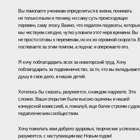
Вы помогаете ученикам определиться в жизни, понимать
не только языки и технику, но саму суть происходящих
перемен, саму эпоху. Важно, что педагоги-лауреаты, которы
мы чествуем сегодня, чутко уловили этот нерв времени. Вы
не просто готовы к переменам, но и к их огромной скорости. 
поспеваете за этим темпом, а подчас и опережаете его.
Я хочу поблагодарить всех за новаторский труд. Хочу
поблагодарить за подвижничество, за то, что вы вкладывает
душу в свое дело, в наших детей.
Хотелось бы сказать, разумеется, о каждом лауреате. Это
сложно. Ваши открытия были высоко оценены и нашей
конкурсной комиссией, и, пожалуй, еще более строгим судом
педагогическим сообществом.
Хочу пожелать вам доброго здоровья, творческих успехов и,
разумеется, с наступающим вас Новым годом!