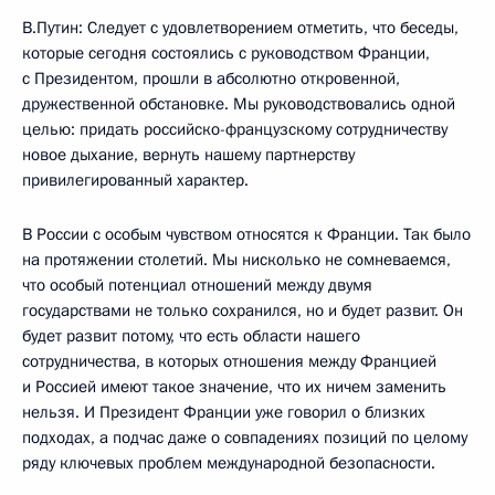
В.Путин: Следует с удовлетворением отметить, что беседы,
которые сегодня состоялись с руководством Франции,
с Президентом, прошли в абсолютно откровенной,
дружественной обстановке. Мы руководствовались одной
целью: придать российско-французскому сотрудничеству
новое дыхание, вернуть нашему партнерству
привилегированный характер.
В России с особым чувством относятся к Франции. Так было
на протяжении столетий. Мы нисколько не сомневаемся,
что особый потенциал отношений между двумя
государствами не только сохранился, но и будет развит. Он
будет развит потому, что есть области нашего
сотрудничества, в которых отношения между Францией
и Россией имеют такое значение, что их ничем заменить
нельзя. И Президент Франции уже говорил о близких
подходах, а подчас даже о совпадениях позиций по целому
ряду ключевых проблем международной безопасности.