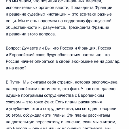
Но мы знаем, что позиция официальных властей,
исполнительных органов власти, Президента Франции
и решение судебных инстанций – это все‑таки разные
вещи. Мы очень надеемся на поддержку французской
общественности и, разумеется, Президента Франции
в решении этого вопроса.
Вопрос: Думаете ли Вы, что Россия и Франция, Россия
и Европейский союз будут сближаться настолько, что
Россия начнет опираться в своей экономике не на доллар,
а на евро?
В.Путин: Мы считаем себя страной, которая расположена
на европейском континенте, это факт. У нас есть далеко
идущие программы сотрудничества с Европейским
союзом – это тоже факт. Есть планы расширения
и углубления этого сотрудничества, мы сегодня говорили
об этом, обсуждали эти планы. Эти планы рассчитаны
на длительную перспективу, и конечно, если мы считаем,
что Европа – один из наших ключевых партнеров, мы