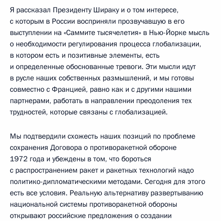
Я рассказал Президенту Шираку и о том интересе,
с которым в России восприняли прозвучавшую в его
выступлении на «Саммите тысячелетия» в Нью-Йорке мысль
о необходимости регулирования процесса глобализации,
в котором есть и позитивные элементы, есть
и определенные обоснованные тревоги. Эти мысли идут
в русле наших собственных размышлений, и мы готовы
совместно с Францией, равно как и с другими нашими
партнерами, работать в направлении преодоления тех
трудностей, которые связаны с глобализацией.
Мы подтвердили схожесть наших позиций по проблеме
сохранения Договора о противоракетной обороне
1972 года и убеждены в том, что бороться
с распространением ракет и ракетных технологий надо
политико-дипломатическими методами. Сегодня для этого
есть все условия. Реальную альтернативу развертыванию
национальной системы противоракетной обороны
открывают российские предложения о создании