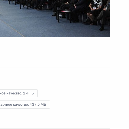
в интересах детей
27 мая 2014 года
Видео, 8 мин.
кое качество,
1.4 ГБ
артное качество,
437.5 МБ
Встреча с руководителями