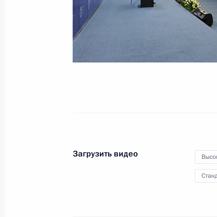
27 мая 2014 года
Видео, 24 мин.
Загрузить видео
Высо
Станд
Поездка в Иваново