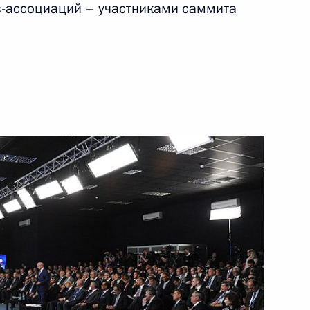
с-ассоциаций – участниками саммита
28 мая 2014 года
Видео, 14 мин.
Заседание Координационного
совета по реализации
Национальной стратегии действий