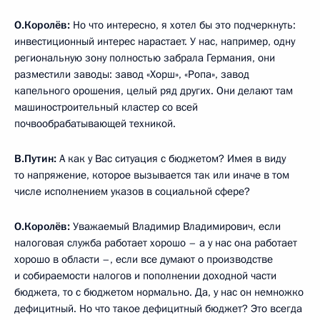
О.Королёв:
Но что интересно, я хотел бы это подчеркнуть:
инвестиционный интерес нарастает. У нас, например, одну
региональную зону полностью забрала Германия, они
разместили заводы: завод «Хорш», «Ропа», завод
капельного орошения, целый ряд других. Они делают там
машиностроительный кластер со всей
почвообрабатывающей техникой.
В.Путин:
А как у Вас ситуация с бюджетом? Имея в виду
то напряжение, которое вызывается так или иначе в том
числе исполнением указов в социальной сфере?
О.Королёв:
Уважаемый Владимир Владимирович, если
налоговая служба работает хорошо – а у нас она работает
хорошо в области –, если все думают о производстве
и собираемости налогов и пополнении доходной части
бюджета, то с бюджетом нормально. Да, у нас он немножко
дефицитный. Но что такое дефицитный бюджет? Это всегда