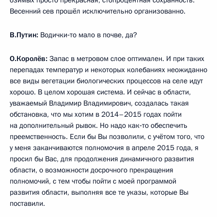
Весенний сев прошёл исключительно организованно.
В.Путин:
Водички‑то мало в почве, да?
О.Королёв:
Запас в метровом слое оптимален. И при таких
перепадах температур и некоторых колебаниях неожиданно
все виды вегетации биологических процессов на селе идут
хорошо. В целом хорошая система. И сейчас в области,
уважаемый Владимир Владимирович, создалась такая
обстановка, что мы хотим в 2014–2015 годах пойти
на дополнительный рывок. Но надо как‑то обеспечить
преемственность. Если бы Вы позволили, с учётом того, что
у меня заканчиваются полномочия в апреле 2015 года, я
просил бы Вас, для продолжения динамичного развития
области, о возможности досрочного прекращения
полномочий, с тем чтобы пойти с моей программой
развития области, выполняя все те указы, которые Вы
поставили.