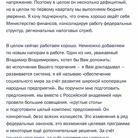
напряжение. Поэтому в целом он несколько дефицитный,
но в целом по первому кварталу мы выполняем бюджет
уверенно. Я хочу подчеркнуть, что очень хорошо ведёт себя
Министерство финансов, консолидируя работу федеральных
структур, региональных налоговых служб.
В целом сейчас работаем хорошо. Немножко добавляем
по новым напорам в работе. Один из них, уважаемый
Владимир Владимирович, хотел бы Вам доложить:
во исполнение Вашего поручения – я Вам докладывал –
развивается система, я её называю «обеспечение
социального мира за счёт развития широкой кооперации
народных предприятий». Вы поручили мне подготовить
предложения, мы вместе с Российской академией наук
провели большие совещания, «круглые столы»
и подготовили целый комплекс предложений. Он
конкретный, безо всяких излишеств. Это изменения в ряд
федеральных законов, это возможная целевая программа
и некоторые ещё дополнительные решения. За счёт
социального мира, за счёт кооперации народных