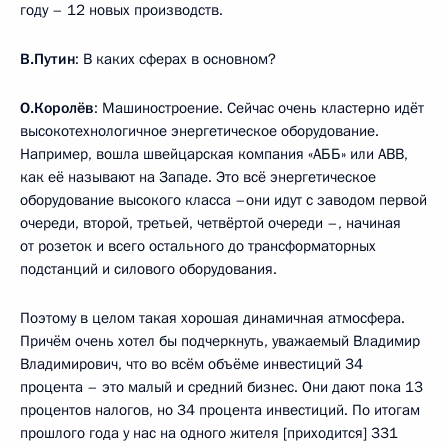
году – 12 новых производств.
В.Путин
: В каких сферах в основном?
О.Королёв
: Машиностроение. Сейчас очень кластерно идёт
высокотехнологичное энергетическое оборудование.
Например, вошла швейцарская компания «АББ» или ABB,
как её называют на Западе. Это всё энергетическое
оборудование высокого класса –они идут с заводом первой
очереди, второй, третьей, четвёртой очереди –, начиная
от розеток и всего остального до трансформаторных
подстанций и силового оборудования.
Поэтому в целом такая хорошая динамичная атмосфера.
Причём очень хотел бы подчеркнуть, уважаемый Владимир
Владимирович, что во всём объёме инвестиций 34
процента – это малый и средний бизнес. Они дают пока 13
процентов налогов, но 34 процента инвестиций. По итогам
прошлого года у нас на одного жителя [приходится] 331