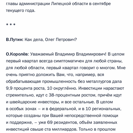
главы администрации Липецкой области в сентябре
текущего года.
* * *
В.Путин
: Как дела, Олег Петрович?
О.Королёв
: Уважаемый Владимир Владимирович! В целом
первый квартал всегда симптоматичен для любой страны,
для любой области, первый квартал говорит о многом. Мне
очень приятно доложить Вам, что, например, вся
обрабатывающая промышленность без металлургов дала
9,9 процента роста, 10 округлённо. Инвестиции нарастают
стремительно, идут с 38-процентным ростом, причём идут
и швейцарские инвесторы, и все остальные. В целом
в особых зонах – и в федеральной, и в 10 региональных,
которые созданы при Вашей непосредственной помощи
и поддержке, – уже 69 резидентов, объём заявленных
инвестиций свыше ста миллиардов. Только в прошлом