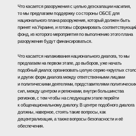
Что касается разоружения с целью деэскалации насилия,
то мы предлагаем поддержку со стороны ОБСЕ для
национального плана разоружения, который должен быть
принят на Украине, и готовы сформировать соответствующи
фонд, из которого мероприятия по выполнению этого плана
разоружения будут финансироваться.
Что касается налаживания национального диалога, то мы
предлагаем на первом этапе, до выборов, уже начать
подобный диалог, организовать целую серию «круглых стол
и других форм диалога между ответственными лицами
и политическими деятелями, представителями политически
сил, между центром и регионами, внутри большинства
регионов, с тем чтобы на следующем этапе перейти
к общенациональному диалогу. В центре подобного диалога
должны, наверное, стоять такие вопросы, как
децентрализация, а также вопросы безопасности и её
обеспечения.