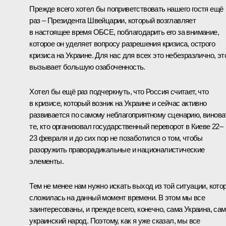
Прежде всего хотел бы поприветствовать нашего гостя ещё
раз – Президента Швейцарии, который возглавляет
в настоящее время ОБСЕ, поблагодарить его за внимание,
которое он уделяет вопросу разрешения кризиса, острого
кризиса на Украине. Для нас для всех это небезразлично, эт
вызывает большую озабоченность.
Хотел бы ещё раз подчеркнуть, что Россия считает, что
в кризисе, который возник на Украине и сейчас активно
развивается по самому неблагоприятному сценарию, винов
те, кто организовал государственный переворот в Киеве 22–
23 февраля и до сих пор не позаботился о том, чтобы
разоружить праворадикальные и националистические
элементы.
Тем не менее нам нужно искать выход из той ситуации, кото
сложилась на данный момент времени. В этом мы все
заинтересованы, и прежде всего, конечно, сама Украина, сам
украинский народ. Поэтому, как я уже сказал, мы все