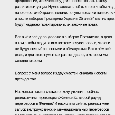
предложение, и всячески будем способствовать такому
развитию ситуации. Нужно сделать всё для того, чтобы люд
на юго-востоке Украины поняли, почувствовали и поверили, 
и после выборов Президента Украины 25 или 24 мая их прав
будут надёжно гарантированы, их законные права.
Вот в чём всё дело, дело не в выборах Президента, а дело
в том, чтобы люди на юго-востоке почувствовали, что они
не будут опять брошенными и обманутыми. Вот в чём всё
дело, и для этого нужен как раз тот диалог, о котором мы
сегодня говорим.
Вопрос:
У меня вопрос из двух частей, сначала к обоим
президентам.
Насколько, как вы считаете, хочу уточнить, сейчас
реалистичны переговоры «Женева-2», второй раунд
переговоров в Женеве? И насколько сейчас реалистичен
запуск внутриукраинских межнациональных переговоров