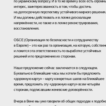
по украинскому вопросу. И в то же время у всех есть огромн
интерес, заинтересованность в том, чтобы достичь
на долгосрочную перспективу устойчивого мирного решения.
И мы должны действовать и в логике деэскалации
напряжённости, но также и в логике реконструирования,
восстановления.
ОБСЕ (Организация по безопасности и сотрудничеству
в Европе) – это как раз та организация, на которую, собствен
и ложится эта ответственность по выработке устойчивых
решений и по предложению их сторонам.
Наше предложение сейчас заключается в следующем.
Буквально в ближайшие часы мы хотели бы предложить
«дорожную карту» – карту конкретных шагов на ближайшее
время, предложить эту «дорожную карту» всем четырём
сторонам, подписавшим женевские договорённости.
Вчера в Вене мы уже говорили об общих подходах к подобн