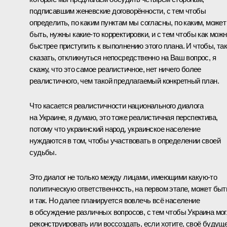
подписавшим женевские договорённости, с тем чтобы
определить, по каким пунктам мы согласны, по каким, может
быть, нужны какие‑то корректировки, и с тем чтобы как мож
быстрее приступить к выполнению этого плана. И чтобы, та
сказать, откликнуться непосредственно на Ваш вопрос, я
скажу, что это самое реалистичное, нет ничего более
реалистичного, чем такой предлагаемый конкретный план.
Что касается реалистичности национального диалога
на Украине, я думаю, это тоже реалистичная перспектива,
потому что украинский народ, украинское население
нуждаются в том, чтобы участвовать в определении своей
судьбы.
Это диалог не только между лицами, имеющими какую‑то
политическую ответственность, на первом этапе, может быт
и так. Но далее планируется вовлечь всё население
в обсуждение различных вопросов, с тем чтобы Украина мо
реконструировать или воссоздать, если хотите, своё будуще