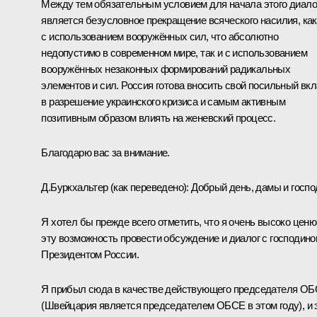
Между тем обязательным условием для начала этого диало
является безусловное прекращение всяческого насилия, как
с использованием вооружённых сил, что абсолютно
недопустимо в современном мире, так и с использованием
вооружённых незаконных формирований радикальных
элементов и сил. Россия готова вносить свой посильный вк
в разрешение украинского кризиса и самым активным
позитивным образом влиять на женевский процесс.
Благодарю вас за внимание.
Д.Буркхальтер
(
как переведено
)
:
Добрый день, дамы и госпо
Я хотел бы прежде всего отметить, что я очень высоко ценю
эту возможность провести обсуждение и диалог с господин
Президентом России.
Я прибыл сюда в качестве действующего председателя О
(Швейцария является председателем ОБСЕ в этом году), и 