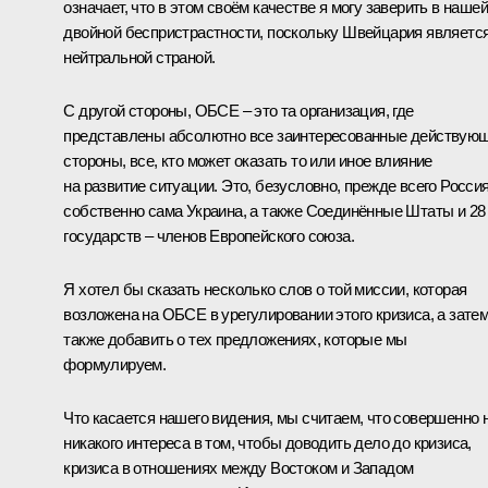
означает, что в этом своём качестве я могу заверить в нашей
двойной беспристрастности, поскольку Швейцария являетс
нейтральной страной.
С другой стороны, ОБСЕ – это та организация, где
представлены абсолютно все заинтересованные действую
стороны, все, кто может оказать то или иное влияние
на развитие ситуации. Это, безусловно, прежде всего Россия
собственно сама Украина, а также Соединённые Штаты и 28
государств – членов Европейского союза.
Я хотел бы сказать несколько слов о той миссии, которая
возложена на ОБСЕ в урегулировании этого кризиса, а зате
также добавить о тех предложениях, которые мы
формулируем.
Что касается нашего видения, мы считаем, что совершенно 
никакого интереса в том, чтобы доводить дело до кризиса,
кризиса в отношениях между Востоком и Западом