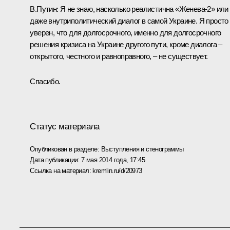
В.Путин:
Я не знаю, насколько реалистична «Женева-2» или
даже внутриполитический диалог в самой Украине. Я просто
уверен, что для долгосрочного, именно для долгосрочного
решения кризиса на Украине другого пути, кроме диалога –
открытого, честного и равноправного, – не существует.
Спасибо.
Статус материала
Опубликован в разделе:
Выступления и стенограммы
Дата публикации:
7 мая 2014 года, 17:45
Ссылка на материал:
kremlin.ru/d/20973