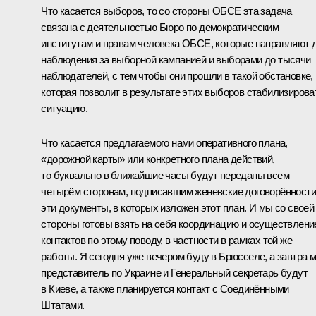
Что касается выборов, то со стороны ОБСЕ эта задача
связана с деятельностью Бюро по демократическим
институтам и правам человека ОБСЕ, которые направляют 
наблюдения за выборной кампанией и выборами до тысячи
наблюдателей, с тем чтобы они прошли в такой обстановке,
которая позволит в результате этих выборов стабилизирова
ситуацию.
Что касается предлагаемого нами оперативного плана,
«дорожной карты» или конкретного плана действий,
то буквально в ближайшие часы будут переданы всем
четырём сторонам, подписавшим женевские договорённости
эти документы, в которых изложен этот план. И мы со своей
стороны готовы взять на себя координацию и осуществлени
контактов по этому поводу, в частности в рамках той же
работы. Я сегодня уже вечером буду в Брюсселе, а завтра 
представитель по Украине и Генеральный секретарь будут
в Киеве, а также планируется контакт с Соединёнными
Штатами.