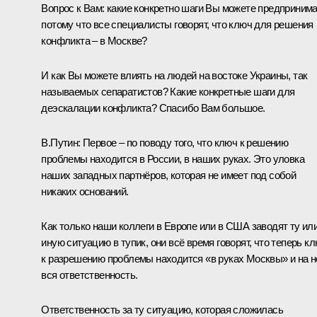
Вопрос к Вам: какие конкретно шаги Вы можете предпринима
потому что все специалисты говорят, что ключ для решения
конфликта – в Москве?
И как Вы можете влиять на людей на востоке Украины, так
называемых сепаратистов? Какие конкретные шаги для
деэскалации конфликта? Спасибо Вам большое.
В.Путин:
Первое – по поводу того, что ключ к решению
проблемы находится в России, в наших руках. Это уловка
наших западных партнёров, которая не имеет под собой
никаких оснований.
Как только наши коллеги в Европе или в США заводят ту ил
иную ситуацию в тупик, они всё время говорят, что теперь к
к разрешению проблемы находится «в руках Москвы» и на н
вся ответственность.
Ответственность за ту ситуацию, которая сложилась