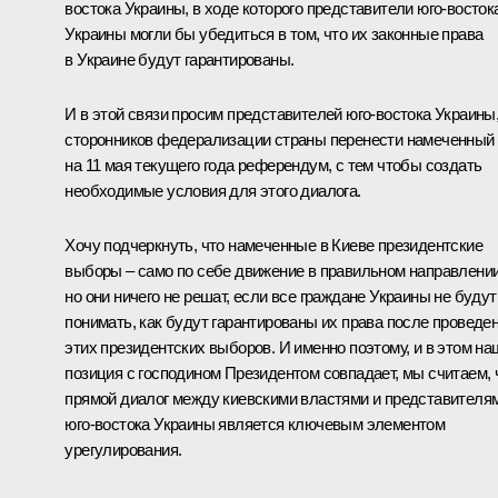
востока Украины, в ходе которого представители юго-восток
Украины могли бы убедиться в том, что их законные права
в Украине будут гарантированы.
И в этой связи просим представителей юго-востока Украины
сторонников федерализации страны перенести намеченный
на 11 мая текущего года референдум, с тем чтобы создать
необходимые условия для этого диалога.
Хочу подчеркнуть, что намеченные в Киеве президентские
выборы – само по себе движение в правильном направлении
но они ничего не решат, если все граждане Украины не будут
понимать, как будут гарантированы их права после проведе
этих президентских выборов. И именно поэтому, и в этом на
позиция с господином Президентом совпадает, мы считаем, 
прямой диалог между киевскими властями и представителя
юго-востока Украины является ключевым элементом
урегулирования.