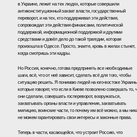
в Украине, лежит на тех людях, которые совершили
антиконституционный захват власти, государственный
переворот, и на тех, кто поддерживал эти действия,
сопровождал эти действия финансами, политической
поддержкой, информационной поддержкой и другими
средствами и довёл дело до такой трагедии, которая
произошла в Одессе. Просто, знаете, кровь в жилах стынет,
когда смотришь эти кадры.
Но Россия, конечно, готова предпринять все необходимые
шаги, всё, что от неё зависит, сделать всё для того, чтобы
ситуацию решить. Я понимаю людей на юго-востоке Украины
которые говорят, что если в Киеве позволено совершать то, 
они сделали, совершать госпереворот, вооружаться,
захватывать органы власти и управления, захватывать
милицию, воинские части, то почему им всё можно, а мы ник
не можем гарантировать свои интересы и законные права.
Теперь в части, касающейся, что устроит Россию, что