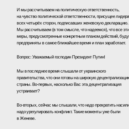
И мы рассчитываем на политическую ответственность,
на чувство политической ответственности, присущее лидер
всех четырёх сторон, подписавших женевскую декларацию.
Мы рассчитываем (в том смысле, что надеемся), что все эт
меры, предусмотренные конкретным планом действий, буду
предприняты в самое ближайшее время и план заработает.
Вопрос:
Уважаемый господин Президент Путин!
Мы в последнее время слышали от украинского
правительства, что они готовы на широкую децентрализаци
страны. Во‑первых, насколько Вас эта децентрализация
устраивает?
Во‑вторых, сейчас мы слышали, что надо прекратить насили
надо урегулировать конфликт. Такие моменты уже были
в Женеве.