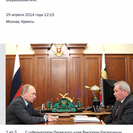
25 апреля 2014 года
12:15
Москва, Кремль
1 из 3
С губернатором Пермского края Виктором Басаргиным.