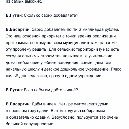
из самых высоких.
В.Путин:
Сколько своих добавляете?
В.Басаргин:
Своих добавляем почти 2 миллиарда рублей.
Это наш основной приоритет с точки зрения реализации
программы, поэтому по всем муниципалитетам стараемся
эту проблему решить. Для сельских территорий (у нас есть
сегодня опыт) мы строим так называемые учительские
дома, небольшие учебные заведения, совмещаем там
начальную школу и детское дошкольное учреждение. Плюс
жильё для педагогов, сразу, в одном учреждении.
В.Путин:
Вы в наём им даёте жильё?
В.Басаргин:
Даём в наём. Четыре учительских дома
в прошлом году сдали. В этом году два собираемся
и обязательно сдадим. Безусловно, пользуется это очень
большой популярностью.