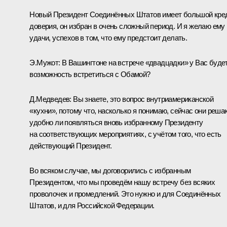
Новый Президент Соединённых Штатов имеет большой кре
доверия, он избран в очень сложный период. И я желаю ему
удачи, успехов в том, что ему предстоит делать.
Э.Мужот: В Вашингтоне на встрече «двадцадки» у Вас буде
возможность встретиться с Обамой?
Д.Медведев: Вы знаете, это вопрос внутриамериканской
«кухни», потому что, насколько я понимаю, сейчас они решаю
удобно ли появляться вновь избранному Президенту
на соответствующих мероприятиях, с учётом того, что есть
действующий Президент.
Во всяком случае, мы договорились с избранным
Президентом, что мы проведём нашу встречу без всяких
проволочек и промедлений. Это нужно и для Соединённых
Штатов, и для Российской Федерации.