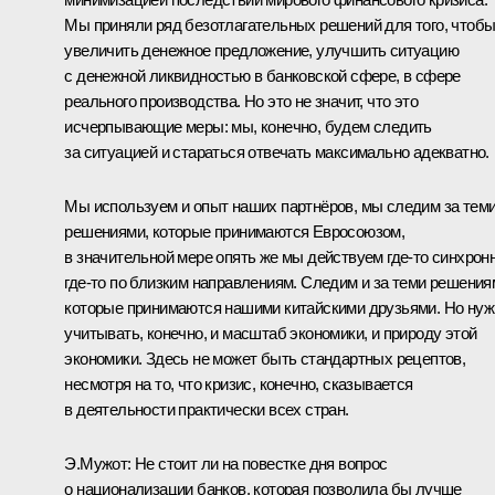
Мы приняли ряд безотлагательных решений для того, чтоб
увеличить денежное предложение, улучшить ситуацию
с денежной ликвидностью в банковской сфере, в сфере
реального производства. Но это не значит, что это
исчерпывающие меры: мы, конечно, будем следить
за ситуацией и стараться отвечать максимально адекватно.
Мы используем и опыт наших партнёров, мы следим за тем
решениями, которые принимаются Евросоюзом,
в значительной мере опять же мы действуем где‑то синхронн
где‑то по близким направлениям. Следим и за теми решения
которые принимаются нашими китайскими друзьями. Но нуж
учитывать, конечно, и масштаб экономики, и природу этой
экономики. Здесь не может быть стандартных рецептов,
несмотря на то, что кризис, конечно, сказывается
в деятельности практически всех стран.
Э.Мужот: Не стоит ли на повестке дня вопрос
о национализации банков, которая позволила бы лучше