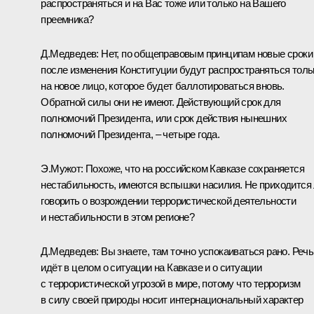
распространяться и на Вас тоже или только на Вашего
преемника?
Д.Медведев: Нет, по общеправовым принципам новые сроки
после изменения Конституции будут распространяться толь
на новое лицо, которое будет баллотироваться вновь.
Обратной силы они не имеют. Действующий срок для
полномочий Президента, или срок действия нынешних
полномочий Президента, – четыре года.
Э.Мужот: Похоже, что на российском Кавказе сохраняется
нестабильность, имеются вспышки насилия. Не приходится
говорить о возрождении террористической деятельности
и нестабильности в этом регионе?
Д.Медведев: Вы знаете, там точно успокаиваться рано. Речь
идёт в целом о ситуации на Кавказе и о ситуации
с террористической угрозой в мире, потому что терроризм
в силу своей природы носит интернациональный характер