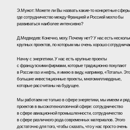
Э.Мужот: Можете ли Вы назвать какие‑то конкретные сферы
где сотрудничество между Францией и Россией могло бы
развиваться наиболее интенсивно?
Д.Медведев: Конечно, могу. Почему нет? У нас есть несколь
крупных проектов, по которым мы очень хорошо сотруднича
Начну с энергетики. У нас есть крупные проекты
с французскими фирмами, которые традиционно покупают
в России газ и нефть, я имею в виду, например, «Тоталь». Эт
большие инвестиционные проекты, многомиллиардные,
которые рассчитаны на будущее.
Мы работаем не только в сфере энергетики, мы имеем и ряд
проектов в высокотехнологичной сфере: сотрудничество
в сфере авиационной промышленности, сотрудничество
в сфере различного рода современных материалов. Этого
достаточно для того, чтобы сказать, что у нас просто очень