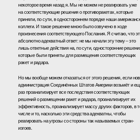
некоторое время назад я. Мы не можем не реагировать уже
на соответствующие решения о противоракетах, которые
приняли, по сути, в одностороннем порядке наши американс
коллеги. И такое решение мною было озвучено в ходе
произнесения соответствующего Послания. Я считаю, что э
абсолютно адекватный ответ: не мы начали эту тему – это
лишь ответные действия на, по сути, односторонние решени
которые были приняты для размещения соответствующих
ракет и радара.
Но мы вообще можем отказаться от этого решения, если но
администрация Соединённых Штатов Америки возьмёт и ещ
раз проанализирует все последствия соответствующих
решений о размещении ракет и радара, проанализирует их
эффективность, проанализирует массу других факторов, в 
числе и то, насколько эти средства адекватны, чтобы
реагировать на угрозы со стороны так называемых стран-
изгоев.