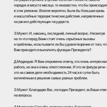
порядок в августе месяце, то неизвестно, что бы происходи
в этих регионах. Вполне вероятно, была бы большая кровь
и масштабные террористические действия, направленные
на раскол действующих государств.
Э.Мужот: И, наконец, последний, личный вопрос. Несмотря
на то что перед Вами стоят очень серьёзные вызовы
и проблемы, испытываете ли Вы удовлетворение от того, чт
Вам приходится выполнять функции Президента?
Д.Медведев: Я Вам откровенно отвечу, это очень интересна
работа, но она и очень ответственная. И это не фигура речи 
это на самом деле необходимость 24 часа в сутки быть
включённым в решение самых разных проблем.
Э.Мужот: Благодарю Вас, господин Президент, за Ваши отв
на вопросы.
Д.Медведев: Спасибо, господин главный редактор.