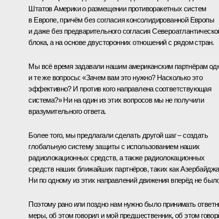
Штатов Америки о размещении противоракетных систем
в Европе, причём без согласия консолидированной Европы
и даже без предварительного согласия Североатлантическо
блока, а на основе двусторонних отношений с рядом стран.
Мы всё время задавали нашим американским партнёрам од
и те же вопросы: «Зачем вам это нужно? Насколько это
эффективно? И против кого направлена соответствующая
система?» Ни на один из этих вопросов мы не получили
вразумительного ответа.
Более того, мы предлагали сделать другой шаг – создать
глобальную систему защиты с использованием наших
радиолокационных средств, а также радиолокационных
средств наших ближайших партнёров, таких как Азербайджа
Ни по одному из этих направлений движения вперёд не было
Поэтому рано или поздно нам нужно было принимать ответ
меры, об этом говорил и мой предшественник, об этом говор