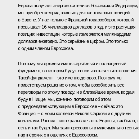
Европа получает энергоносители из Российской Федерации,
мы приобретаем ряд важных для нас товарных позиций
в Европе. У нас только с Францией товарооборот, который
превышает 16 миллиардов долларов в год, и это растущая
позиция; инвестиции, которые измеряются миллиардами
долларов ежегодно. Это серьёзные цифры. Это только
с одним членом Евросоюза.
Поэтому мы должны иметь серьёзный и полноценный
фундамент, на котором будут основываться эти отношения.
Такой фундамент – это именно договор. Поэтому мы
приветствуем решение о том, чтобы возобновить все
переговоры по этому поводу, и в ближайшее время, когда я
буду в Ницце, мы, конечно, поговорим об этом
с председательствующим в Евросоюзе – сейчас это
Франция, – с моим коллегой Николя Саркози и с другими
коллегами. Россия – интегральная часть Европы, так было, т
есть и так будет. Мы заинтересованы в максимально тесных
партнёрских отношениях с Евросоюзом.