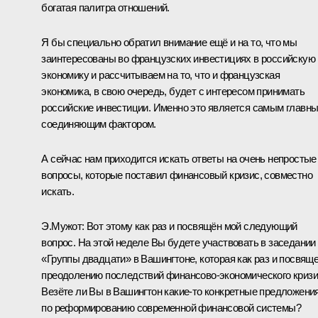
богатая палитра отношений.
Я бы специально обратил внимание ещё и на то, что мы
заинтересованы во французских инвестициях в российскую
экономику и рассчитываем на то, что и французская
экономика, в свою очередь, будет с интересом принимать
российские инвестиции. Именно это является самым главн
соединяющим фактором.
А сейчас нам приходится искать ответы на очень непростые
вопросы, которые поставил финансовый кризис, совместно
искать.
Э.Мужот: Вот этому как раз и посвящён мой следующий
вопрос. На этой неделе Вы будете участвовать в заседании
«Группы двадцати» в Вашингтоне, которая как раз и посвящ
преодолению последствий финансово-экономического кризи
Везёте ли Вы в Вашингтон какие‑то конкретные предложени
по реформированию современной финансовой системы?