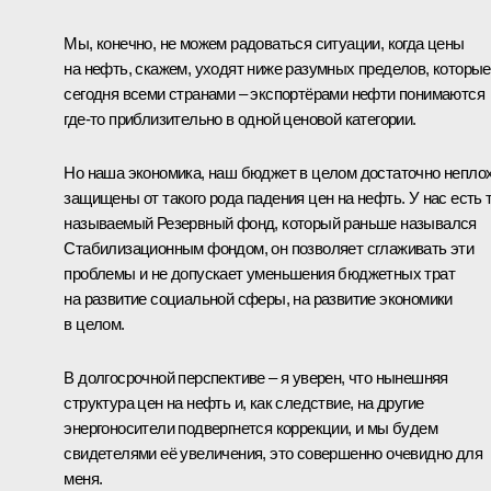
Мы, конечно, не можем радоваться ситуации, когда цены
на нефть, скажем, уходят ниже разумных пределов, которые
сегодня всеми странами – экспортёрами нефти понимаются
где‑то приблизительно в одной ценовой категории.
Но наша экономика, наш бюджет в целом достаточно непло
защищены от такого рода падения цен на нефть. У нас есть 
называемый Резервный фонд, который раньше назывался
Стабилизационным фондом, он позволяет сглаживать эти
проблемы и не допускает уменьшения бюджетных трат
на развитие социальной сферы, на развитие экономики
в целом.
В долгосрочной перспективе – я уверен, что нынешняя
структура цен на нефть и, как следствие, на другие
энергоносители подвергнется коррекции, и мы будем
свидетелями её увеличения, это совершенно очевидно для
меня.