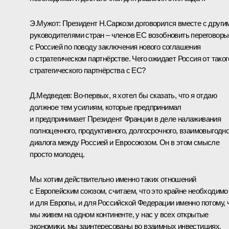
Э.Мужот: Президент Н.Саркози договорился вместе с други
руководителями стран – членов ЕС возобновить переговоры
с Россией по поводу заключения нового соглашения
о стратегическом партнёрстве. Чего ожидает Россия от таког
стратегического партнёрства с ЕС?
Д.Медведев: Во‑первых, я хотел бы сказать, что я отдаю
должное тем усилиям, которые предпринимал
и предпринимает Президент Франции в деле налаживания
полноценного, продуктивного, долгосрочного, взаимовыгодно
диалога между Россией и Евросоюзом. Он в этом смысле
просто молодец.
Мы хотим действительно именно таких отношений
с Европейским союзом, считаем, что это крайне необходимо
и для Европы, и для Российской Федерации именно потому, 
мы живем на одном континенте, у нас у всех открытые
экономики, мы заинтересованы во взаимных инвестициях.