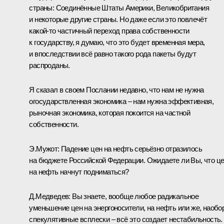
страны: Соединённые Штаты Америки, Великобритания
и некоторые другие страны. Но даже если это повлечёт
какой‑то частичный переход права собственности
к государству, я думаю, что это будет временная мера,
и впоследствии всё равно такого рода пакеты будут
распроданы.
Я сказал в своем Послании недавно, что нам не нужна
огосударствленная экономика – нам нужна эффективная,
рыночная экономика, которая покоится на частной
собственности.
Э.Мужот: Падение цен на нефть серьёзно отразилось
на бюджете Российской Федерации. Ожидаете ли Вы, что ц
на нефть начнут подниматься?
Д.Медведев: Вы знаете, вообще любое радикальное
уменьшение цен на энергоносители, на нефть или же, наобор
спекулятивные всплески – всё это создает нестабильность.