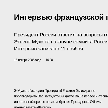
Интервью французской г
Президент России ответил на вопросы гл
Этьена Мужота накануне саммита Росси
Интервью записано 11 ноября.
13 ноября 2008 года
10:00
Э.Мужот: Господин Президент! Я хотел бы искренне
поблагодарить Вас за то, что Вы даёте Ваше первое интерв
иностранной прессе после избрания Президента Обамы
именно газете «Фигаро».