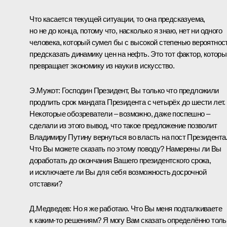
Что касается текущей ситуации, то она предсказуема,
но не до конца, потому что, насколько я знаю, нет ни одного
человека, который сумел бы с высокой степенью вероятнос
предсказать динамику цен на нефть. Это тот фактор, которы
превращает экономику из науки в искусство.
Э.Мужот: Господин Президент, Вы только что предложили
продлить срок мандата Президента с четырёх до шести лет.
Некоторые обозреватели – возможно, даже поспешно –
сделали из этого вывод, что такое предложение позволит
Владимиру Путину вернуться во власть на пост Президента
Что Вы можете сказать по этому поводу? Намерены ли Вы
доработать до окончания Вашего президентского срока,
и исключаете ли Вы для себя возможность досрочной
отставки?
Д.Медведев: Но я же работаю. Что Вы меня подталкиваете
к каким‑то решениям? Я могу Вам сказать определённо толь