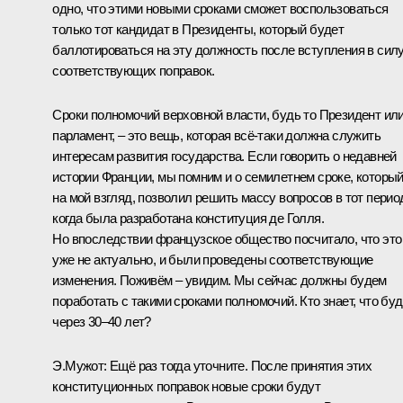
одно, что этими новыми сроками сможет воспользоваться
только тот кандидат в Президенты, который будет
баллотироваться на эту должность после вступления в сил
соответствующих поправок.
Сроки полномочий верховной власти, будь то Президент ил
парламент, – это вещь, которая всё‑таки должна служить
интересам развития государства. Если говорить о недавней
истории Франции, мы помним и о семилетнем сроке, который
на мой взгляд, позволил решить массу вопросов в тот перио
когда была разработана конституция де Голля.
Но впоследствии французское общество посчитало, что это
уже не актуально, и были проведены соответствующие
изменения. Поживём – увидим. Мы сейчас должны будем
поработать с такими сроками полномочий. Кто знает, что буд
через 30–40 лет?
Э.Мужот: Ещё раз тогда уточните. После принятия этих
конституционных поправок новые сроки будут