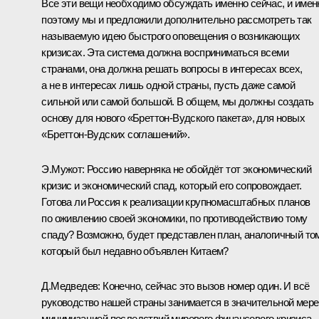
Все эти вещи необходимо обсуждать именно сейчас, и имен
поэтому мы и предложили дополнительно рассмотреть так
называемую идею быстрого оповещения о возникающих
кризисах. Эта система должна восприниматься всеми
странами, она должна решать вопросы в интересах всех,
а не в интересах лишь одной страны, пусть даже самой
сильной или самой большой. В общем, мы должны создать
основу для нового «Бреттон-Вудского пакета», для новых
«Бреттон-Вудских соглашений».
Э.Мужот: Россию наверняка не обойдёт тот экономический
кризис и экономический спад, который его сопровождает.
Готова ли Россия к реализации крупномасштабных планов
по оживлению своей экономики, по противодействию тому
спаду? Возможно, будет представлен план, аналогичный том
который был недавно объявлен Китаем?
Д.Медведев: Конечно, сейчас это вызов номер один. И всё
руководство нашей страны занимается в значительной мере
минимизацией последствий мирового финансового кризиса.