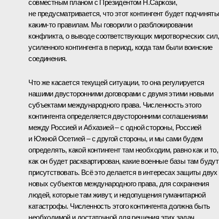
совместным планом с Президентом Н.Саркози,
не предусматривается, что этот контингент будет подчинять
каким‑то правилам. Мы говорили о разблокировании
конфликта, о выводе соответствующих миротворческих сил
усиленного контингента в период, когда там были воинские
соединения.
Что же касается текущей ситуации, то она регулируется
нашими двусторонними договорами с двумя этими новыми
субъектами международного права. Численность этого
контингента определяется двусторонними соглашениями
между Россией и Абхазией – с одной стороны, Россией
и Южной Осетией – с другой стороны, и мы сами будем
определять, какой контингент там необходим, равно как и то,
как он будет расквартирован, какие военные базы там будут
присутствовать. Всё это делается в интересах защиты двух
новых субъектов международного права, для сохранения
людей, которые там живут, и недопущения гуманитарной
катастрофы. Численность этого контингента должна быть
необходимой и достаточной для решения этих задач.