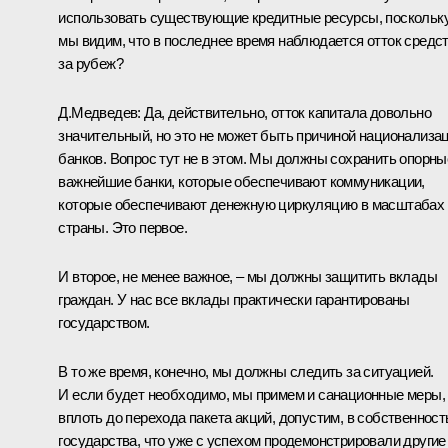
использовать существующие кредитные ресурсы, поскольк
мы видим, что в последнее время наблюдается отток средс
за рубеж?
Д.Медведев: Да, действительно, отток капитала довольно
значительный, но это не может быть причиной национализа
банков. Вопрос тут не в этом. Мы должны сохранить опорны
важнейшие банки, которые обеспечивают коммуникации,
которые обеспечивают денежную циркуляцию в масштабах
страны. Это первое.
И второе, не менее важное, – мы должны защитить вклады
граждан. У нас все вклады практически гарантированы
государством.
В то же время, конечно, мы должны следить за ситуацией.
И если будет необходимо, мы примем и санационные меры,
вплоть до перехода пакета акций, допустим, в собственност
государства, что уже с успехом продемонстрировали другие