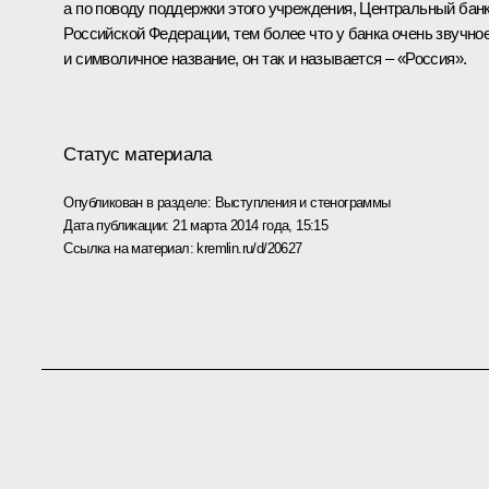
а по поводу поддержки этого учреждения, Центральный бан
Российской Федерации, тем более что у банка очень звучно
и символичное название, он так и называется – «Россия».
Статус материала
Опубликован в разделе:
Выступления и стенограммы
Дата публикации:
21 марта 2014 года, 15:15
Ссылка на материал:
kremlin.ru/d/20627