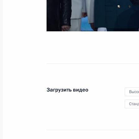
18 марта 2014 года
Видео, 51 мин.
Загрузить видео
Высо
Станд
Совещание