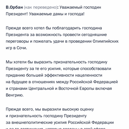
В.Орбан
(как переведено)
:
Уважаемый господин
Президент! Уважаемые дамы и господа!
Прежде всего хотел бы поблагодарить господина
Президента за возможность провести сегодняшние
переговоры и пожелать удачи в проведении Олимпийских
игр в Сочи.
Мы хотели бы выразить признательность господину
Президенту за те его усилия, которые способствовали
приданию большей эффективности нацеленности
на будущее в отношениях между Российской Федерацией
и странами Центральной и Восточной Европы включая
Венгрию.
Прежде всего, мы выразили высокую оценку
и признательность господину Президенту
за внешнеполитические усилия Российской Федерации
и за те достижения, которые сделаны в этой сфере.